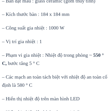
– Bàn đặt mẫu : glass ceramic (gốm thủy tinh)
– Kích thước bàn : 184 x 184 mm
– Công suất gia nhiệt : 1000 W
– Vị trí gia nhiệt : 1
– Phạm vi gia nhiệt : Nhiệt độ trong phòng ~
550 °
C,
bước tăng 5 ° C
– Các mạch an toàn tách biệt với nhiệt độ an toàn cố
định là 580 ° C
– Hiển thị nhiệt độ trên màn hình LED