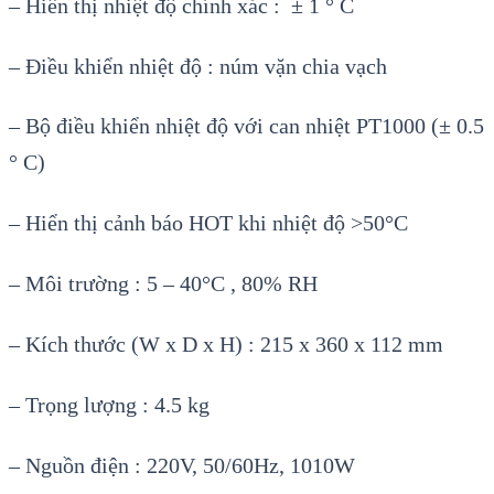
– Hiển thị nhiệt độ chính xác : ± 1 ° C
– Điều khiển nhiệt độ : núm vặn chia vạch
– Bộ điều khiển nhiệt độ với can nhiệt PT1000 (± 0.5
° C)
– Hiển thị cảnh báo HOT khi nhiệt độ >50°C
– Môi trường : 5 – 40°C , 80% RH
– Kích thước (W x D x H) : 215 x 360 x 112 mm
– Trọng lượng : 4.5 kg
– Nguồn điện : 220V, 50/60Hz, 1010W