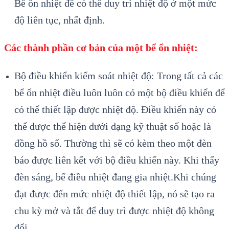
Bể ổn nhiệt để có thể duy trì nhiệt độ ở một mức
độ liên tục, nhất định.
Các thành phần cơ bản của một bể ổn nhiệt:
Bộ điều khiển kiểm soát nhiệt độ: Trong tất cả các
bể ổn nhiệt điều luôn luôn có một bộ điều khiển để
có thể thiết lập được nhiệt độ. Điều khiển này có
thể được thể hiện dưới dạng kỹ thuật số hoặc là
đồng hồ số. Thường thì sẽ có kèm theo một đèn
báo được liên kết với bộ điều khiển này. Khi thấy
đèn sáng, bể điều nhiệt đang gia nhiệt.Khi chúng
đạt được đến mức nhiệt độ thiết lập, nó sẽ tạo ra
chu kỳ mở và tắt để duy trì được nhiệt độ không
đổi.