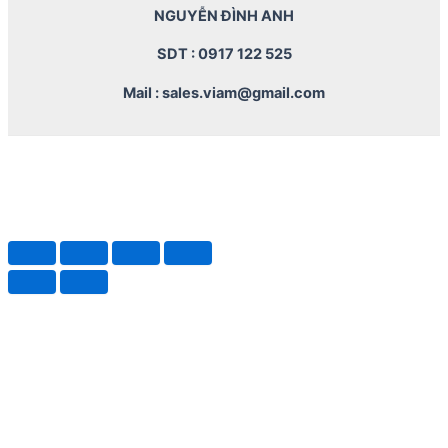
NGUYỄN ĐÌNH ANH
SDT : 0917 122 525
Mail : sales.viam@gmail.com