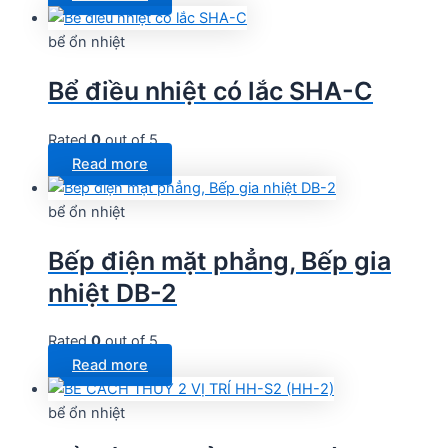
bể ổn nhiệt
Bể điều nhiệt có lắc SHA-C
Rated
0
out of 5
Read more
bể ổn nhiệt
Bếp điện mặt phẳng, Bếp gia
nhiệt DB-2
Rated
0
out of 5
Read more
bể ổn nhiệt