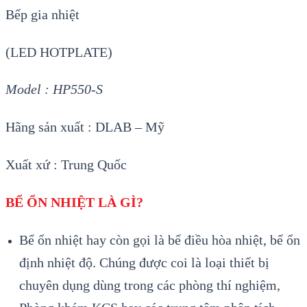
Bếp gia nhiệt
(LED HOTPLATE)
Model : HP550-S
Hã
ng sản xuất : DLAB – Mỹ
Xuất xứ : Trung Quốc
BỂ ỔN NHIỆT LÀ GÌ?
Bể ổn nhiệt hay còn gọi là bể điều hòa nhiệt, bể ổn
định nhiệt độ. Chúng được coi là loại thiết bị
chuyên dụng dùng trong các phòng thí nghiệm,