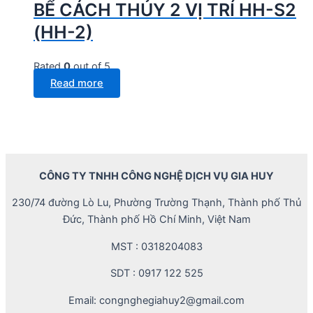
BỂ CÁCH THỦY 2 VỊ TRÍ HH-S2
(HH-2)
Rated
0
out of 5
Read more
CÔNG TY TNHH CÔNG NGHỆ DỊCH VỤ GIA HUY
230/74 đường Lò Lu, Phường Trường Thạnh, Thành phố Thủ
Đức, Thành phố Hồ Chí Minh, Việt Nam
MST : 0318204083
SDT : 0917 122 525
Email: congnghegiahuy2@gmail.com