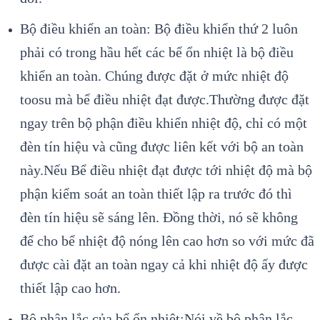
Bộ điều khiển an toàn: Bộ điều khiển thứ 2 luôn
phải có trong hầu hết các bể ổn nhiệt là bộ điều
khiển an toàn. Chúng được đặt ở mức nhiệt độ
toosu mà bể điều nhiệt đạt được.Thường được đặt
ngay trên bộ phận điều khiển nhiệt độ, chỉ có một
đèn tín hiệu và cũng được liên kết với bộ an toàn
này.Nếu Bể điều nhiệt đạt được tới nhiệt độ mà bộ
phận kiểm soát an toàn thiết lập ra trước đó thì
đèn tín hiệu sẽ sáng lên. Đồng thời, nó sẽ không
để cho bể nhiệt độ nóng lên cao hơn so với mức đã
được cài đặt an toàn ngay cả khi nhiệt độ ấy được
thiết lập cao hơn.
Bộ phận lắc của bể ổn nhiệt:Nói về bộ phận lắc