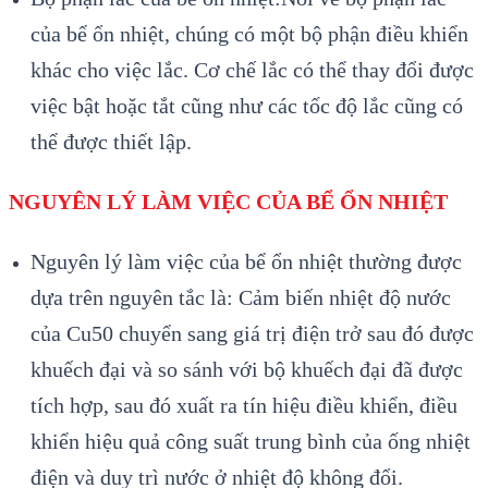
của bể ổn nhiệt, chúng có một bộ phận điều khiển
khác cho việc lắc. Cơ chế lắc có thể thay đổi được
việc bật hoặc tắt cũng như các tốc độ lắc cũng có
thể được thiết lập.
NGUYÊN LÝ LÀM VIỆC CỦA BỂ ỔN NHIỆT
Nguyên lý làm việc của bể ổn nhiệt
thường được
dựa trên nguyên tắc là: Cảm biến nhiệt độ nước
của Cu50 chuyển sang giá trị điện trở sau đó được
khuếch đại và so sánh với bộ khuếch đại đã được
tích hợp, sau đó xuất ra tín hiệu điều khiển, điều
khiển hiệu quả công suất trung bình của ống nhiệt
điện và duy trì nước ở nhiệt độ không đổi.