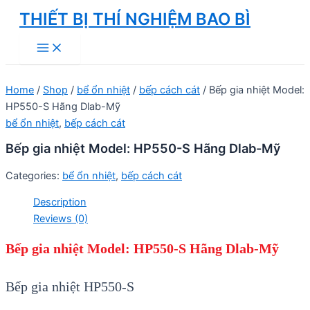
Skip
THIẾT BỊ THÍ NGHIỆM BAO BÌ
to
Main
content
Menu
Home
/
Shop
/
bể ổn nhiệt
/
bếp cách cát
/ Bếp gia nhiệt Model:
HP550-S Hãng Dlab-Mỹ
bể ổn nhiệt
,
bếp cách cát
Bếp gia nhiệt Model: HP550-S Hãng Dlab-Mỹ
Categories:
bể ổn nhiệt
,
bếp cách cát
Description
Reviews (0)
Bếp gia nhiệt Model: HP550-S Hãng Dlab-Mỹ
Bếp gia nhiệt HP550-S