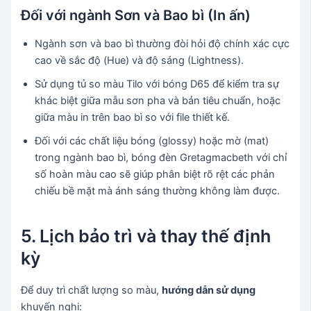
Đối với ngành Sơn và Bao bì (In ấn)
Ngành sơn và bao bì thường đòi hỏi độ chính xác cực
cao về sắc độ (Hue) và độ sáng (Lightness).
Sử dụng tủ so màu Tilo với bóng D65 để kiểm tra sự
khác biệt giữa mẫu sơn pha và bản tiêu chuẩn, hoặc
giữa màu in trên bao bì so với file thiết kế.
Đối với các chất liệu bóng (glossy) hoặc mờ (mat)
trong ngành bao bì, bóng đèn Gretagmacbeth với chỉ
số hoàn màu cao sẽ giúp phân biệt rõ rệt các phản
chiếu bề mặt mà ánh sáng thường không làm được.
5. Lịch bảo trì và thay thế định
kỳ
Để duy trì chất lượng so màu,
hướng dẫn sử dụng
khuyến nghị: