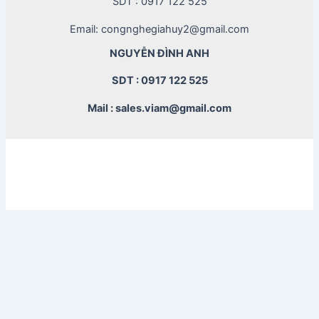
SDT : 0917 122 525
Email: congnghegiahuy2@gmail.com
NGUYỄN ĐÌNH ANH
SDT : 0917 122 525
Mail : sales.viam@gmail.com