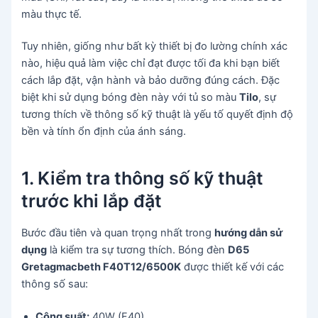
màu thực tế.
Tuy nhiên, giống như bất kỳ thiết bị đo lường chính xác
nào, hiệu quả làm việc chỉ đạt được tối đa khi bạn biết
cách lắp đặt, vận hành và bảo dưỡng đúng cách. Đặc
biệt khi sử dụng bóng đèn này với tủ so màu
Tilo
, sự
tương thích về thông số kỹ thuật là yếu tố quyết định độ
bền và tính ổn định của ánh sáng.
1. Kiểm tra thông số kỹ thuật
trước khi lắp đặt
Bước đầu tiên và quan trọng nhất trong
hướng dẫn sử
dụng
là kiểm tra sự tương thích. Bóng đèn
D65
Gretagmacbeth F40T12/6500K
được thiết kế với các
thông số sau:
Công suất:
40W (F40).