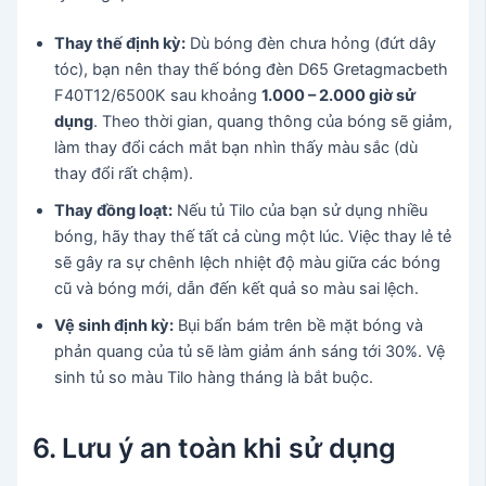
Thay thế định kỳ:
Dù bóng đèn chưa hỏng (đứt dây
tóc), bạn nên thay thế bóng đèn D65 Gretagmacbeth
F40T12/6500K sau khoảng
1.000 – 2.000 giờ sử
dụng
. Theo thời gian, quang thông của bóng sẽ giảm,
làm thay đổi cách mắt bạn nhìn thấy màu sắc (dù
thay đổi rất chậm).
Thay đồng loạt:
Nếu tủ Tilo của bạn sử dụng nhiều
bóng, hãy thay thế tất cả cùng một lúc. Việc thay lẻ tẻ
sẽ gây ra sự chênh lệch nhiệt độ màu giữa các bóng
cũ và bóng mới, dẫn đến kết quả so màu sai lệch.
Vệ sinh định kỳ:
Bụi bẩn bám trên bề mặt bóng và
phản quang của tủ sẽ làm giảm ánh sáng tới 30%. Vệ
sinh tủ so màu Tilo hàng tháng là bắt buộc.
6. Lưu ý an toàn khi sử dụng