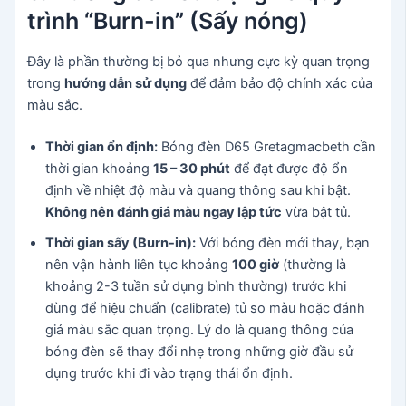
trình “Burn-in” (Sấy nóng)
Đây là phần thường bị bỏ qua nhưng cực kỳ quan trọng
trong
hướng dẫn sử dụng
để đảm bảo độ chính xác của
màu sắc.
Thời gian ổn định:
Bóng đèn D65 Gretagmacbeth cần
thời gian khoảng
15 – 30 phút
để đạt được độ ổn
định về nhiệt độ màu và quang thông sau khi bật.
Không nên đánh giá màu ngay lập tức
vừa bật tủ.
Thời gian sấy (Burn-in):
Với bóng đèn mới thay, bạn
nên vận hành liên tục khoảng
100 giờ
(thường là
khoảng 2-3 tuần sử dụng bình thường) trước khi
dùng để hiệu chuẩn (calibrate) tủ so màu hoặc đánh
giá màu sắc quan trọng. Lý do là quang thông của
bóng đèn sẽ thay đổi nhẹ trong những giờ đầu sử
dụng trước khi đi vào trạng thái ổn định.