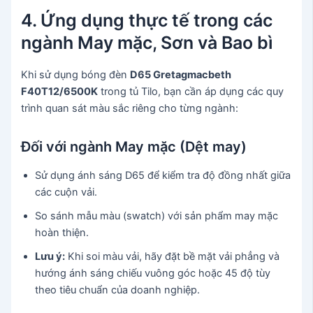
4. Ứng dụng thực tế trong các
ngành May mặc, Sơn và Bao bì
Khi sử dụng bóng đèn
D65 Gretagmacbeth
F40T12/6500K
trong tủ Tilo, bạn cần áp dụng các quy
trình quan sát màu sắc riêng cho từng ngành:
Đối với ngành May mặc (Dệt may)
Sử dụng ánh sáng D65 để kiểm tra độ đồng nhất giữa
các cuộn vải.
So sánh mẫu màu (swatch) với sản phẩm may mặc
hoàn thiện.
Lưu ý:
Khi soi màu vải, hãy đặt bề mặt vải phẳng và
hướng ánh sáng chiếu vuông góc hoặc 45 độ tùy
theo tiêu chuẩn của doanh nghiệp.