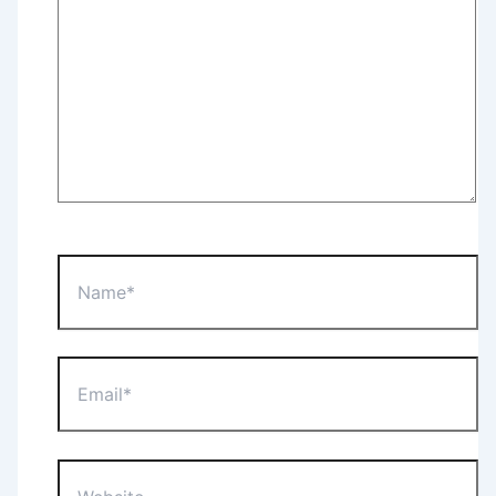
Name*
Email*
Website