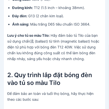
Đường kính:
T12 (1.5 inch – khoảng 38mm).
Đáy đèn:
G13 (2 chân kim loại).
Ánh sáng:
Màu trắng D65 tiêu chuẩn ISO 3664.
Lưu ý cho tủ so màu Tilo:
Hãy đảm bảo tủ Tilo của bạn
sử dụng chấn流 (ballast) từ tính (magnetic ballast) hoặc
điện tử phù hợp với bóng đèn T12 40W. Việc sử dụng
chấn lưu không đúng công suất có thể làm bóng đèn
nhấp nháy, sáng yếu hoặc cháy nhanh chóng.
2. Quy trình lắp đặt bóng đèn
vào tủ so màu Tilo
Để đảm bảo an toàn và tuổi thọ bóng, hãy thực hiện
theo các bước sau: