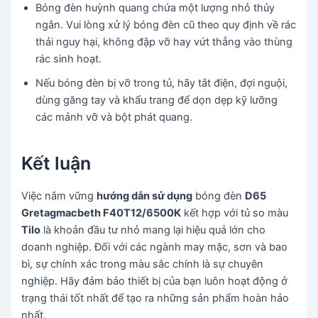
Bóng đèn huỳnh quang chứa một lượng nhỏ thủy
ngân. Vui lòng xử lý bóng đèn cũ theo quy định về rác
thải nguy hại, không đập vỡ hay vứt thẳng vào thùng
rác sinh hoạt.
Nếu bóng đèn bị vỡ trong tủ, hãy tắt điện, đợi nguội,
dùng găng tay và khẩu trang để dọn dẹp kỹ lưỡng
các mảnh vỡ và bột phát quang.
Kết luận
Việc nắm vững
hướng dẫn sử dụng
bóng đèn
D65
Gretagmacbeth F40T12/6500K
kết hợp với tủ so màu
Tilo
là khoản đầu tư nhỏ mang lại hiệu quả lớn cho
doanh nghiệp. Đối với các ngành may mặc, sơn và bao
bì, sự chính xác trong màu sắc chính là sự chuyên
nghiệp. Hãy đảm bảo thiết bị của bạn luôn hoạt động ở
trạng thái tốt nhất để tạo ra những sản phẩm hoàn hảo
nhất.