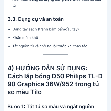
tủ.
3.3. Dụng cụ và an toàn
Găng tay sạch (tránh bám bẩn/dầu tay)
Khăn mềm khô
Tắt nguồn tủ và chờ nguội trước khi thao tác
4) HƯỚNG DẪN SỬ DỤNG:
Cách lắp bóng D50 Philips TL-D
90 Graphica 36W/952 trong tủ
so màu Tilo
Bước 1: Tắt tủ so màu và ngắt nguồn