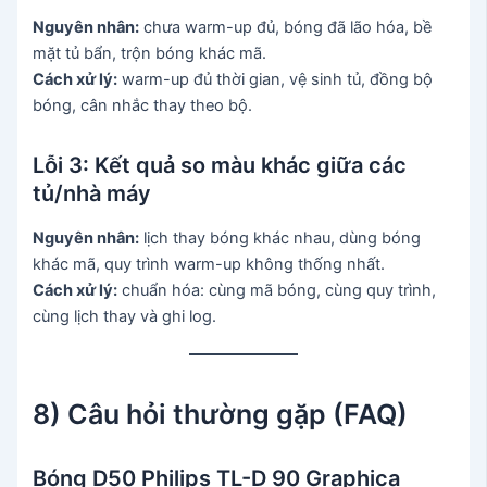
Nguyên nhân:
chưa warm-up đủ, bóng đã lão hóa, bề
mặt tủ bẩn, trộn bóng khác mã.
Cách xử lý:
warm-up đủ thời gian, vệ sinh tủ, đồng bộ
bóng, cân nhắc thay theo bộ.
Lỗi 3: Kết quả so màu khác giữa các
tủ/nhà máy
Nguyên nhân:
lịch thay bóng khác nhau, dùng bóng
khác mã, quy trình warm-up không thống nhất.
Cách xử lý:
chuẩn hóa: cùng mã bóng, cùng quy trình,
cùng lịch thay và ghi log.
8) Câu hỏi thường gặp (FAQ)
Bóng D50 Philips TL-D 90 Graphica