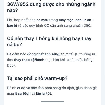
36W/952 dùng được cho những ngành
nào?
Phù hợp nhất cho
so màu
trong
may mặc
,
sơn
,
in ấn –
bao bì
và các quy trình QC cần ánh sáng chuẩn D50.
Có nên thay 1 bóng khi hỏng hay thay
cả bộ?
Để đảm bảo
đồng nhất ánh sáng
, thực tế QC thường ưu
tiên
thay theo bộ/kênh
(đặc biệt khi tủ có nhiều bóng
D50).
Tại sao phải chờ warm-up?
Để nhiệt độ và đặc tính phát sáng ổn định, giúp đánh giá
màu
ít sai lệch
và
lặp lại tốt
.