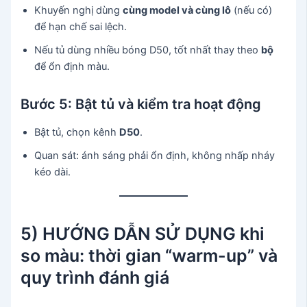
Khuyến nghị dùng
cùng model và cùng lô
(nếu có)
để hạn chế sai lệch.
Nếu tủ dùng nhiều bóng D50, tốt nhất thay theo
bộ
để ổn định màu.
Bước 5: Bật tủ và kiểm tra hoạt động
Bật tủ, chọn kênh
D50
.
Quan sát: ánh sáng phải ổn định, không nhấp nháy
kéo dài.
5) HƯỚNG DẪN SỬ DỤNG khi
so màu: thời gian “warm-up” và
quy trình đánh giá