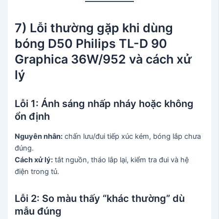
7) Lỗi thường gặp khi dùng
bóng D50 Philips TL-D 90
Graphica 36W/952 và cách xử
lý
Lỗi 1: Ánh sáng nhấp nháy hoặc không
ổn định
Nguyên nhân:
chấn lưu/đui tiếp xúc kém, bóng lắp chưa
đúng.
Cách xử lý:
tắt nguồn, tháo lắp lại, kiểm tra đui và hệ
điện trong tủ.
Lỗi 2: So màu thấy “khác thường” dù
mẫu đúng