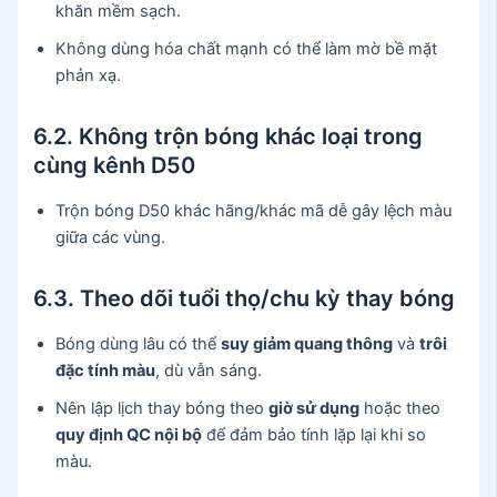
khăn mềm sạch.
Không dùng hóa chất mạnh có thể làm mờ bề mặt
phản xạ.
6.2. Không trộn bóng khác loại trong
cùng kênh D50
Trộn bóng D50 khác hãng/khác mã dễ gây lệch màu
giữa các vùng.
6.3. Theo dõi tuổi thọ/chu kỳ thay bóng
Bóng dùng lâu có thể
suy giảm quang thông
và
trôi
đặc tính màu
, dù vẫn sáng.
Nên lập lịch thay bóng theo
giờ sử dụng
hoặc theo
quy định QC nội bộ
để đảm bảo tính lặp lại khi so
màu.