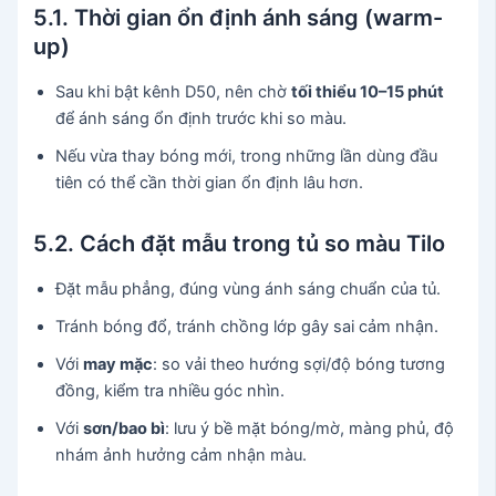
5.1. Thời gian ổn định ánh sáng (warm-
up)
Sau khi bật kênh D50, nên chờ
tối thiểu 10–15 phút
để ánh sáng ổn định trước khi so màu.
Nếu vừa thay bóng mới, trong những lần dùng đầu
tiên có thể cần thời gian ổn định lâu hơn.
5.2. Cách đặt mẫu trong tủ so màu Tilo
Đặt mẫu phẳng, đúng vùng ánh sáng chuẩn của tủ.
Tránh bóng đổ, tránh chồng lớp gây sai cảm nhận.
Với
may mặc
: so vải theo hướng sợi/độ bóng tương
đồng, kiểm tra nhiều góc nhìn.
Với
sơn/bao bì
: lưu ý bề mặt bóng/mờ, màng phủ, độ
nhám ảnh hưởng cảm nhận màu.