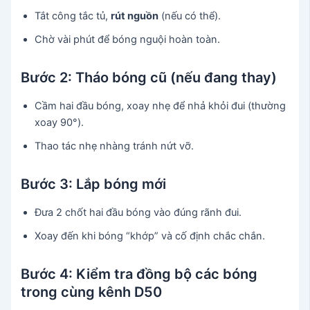
Tắt công tắc tủ,
rút nguồn
(nếu có thể).
Chờ vài phút để bóng nguội hoàn toàn.
Bước 2: Tháo bóng cũ (nếu đang thay)
Cầm hai đầu bóng, xoay nhẹ để nhả khỏi đui (thường
xoay 90°).
Thao tác nhẹ nhàng tránh nứt vỡ.
Bước 3: Lắp bóng mới
Đưa 2 chốt hai đầu bóng vào đúng rãnh đui.
Xoay đến khi bóng “khớp” và cố định chắc chắn.
Bước 4: Kiểm tra đồng bộ các bóng
trong cùng kênh D50