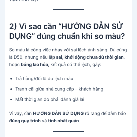
2) Vì sao cần “HƯỚNG DẪN SỬ
DỤNG” đúng chuẩn khi so màu?
So màu là công việc nhạy với sai lệch ánh sáng. Dù cùng
là D50, nhưng nếu
lắp sai
,
khởi động chưa đủ thời gian
,
hoặc
bóng lão hóa
, kết quả có thể lệch, gây:
Trả hàng/đổi lô do lệch màu
Tranh cãi giữa nhà cung cấp – khách hàng
Mất thời gian do phải đánh giá lại
Vì vậy, cần
HƯỚNG DẪN SỬ DỤNG
rõ ràng để đảm bảo
đúng quy trình
và
tính nhất quán
.