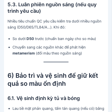
5.3. Luân phiên nguồn sáng (nếu quy
trình yêu cầu)
Nhiều tiêu chuẩn QC yêu cầu kiểm tra dưới nhiều nguồn
sáng (D50/D65/TL84/A…). Khi đó:
So dưới
D50
trước (chuẩn ban ngày cho so màu)
Chuyển sang các nguồn khác để phát hiện
metamerism
(đổi màu theo nguồn sáng)
6) Bảo trì và vệ sinh để giữ kết
quả so màu ổn định
6.1. Vệ sinh định kỳ tủ và bóng
Lau bề mặt phản quang, tấm tán quang (nếu có) bằng