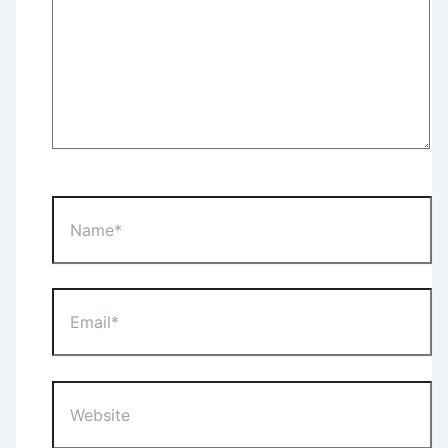
Name*
Email*
Website