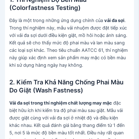
(Colorfastness Testing)
Đây là một trong những ứng dụng chính của
vải đa sợi
.
Trong thí nghiệm này, mẫu vải nhuộm được đặt tiếp xúc
với vải đa sợi dưới điều kiện giặt, mồ hôi hoặc ánh sáng.
Kết quả sẽ cho thấy mức độ phai màu và lan màu sang
các loại sợi khác. Theo tiêu chuẩn AATCC 61, thí nghiệm
này giúp xác định xem sản phẩm may mặc có bền màu
khi sử dụng hàng ngày hay không.
2. Kiểm Tra Khả Năng Chống Phai Màu
Do Giặt (Wash Fastness)
Vải đa sợi trong thí nghiệm chất lượng may mặc
đặc
biệt hữu ích khi kiểm tra độ phai màu sau giặt. Mẫu vải
được giặt cùng với vải đa sợi ở nhiệt độ và điều kiện
khác nhau. Kết quả đánh giá bằng thang điểm từ 1 đến
5, nơi 5 là mức độ bền màu tốt nhất. Điều này rất quan