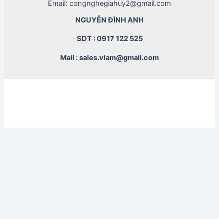
Email: congnghegiahuy2@gmail.com
NGUYỄN ĐÌNH ANH
SDT : 0917 122 525
Mail : sales.viam@gmail.com