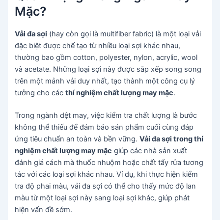
Mặc?
Vải đa sợi
(hay còn gọi là multifiber fabric) là một loại vải
đặc biệt được chế tạo từ nhiều loại sợi khác nhau,
thường bao gồm cotton, polyester, nylon, acrylic, wool
và acetate. Những loại sợi này được sắp xếp song song
trên một mảnh vải duy nhất, tạo thành một công cụ lý
tưởng cho các
thí nghiệm chất lượng may mặc
.
Trong ngành dệt may, việc kiểm tra chất lượng là bước
không thể thiếu để đảm bảo sản phẩm cuối cùng đáp
ứng tiêu chuẩn an toàn và bền vững.
Vải đa sợi trong thí
nghiệm chất lượng may mặc
giúp các nhà sản xuất
đánh giá cách mà thuốc nhuộm hoặc chất tẩy rửa tương
tác với các loại sợi khác nhau. Ví dụ, khi thực hiện kiểm
tra độ phai màu, vải đa sợi có thể cho thấy mức độ lan
màu từ một loại sợi này sang loại sợi khác, giúp phát
hiện vấn đề sớm.