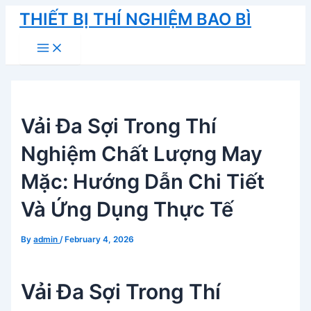
Skip
THIẾT BỊ THÍ NGHIỆM BAO BÌ
to
Main
content
Menu
Vải Đa Sợi Trong Thí
Nghiệm Chất Lượng May
Mặc: Hướng Dẫn Chi Tiết
Và Ứng Dụng Thực Tế
By
admin
/
February 4, 2026
Vải Đa Sợi Trong Thí