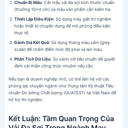
Chuẩn Bị Mẫu
: Cắt mẫu vải đa sợi kích thước chuẩn
(thường 10×4 cm) và mẫu sản phẩm cần kiểm tra.
Thiết Lập Điều Kiện
: Sử dụng máy giặt thí nghiệm
hoặc thiết bị chuyên dụng để mô phỏng điều kiện
thực tế.
Đánh Giá Kết Quả
: Sử dụng thang màu xám (grey
scale) để chấm điểm mức độ phai và lan màu.
Phân Tích Dữ Liệu
: So sánh với tiêu chuẩn để quyết
định cải thiện công thức nhuộm nếu cần.
Nếu bạn là doanh nghiệp nhỏ, có thể liên hệ với các
phòng lab chuyên ngành như Trung tâm Kỹ thuật Tiêu
chuẩn Đo lường Chất lượng (QUATEST) tại Việt Nam để
hỗ trợ thí nghiệm.
Kết Luận: Tầm Quan Trọng Của
Vải Đa Sợi Trong Ngành May