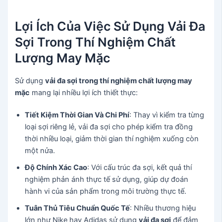
Lợi Ích Của Việc Sử Dụng Vải Đa
Sợi Trong Thí Nghiệm Chất
Lượng May Mặc
Sử dụng
vải đa sợi trong thí nghiệm chất lượng may
mặc
mang lại nhiều lợi ích thiết thực:
Tiết Kiệm Thời Gian Và Chi Phí
: Thay vì kiểm tra từng
loại sợi riêng lẻ, vải đa sợi cho phép kiểm tra đồng
thời nhiều loại, giảm thời gian thí nghiệm xuống còn
một nửa.
Độ Chính Xác Cao
: Với cấu trúc đa sợi, kết quả thí
nghiệm phản ánh thực tế sử dụng, giúp dự đoán
hành vi của sản phẩm trong môi trường thực tế.
Tuân Thủ Tiêu Chuẩn Quốc Tế
: Nhiều thương hiệu
lớn như Nike hay Adidas sử dụng
vải đa sợi
để đảm