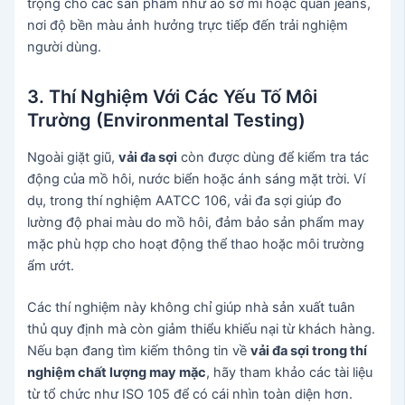
trọng cho các sản phẩm như áo sơ mi hoặc quần jeans,
nơi độ bền màu ảnh hưởng trực tiếp đến trải nghiệm
người dùng.
3. Thí Nghiệm Với Các Yếu Tố Môi
Trường (Environmental Testing)
Ngoài giặt giũ,
vải đa sợi
còn được dùng để kiểm tra tác
động của mồ hôi, nước biển hoặc ánh sáng mặt trời. Ví
dụ, trong thí nghiệm AATCC 106, vải đa sợi giúp đo
lường độ phai màu do mồ hôi, đảm bảo sản phẩm may
mặc phù hợp cho hoạt động thể thao hoặc môi trường
ẩm ướt.
Các thí nghiệm này không chỉ giúp nhà sản xuất tuân
thủ quy định mà còn giảm thiểu khiếu nại từ khách hàng.
Nếu bạn đang tìm kiếm thông tin về
vải đa sợi trong thí
nghiệm chất lượng may mặc
, hãy tham khảo các tài liệu
từ tổ chức như ISO 105 để có cái nhìn toàn diện hơn.