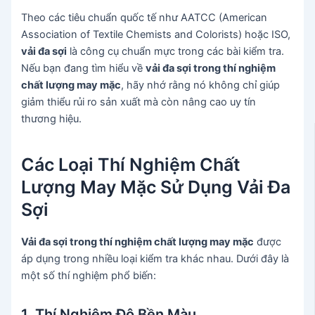
Theo các tiêu chuẩn quốc tế như AATCC (American
Association of Textile Chemists and Colorists) hoặc ISO,
vải đa sợi
là công cụ chuẩn mực trong các bài kiểm tra.
Nếu bạn đang tìm hiểu về
vải đa sợi trong thí nghiệm
chất lượng may mặc
, hãy nhớ rằng nó không chỉ giúp
giảm thiểu rủi ro sản xuất mà còn nâng cao uy tín
thương hiệu.
Các Loại Thí Nghiệm Chất
Lượng May Mặc Sử Dụng Vải Đa
Sợi
Vải đa sợi trong thí nghiệm chất lượng may mặc
được
áp dụng trong nhiều loại kiểm tra khác nhau. Dưới đây là
một số thí nghiệm phổ biến:
1. Thí Nghiệm Độ Bền Màu