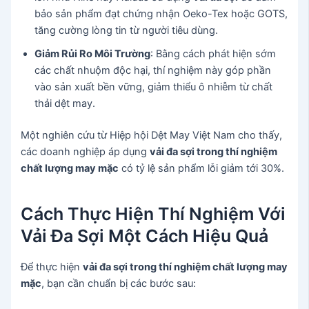
bảo sản phẩm đạt chứng nhận Oeko-Tex hoặc GOTS,
tăng cường lòng tin từ người tiêu dùng.
Giảm Rủi Ro Môi Trường
: Bằng cách phát hiện sớm
các chất nhuộm độc hại, thí nghiệm này góp phần
vào sản xuất bền vững, giảm thiểu ô nhiễm từ chất
thải dệt may.
Một nghiên cứu từ Hiệp hội Dệt May Việt Nam cho thấy,
các doanh nghiệp áp dụng
vải đa sợi trong thí nghiệm
chất lượng may mặc
có tỷ lệ sản phẩm lỗi giảm tới 30%.
Cách Thực Hiện Thí Nghiệm Với
Vải Đa Sợi Một Cách Hiệu Quả
Để thực hiện
vải đa sợi trong thí nghiệm chất lượng may
mặc
, bạn cần chuẩn bị các bước sau: