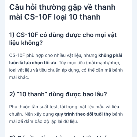
Câu hỏi thường gặp về thanh
mài CS-10F loại 10 thanh
1) CS-10F có dùng được cho mọi vật
liệu không?
CS-10F phù hợp cho nhiều vật liệu, nhưng
không phải
luôn là lựa chọn tối ưu
. Tùy mục tiêu (mài mạnh/nhẹ),
loại vật liệu và tiêu chuẩn áp dụng, có thể cần mã bánh
mài khác.
2) “10 thanh” dùng được bao lâu?
Phụ thuộc tần suất test, tải trọng, vật liệu mẫu và tiêu
chuẩn. Nên xây dựng
quy trình theo dõi tuổi thọ
bánh
mài để đảm bảo độ lặp lại dữ liệu.