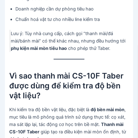
Doanh nghiệp cần dự phòng tiêu hao
Chuẩn hoá vật tư cho nhiều line kiểm tra
Lưu ý: Tùy nhà cung cấp, cách gọi “thanh mài/đá
mài/bánh mài” có thể khác nhau, nhưng đều hướng tới
phụ kiện mài mòn tiêu hao
cho phép thử Taber.
Vì sao thanh mài CS-10F Taber
được dùng để kiểm tra độ bền
vật liệu?
Khi kiểm tra độ bền vật liệu, đặc biệt là
độ bền mài mòn
,
mục tiêu là mô phỏng quá trình sử dụng thực tế: cọ xát,
ma sát lặp lại, tác động cơ học trên bề mặt.
Thanh mài
CS-10F Taber
giúp tạo ra điều kiện mài mòn ổn định, từ