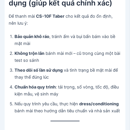
dụng (giúp kết quả chính xác)
Để thanh mài
CS-10F Taber
cho kết quả đo ổn định,
nên lưu ý:
Bảo quản khô ráo
, tránh ẩm và bụi bẩn bám vào bề
mặt mài
Không trộn lẫn
bánh mài mới – cũ trong cùng một bài
test so sánh
Theo dõi số lần sử dụng
và tình trạng bề mặt mài để
thay thế đúng lúc
Chuẩn hóa quy trình
: tải trọng, số vòng, tốc độ, điều
kiện mẫu, vệ sinh máy
Nếu quy trình yêu cầu, thực hiện
dress/conditioning
bánh mài theo hướng dẫn tiêu chuẩn và nhà sản xuất