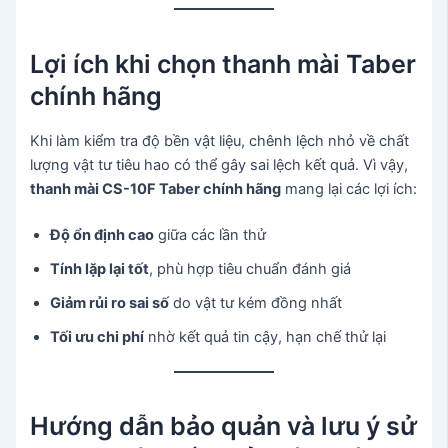
Lợi ích khi chọn thanh mài Taber
chính hãng
Khi làm kiểm tra độ bền vật liệu, chênh lệch nhỏ về chất
lượng vật tư tiêu hao có thể gây sai lệch kết quả. Vì vậy,
thanh mài CS-10F Taber chính hãng
mang lại các lợi ích:
Độ ổn định cao
giữa các lần thử
Tính lặp lại tốt
, phù hợp tiêu chuẩn đánh giá
Giảm rủi ro sai số
do vật tư kém đồng nhất
Tối ưu chi phí
nhờ kết quả tin cậy, hạn chế thử lại
Hướng dẫn bảo quản và lưu ý sử