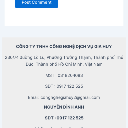
CÔNG TY TNHH CÔNG NGHỆ DỊCH VỤ GIA HUY
230/74 đường Lò Lu, Phường Trường Thạnh, Thành phố Thủ
Đức, Thành phố Hồ Chí Minh, Việt Nam
MST : 0318204083
SDT : 0917 122 525
Email: congnghegiahuy2@gmail.com
NGUYỄN ĐÌNH ANH
SDT : 0917 122 525