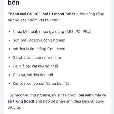
bền
Thanh mài CS-10F loại 10 thanh Taber
được dùng rộng
rãi cho các nhóm vật liệu như:
Nhựa kỹ thuật, nhựa gia dụng (ABS, PC, PP…)
Sơn phủ, coating công nghiệp
Vật liệu in ấn, màng film, decal
Gỗ phủ laminate / melamine
Da, giả da, vật liệu nội thất
Cao su, vật liệu đàn hồi
Kim loại có lớp sơn/xi mạ bề mặt
Tùy mục tiêu thử nghiệm, kỹ sư sẽ chọn
loại bánh mài
và
tải trọng (load)
phù hợp để phản ánh điều kiện sử dụng
thực tế.