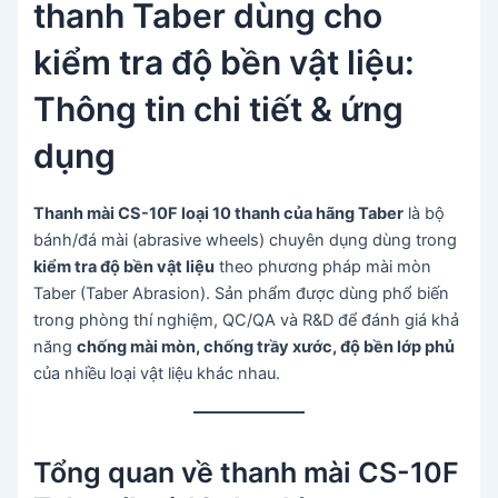
thanh Taber dùng cho
kiểm tra độ bền vật liệu:
Thông tin chi tiết & ứng
dụng
Thanh mài CS-10F loại 10 thanh của hãng Taber
là bộ
bánh/đá mài (abrasive wheels) chuyên dụng dùng trong
kiểm tra độ bền vật liệu
theo phương pháp mài mòn
Taber (Taber Abrasion). Sản phẩm được dùng phổ biến
trong phòng thí nghiệm, QC/QA và R&D để đánh giá khả
năng
chống mài mòn, chống trầy xước, độ bền lớp phủ
của nhiều loại vật liệu khác nhau.
Tổng quan về thanh mài CS-10F