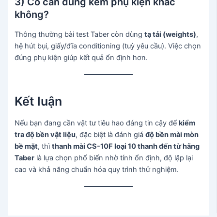
3) Có cần dùng kèm phụ kiện khác
không?
Thông thường bài test Taber còn dùng
tạ tải (weights)
,
hệ hút bụi, giấy/đĩa conditioning (tuỳ yêu cầu). Việc chọn
đúng phụ kiện giúp kết quả ổn định hơn.
Kết luận
Nếu bạn đang cần vật tư tiêu hao đáng tin cậy để
kiểm
tra độ bền vật liệu
, đặc biệt là đánh giá
độ bền mài mòn
bề mặt
, thì
thanh mài CS-10F loại 10 thanh đến từ hãng
Taber
là lựa chọn phổ biến nhờ tính ổn định, độ lặp lại
cao và khả năng chuẩn hóa quy trình thử nghiệm.