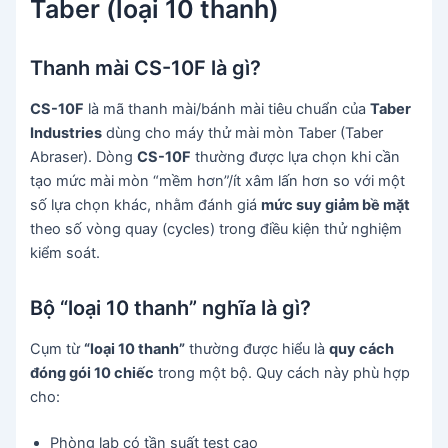
Taber (loại 10 thanh)
Thanh mài CS-10F là gì?
CS-10F
là mã thanh mài/bánh mài tiêu chuẩn của
Taber
Industries
dùng cho máy thử mài mòn Taber (Taber
Abraser). Dòng
CS-10F
thường được lựa chọn khi cần
tạo mức mài mòn “mềm hơn”/ít xâm lấn hơn so với một
số lựa chọn khác, nhằm đánh giá
mức suy giảm bề mặt
theo số vòng quay (cycles) trong điều kiện thử nghiệm
kiểm soát.
Bộ “loại 10 thanh” nghĩa là gì?
Cụm từ
“loại 10 thanh”
thường được hiểu là
quy cách
đóng gói 10 chiếc
trong một bộ. Quy cách này phù hợp
cho:
Phòng lab có tần suất test cao