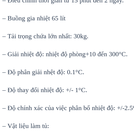
– Điều chỉnh thời gian từ 15 phút đến 2 ngày.
– Buồng gia nhiệt 65 lít
– Tải trọng chứa lớn nhất: 30kg.
– Giải nhiệt độ: nhiệt độ phòng+10 đến 300°C.
– Độ phân giải nhệt độ: 0.1°C.
– Độ thay đổi nhiệt độ: +/- 1°C.
– Độ chính xác của việc phân bố nhiệt độ: +/-2.
– Vật liệu làm tủ: