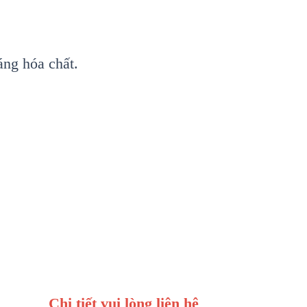
áng hóa chất.
Chi tiết vui lòng liên hệ