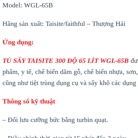
Model: WGL-65B
Hãng sản xuất: Taisite/faithful – Thượng Hải
Ứng dụng:
TỦ SẤY TAISITE 300 ĐỘ 65 LÍT WGL-65B
đư
phẩm, y tế, chế biến dăm gỗ, chế biến nhựa, sơn,
cũng như tiệt trùng dụng cụ và sấy khô các dụng 
Thông số kỹ thuật
– Đối lưu cưỡng bức bằng turbin quạt.