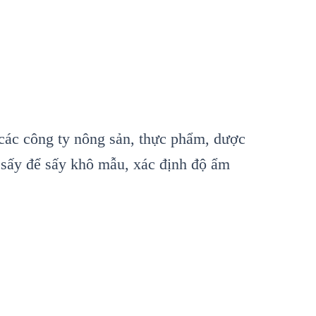
 các công ty nông sản, thực phẩm, dược
ủ sấy để sấy khô mẫu, xác định độ ẩm