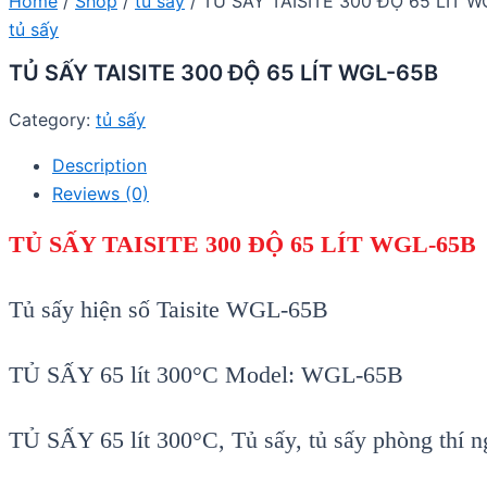
Home
/
Shop
/
tủ sấy
/ TỦ SẤY TAISITE 300 ĐỘ 65 LÍT W
tủ sấy
TỦ SẤY TAISITE 300 ĐỘ 65 LÍT WGL-65B
Category:
tủ sấy
Description
Reviews (0)
TỦ SẤY TAISITE 300 ĐỘ 65 LÍT WGL-65B
Tủ sấy hiện số Taisite WGL-65B
TỦ SẤY 65 lít 300°C Model: WGL-65B
TỦ SẤY 65 lít 300°C, Tủ sấy, tủ sấy phòng thí 