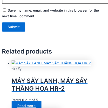
Save my name, email, and website in this browser for the
next time I comment.
Related products
tủ sấy
MÁY SẤY LẠNH, MÁY SẤY
THĂNG HOA HR-2
Rated
0
out of 5
Read more