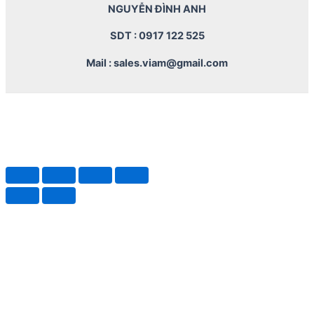
NGUYỄN ĐÌNH ANH
SDT : 0917 122 525
Mail : sales.viam@gmail.com