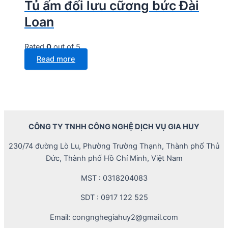
Tủ ấm đối lưu cữơng bức Đài
Loan
Rated
0
out of 5
Read more
CÔNG TY TNHH CÔNG NGHỆ DỊCH VỤ GIA HUY
230/74 đường Lò Lu, Phường Trường Thạnh, Thành phố Thủ
Đức, Thành phố Hồ Chí Minh, Việt Nam
MST : 0318204083
SDT : 0917 122 525
Email: congnghegiahuy2@gmail.com