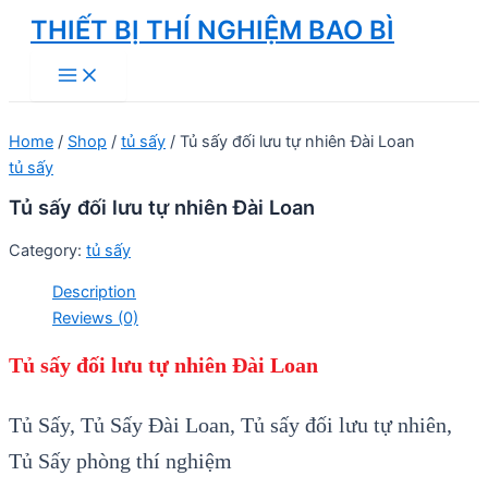
Skip
THIẾT BỊ THÍ NGHIỆM BAO BÌ
to
Main
content
Menu
Home
/
Shop
/
tủ sấy
/ Tủ sấy đối lưu tự nhiên Đài Loan
tủ sấy
Tủ sấy đối lưu tự nhiên Đài Loan
Category:
tủ sấy
Description
Reviews (0)
Tủ sấy đối lưu tự nhiên Đài Loan
Tủ Sấy, Tủ Sấy Đài Loan, Tủ sấy đối lưu tự nhiên,
Tủ Sấy phòng thí nghiệm