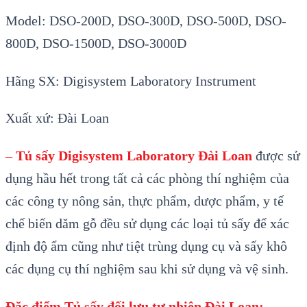
Model: DSO-200D, DSO-300D, DSO-500D, DSO-
800D, DSO-1500D, DSO-3000D
Hãng SX: Digisystem Laboratory Instrument
Xuất xứ: Đài Loan
–
Tủ sấy Digisystem Laboratory Đài Loan
được sử
dụng hầu hết trong tất cả các phòng thí nghiệm của
các công ty nông sản, thực phẩm, dược phẩm, y tế
chế biến dăm gỗ đều sử dụng các loại tủ sấy để xác
định độ ẩm cũng như tiệt trùng dụng cụ và sấy khô
các dụng cụ thí nghiệm sau khi sử dụng và vệ sinh.
Đặc điểm Tủ sấy đối lưu tự nhiên Đài Loan: