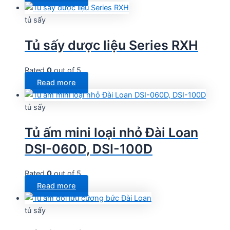
tủ sấy
Tủ sấy dược liệu Series RXH
Rated
0
out of 5
Read more
tủ sấy
Tủ ấm mini loại nhỏ Đài Loan
DSI-060D, DSI-100D
Rated
0
out of 5
Read more
tủ sấy