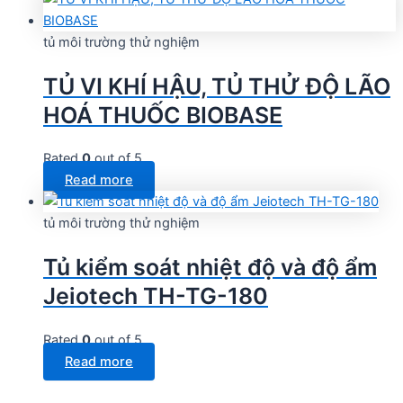
tủ môi trường thử nghiệm
TỦ VI KHÍ HẬU, TỦ THỬ ĐỘ LÃO
HOÁ THUỐC BIOBASE
Rated
0
out of 5
Read more
tủ môi trường thử nghiệm
Tủ kiểm soát nhiệt độ và độ ẩm
Jeiotech TH-TG-180
Rated
0
out of 5
Read more