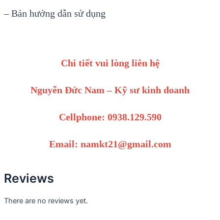
– B
ản hướng dẫn sử dụng
Chi tiết vui lòng liên hệ
Nguyễn Đức Nam – Kỹ sư kinh doanh
Cellphone: 0938.129.590
Email: namkt21@gmail.com
Reviews
There are no reviews yet.