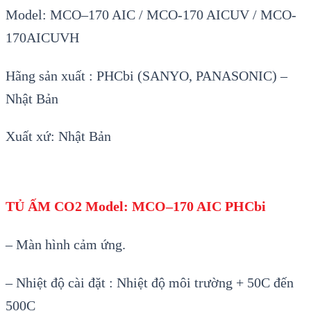
Model: MCO
–
170 AIC / MCO-170 AICUV / MCO-
170AICUVH
Hãng sản xuất : PHCbi (SANYO, PANASONIC) –
Nhật Bản
Xuất xứ: Nhật Bản
TỦ ẤM
CO2
Model:
MCO
–
170 AIC
PHCbi
– Màn hình cảm ứng.
– Nhiệt độ cài đặt : Nhiệt độ môi trường + 50C đến
500C