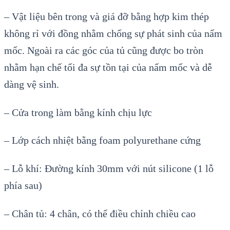
– Vật liệu bên trong và giá đỡ bằng hợp kim thép
không rỉ với đồng nhằm chống sự phát sinh của nấm
mốc. Ngoài ra các góc của tủ cũng được bo tròn
nhằm hạn chế tối đa sự tồn tại của nấm mốc và dễ
dàng vệ sinh.
– Cửa trong làm bằng kính chịu lực
– Lớp cách nhiệt bằng foam polyurethane cứng
– Lỗ khí: Đường kính 30mm với nút silicone (1 lỗ
phía sau)
– Chân tủ: 4 chân, có thể điều chỉnh chiều cao