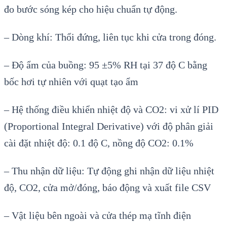
đo bước sóng kép cho hiệu chuẩn tự động.
– Dòng khí: Thổi đứng, liên tục khi cửa trong đóng.
– Độ ẩm của buồng: 95 ±5% RH tại 37 độ C bằng
bốc hơi tự nhiên với quạt tạo ẩm
– Hệ thống điều khiển nhiệt độ và CO2: vi xử lí PID
(Proportional Integral Derivative) với độ phân giải
cài đặt nhiệt độ: 0.1 độ C, nồng độ CO2: 0.1%
– Thu nhận dữ liệu: Tự động ghi nhận dữ liệu nhiệt
độ, CO2, cửa mở/đóng, báo động và xuất file CSV
– Vật liệu bên ngoài và cửa thép mạ tĩnh điện