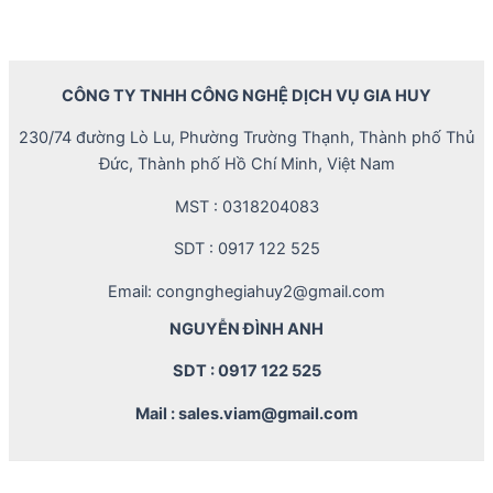
CÔNG TY TNHH CÔNG NGHỆ DỊCH VỤ GIA HUY
230/74 đường Lò Lu, Phường Trường Thạnh, Thành phố Thủ
Đức, Thành phố Hồ Chí Minh, Việt Nam
MST : 0318204083
SDT : 0917 122 525
Email: congnghegiahuy2@gmail.com
NGUYỄN ĐÌNH ANH
SDT : 0917 122 525
Mail : sales.viam@gmail.com