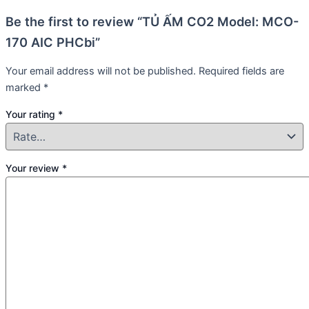
Be the first to review “TỦ ẤM CO2 Model: MCO-
170 AIC PHCbi”
Your email address will not be published.
Required fields are
marked
*
Your rating
*
Your review
*