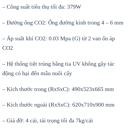
– Công suất tiêu thụ tối đa: 379W
– Đường ống CO2: Ống đường kính trong 4 – 6 mm
– Áp suất khí CO2: 0.03 Mpa (G) từ 2 van ổn áp
CO2
– Hệ thống tiệt trùng bằng tia UV không gây tác
động có hại đến mẫu nuôi cấy
– Kích thước trong (RxSxC): 490x523x665 mm
– Kích thước ngoài (RxSxC): 620x710x900 mm
– Giá đỡ: 4 cái, tải trọng tối đa 7kg/cái