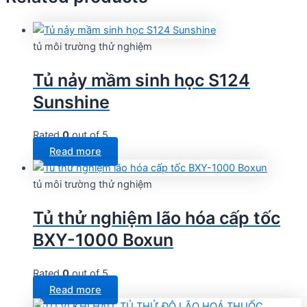
tủ môi trường thử nghiệm
Tủ nảy mầm sinh học S124
Sunshine
Rated
0
out of 5
Read more
tủ môi trường thử nghiệm
Tủ thử nghiệm lão hóa cấp tốc
BXY-1000 Boxun
Rated
0
out of 5
Read more