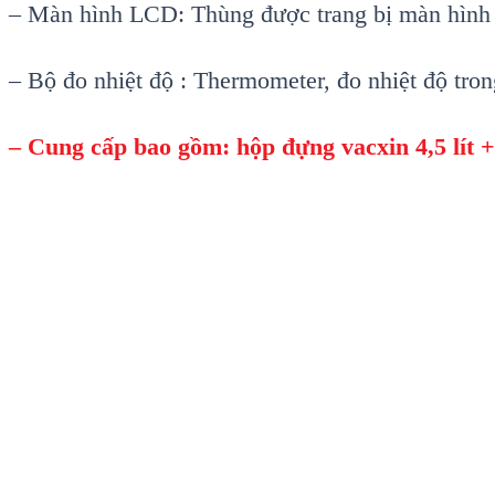
– Màn hình LCD: Thùng được trang bị màn hình L
– Bộ đo nhiệt độ : Thermometer, đo nhiệt độ tro
– Cung cấp bao gồm: hộp đựng vacxin 4,5 lít +