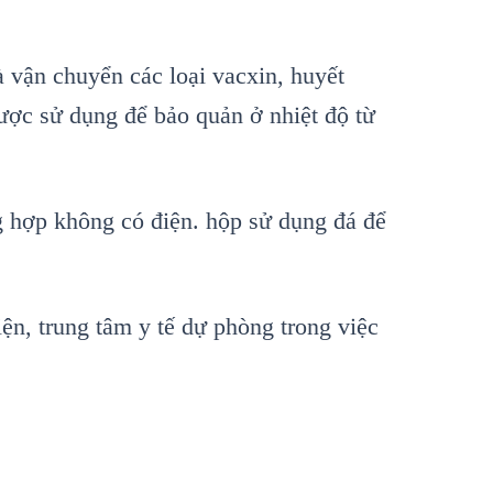
à vận chuyển các loại vacxin, huyết
ược sử dụng để bảo quản ở nhiệt độ từ
 hợp không có điện. hộp sử dụng đá để
ện, trung tâm y tế dự phòng trong việc