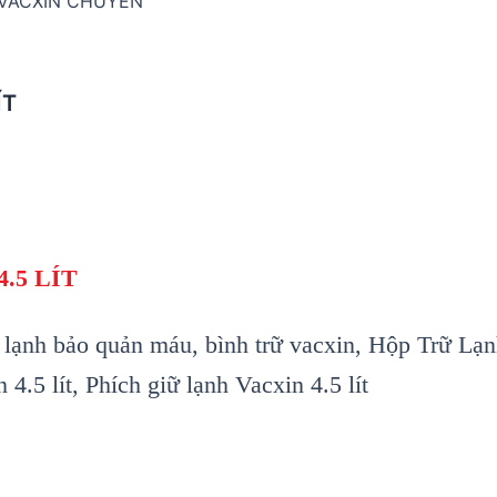
 VACXIN CHUYÊN
ÍT
.5 LÍT
 lạnh bảo quản máu, bình trữ vacxin, Hộp Trữ Lạn
.5 lít, Phích giữ lạnh Vacxin 4.5 lít