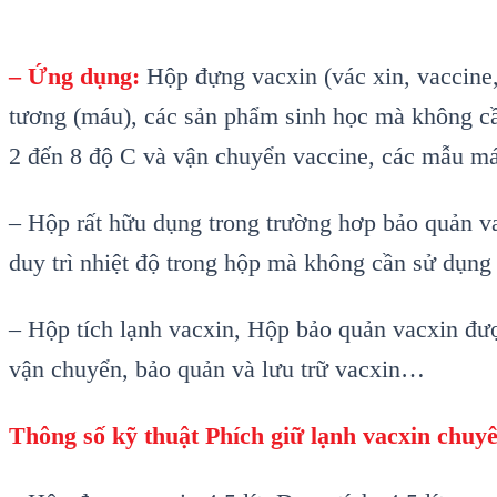
– Ứng dụng:
Hộp đựng vacxin (vác xin, vaccine,
tương (máu), các sản phẩm sinh học mà không cầ
2 đến 8 độ C và vận chuyển vaccine, các mẫu m
– Hộp rất hữu dụng trong trường hơp bảo quản v
duy trì nhiệt độ trong hộp mà không cần sử dụng
– Hộp tích lạnh vacxin, Hộp bảo quản vacxin đượ
vận chuyển, bảo quản và lưu trữ vacxin…
Thông số kỹ thuật Phích giữ lạnh vacxin chuy