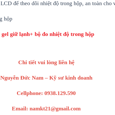
CD để theo dõi nhiệt độ trong hộp, an toàn cho 
ng hộp
 gel giữ lạnh+ bộ đo nhiệt độ trong hộp
Chi tiết vui lòng liên hệ
Nguyễn Đức Nam – Kỹ sư kinh doanh
Cellphone: 0938.129.590
Email: namkt21@gmail.com