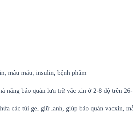
n, mẫu máu, insulin, bệnh phẩm
hả năng bảo quản lưu trữ vắc xin ở 2-8 độ trên 26
hứa các túi gel giữ lạnh, giúp bảo quản vacxin, mẫ