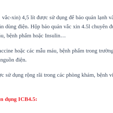
 vắc-xin) 4,5 lít được sử dụng để bảo quản lạnh v
n dùng điện. Hộp bảo quản vắc xin 4.5l chuyên đ
áu, bệnh phẩm hoặc Insulin…
accine hoặc các mẫu máu, bệnh phẩm trong trường
 nguồn điện.
c sử dụng rộng rãi trong các phòng khám, bệnh vi
ên dụng ICB4.5: