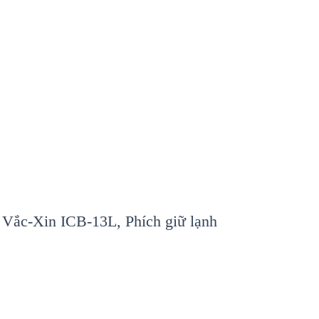
h Vắc-Xin ICB-13L, Phích giữ lạnh