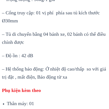
– Cổng truy cập: 01 vị phí phía sau tủ kích thước
Ø30mm
– Tủ di chuyển bằng 04 bánh xe, 02 bánh có thể điều
chỉnh được
– Độ ồn : 42 dB
– Hệ thống báo động: Ở nhiệt độ cao/thấp so với giá
trị đặt , mất điện, Báo động từ xa
Phụ kiện kèm theo
Thân máy: 01