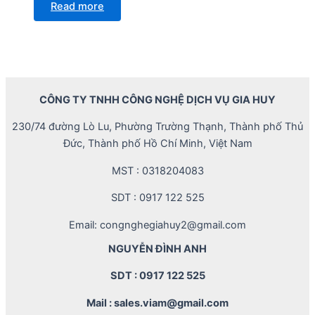
Read more
CÔNG TY TNHH CÔNG NGHỆ DỊCH VỤ GIA HUY
230/74 đường Lò Lu, Phường Trường Thạnh, Thành phố Thủ
Đức, Thành phố Hồ Chí Minh, Việt Nam
MST : 0318204083
SDT : 0917 122 525
Email: congnghegiahuy2@gmail.com
NGUYỄN ĐÌNH ANH
SDT : 0917 122 525
Mail : sales.viam@gmail.com