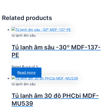
Related products
tủ lạnh âm sâu
Tủ lạnh âm sâu -30º MDF-137-
PE
Rated
0
out of 5
Read more
tủ lạnh âm sâu
Tủ lạnh âm 30 độ PHCbi MDF-
MU539