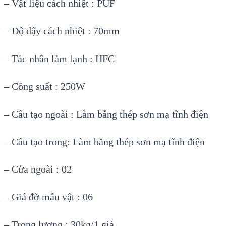
– Vật liệu cách nhiệt : PUF
– Độ dậy cách nhiệt : 70mm
– Tác nhân làm lạnh : HFC
– Công suất : 250W
– Cấu tạo ngoài : Làm bằng thép sơn mạ tĩnh điện
– Cấu tạo trong: Làm bằng thép sơn mạ tĩnh điện
– Cửa ngoài : 02
– Giá đỡ mẫu vật : 06
– Trọng lượng : 30kg/1 giá