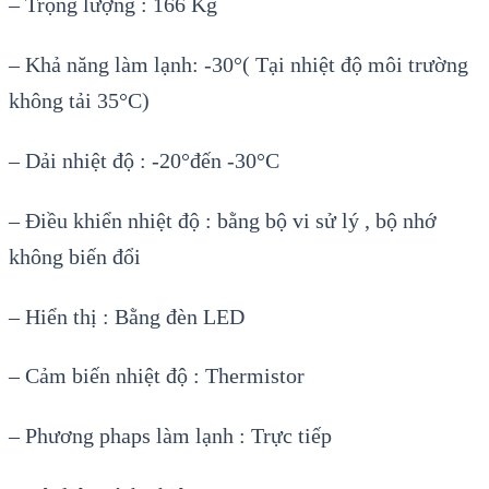
– Trọng lượng : 166 Kg
– Khả năng làm lạnh: -30°( Tại nhiệt độ môi trường
không tải 35°C)
– Dải nhiệt độ : -20°đến -30°C
– Điều khiển nhiệt độ : bằng bộ vi sử lý , bộ nhớ
không biến đổi
– Hiển thị : Bằng đèn LED
– Cảm biến nhiệt độ : Thermistor
– Phương phaps làm lạnh : Trực tiếp