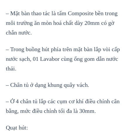
– Mặt bàn thao tác là tấm Composite bền trong
môi trường ăn mòn hoá chất dày 20mm có gờ
chắn nước.
– Trong buồng hút phía trên mặt bàn lắp vòi cấp
nước sạch, 01 Lavabor cùng ống gom dẫn nước
thải.
– Chân tủ ở dạng khung quây vách.
– Ở 4 chân tủ lắp các cụm cơ khí điều chỉnh cân
bằng, mức điều chỉnh tối đa là 30mm.
Quạt hút: