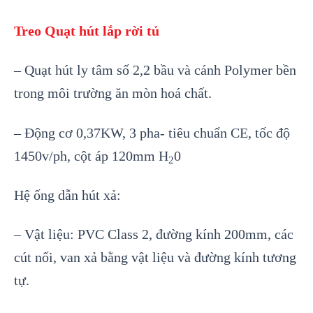
Treo Quạt hút lắp rời tủ
– Quạt hút ly tâm số 2,2 bầu và cánh Polymer bền
trong môi trường ăn mòn hoá chất.
– Động cơ 0,37KW, 3 pha- tiêu chuẩn CE, tốc độ
1450v/ph, cột áp 120mm H
0
2
Hệ ống dẫn hút xả:
– Vật liệu: PVC Class 2, đường kính 200mm, các
cút nối, van xả bằng vật liệu và đường kính tương
tự.