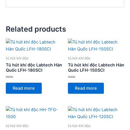
Related products
tủ hút khí độc
tủ hút khí độc
Tủ hút khí độc Labtech Hàn
Tủ hút khí độc Labtech Hàn
Quốc LFH-180SCI
Quốc LFH-150SCI
Rated
Rated
0
0
Read more
Read more
out
out
of
of
5
5
tủ hút khí độc
tủ hút khí độc