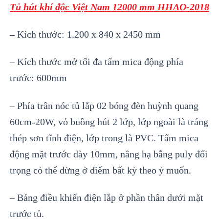
Tủ hút khí độc Việt
Nam
12000 mm HHAO-2018
– Kích thước: 1.200 x 840 x 2450 mm
– Kích thước mở tối đa tấm mica động phía
trước: 600mm
– Phía trần nóc tủ lắp 02 bóng đèn huỳnh quang
60cm-20W, vỏ buồng hút 2 lớp, lớp ngoài là tráng
thép sơn tĩnh điện, lớp trong là PVC. Tấm mica
động mặt trước dày 10mm, nâng hạ bằng puly đối
trọng có thể dừng ở điểm bất kỳ theo ý muốn.
– Bảng điều khiển điện lắp ở phần thân dưới mặt
trước tủ.