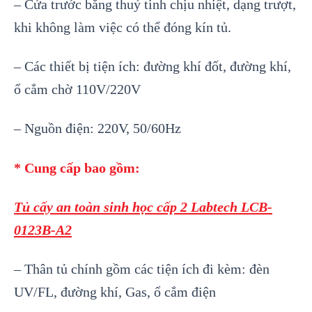
– Cửa trước bằng thuỷ tinh chịu nhiệt, dạng trượt,
khi không làm việc có thể đóng kín tủ.
– Các thiết bị tiện ích: đường khí đốt, đường khí,
ổ cắm chờ 110V/220V
– Nguồn điện: 220V, 50/60Hz
* Cung cấp bao gồm:
Tủ cấy an toàn sinh học cấp 2 Labtech LCB-
0123B-A2
– Thân tủ chính gồm các tiện ích đi kèm: đèn
UV/FL, đường khí, Gas, ổ cắm điện