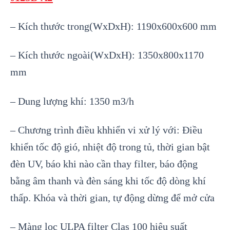
– Kích thước trong(WxDxH): 1190x600x600 mm
– Kích thước ngoài(WxDxH): 1350x800x1170
mm
– Dung lượng khí: 1350 m3/h
– Chương trình điều khhiển vi xử lý với: Điều
khiển tốc độ gió, nhiệt độ trong tủ, thời gian bật
đèn UV, báo khi nào cần thay filter, báo động
bằng âm thanh và đèn sáng khi tốc độ dòng khí
thấp. Khóa và thời gian, tự động dừng để mở cửa
– Màng lọc ULPA filter Clas 100 hiệu suất