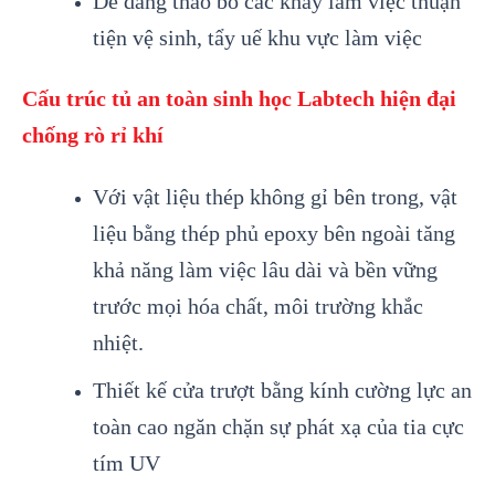
Dễ dàng tháo bỏ các khay làm việc thuận
tiện vệ sinh, tẩy uế khu vực làm việc
Cấu trúc tủ an toàn sinh học Labtech hiện đại
chống rò rỉ khí
Với vật liệu thép không gỉ bên trong, vật
liệu bằng thép phủ epoxy bên ngoài tăng
khả năng làm việc lâu dài và bền vững
trước mọi hóa chất, môi trường khắc
nhiệt.
Thiết kế cửa trượt bằng kính cường lực an
toàn cao ngăn chặn sự phát xạ của tia cực
tím UV