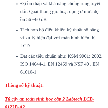
Độ ồn thấp và khả năng chống rung tuyệt
đối: Quạt thông gió hoạt động ở mức độ
ồn 56 ~60 dB
Tích hợp bộ điều khiển kỹ thuật số bằng
vi xử lý hiện đại với màn hình hiển thị
LCD
Đạt các tiêu chuẩn như: KSM 9901: 2002,
ISO 14644-1, EN 12469 và NSF 49 , EN
61010-1
Thông số kỹ thuật:
Tủ cấy an toàn sinh học cấp 2 Labtech LCB-
0123B-A2