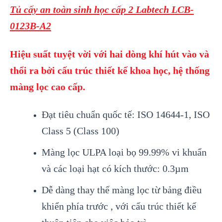
Tủ cấy an toàn sinh học cấp 2 Labtech LCB-
0123B-A2
Hiệu suất tuyệt vời với hai dòng khí hút vào và
thổi ra bởi cấu trúc thiết kế khoa học, hệ thống
màng lọc cao cấp.
Đạt tiêu chuẩn quốc tế: ISO 14644-1, ISO
Class 5 (Class 100)
Màng lọc ULPA loại bọ 99.99% vi khuẩn
và các loại hạt có kích thước: 0.3µm
Dễ dàng thay thế màng lọc từ bảng điều
khiển phía trước , với cấu trúc thiết kế