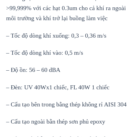
>99,999% với các hạt 0.3um cho cả khí ra ngoài
môi trường và khí trở lại buồng làm việc
– Tốc độ dòng khí xuống: 0,3 – 0,36 m/s
– Tốc độ dòng khí vào: 0,5 m/s
– Độ ồn: 56 – 60 dBA
– Đèn: UV 40Wx1 chiếc, FL 40W 1 chiếc
– Cấu tạo bên trong bằng thép không rỉ AISI 304
– Cấu tạo ngoài bằn thép sơn phủ epoxy