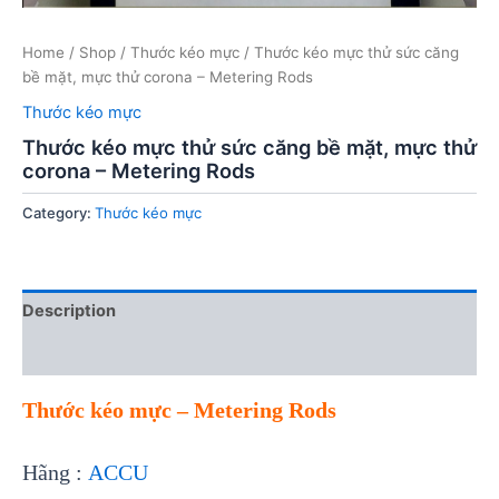
Home
/
Shop
/
Thước kéo mực
/ Thước kéo mực thử sức căng
bề mặt, mực thử corona – Metering Rods
Thước kéo mực
Thước kéo mực thử sức căng bề mặt, mực thử
corona – Metering Rods
Category:
Thước kéo mực
Description
Reviews (0)
Thước kéo mực – Metering Rods
Hãng :
ACCU