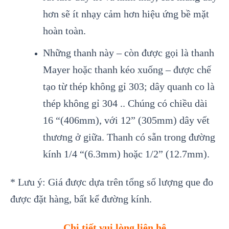
hơn sẽ ít nhạy cảm hơn hiệu ứng bề mặt
hoàn toàn.
Những thanh này – còn được gọi là thanh
Mayer hoặc thanh kéo xuống – được chế
tạo từ thép không gỉ 303; dây quanh co là
thép không gỉ 304 .. Chúng có chiều dài
16 “(406mm), với 12” (305mm) dây vết
thương ở giữa. Thanh có sẵn trong đường
kính 1/4 “(6.3mm) hoặc 1/2” (12.7mm).
* Lưu ý: Giá được dựa trên tổng số lượng que đo
được đặt hàng, bất kể đường kính.
Chi tiết vui lòng liên hệ