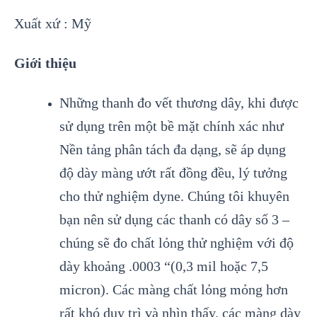
Xuất xứ : Mỹ
Giới thiệu
Những thanh đo vết thương dây, khi được
sử dụng trên một bề mặt chính xác như
Nền tảng phân tách đa dạng, sẽ áp dụng
độ dày màng ướt rất đồng đều, lý tưởng
cho thử nghiệm dyne. Chúng tôi khuyên
bạn nên sử dụng các thanh có dây số 3 –
chúng sẽ đo chất lỏng thử nghiệm với độ
dày khoảng .0003 “(0,3 mil hoặc 7,5
micron). Các màng chất lỏng mỏng hơn
rất khó duy trì và nhìn thấy, các màng dày