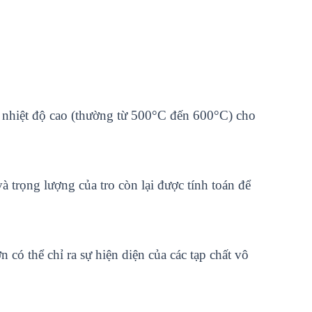
ở nhiệt độ cao (thường từ 500°C đến 600°C) cho
và trọng lượng của tro còn lại được tính toán để
n có thể chỉ ra sự hiện diện của các tạp chất vô