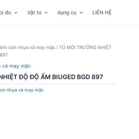
bị đo
Vật tư
dụng cụ
LIÊN HỆ
ngành sơn nhựa và may mặc
/ TỦ MÔI TRƯỜNG NHIỆT
897
ựa và may mặc
NHIỆT ĐỘ ĐỘ ẨM BIUGED BGD 897
 sơn nhựa và may mặc