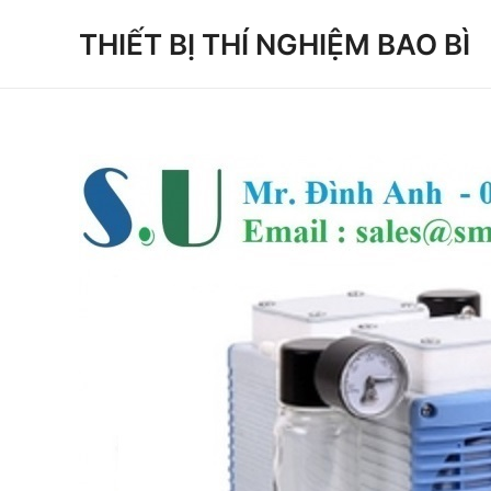
Skip
THIẾT BỊ THÍ NGHIỆM BAO BÌ
to
content