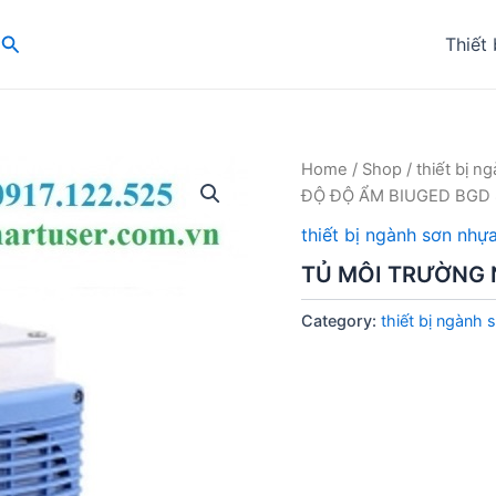
Search
Thiết 
Home
/
Shop
/
thiết bị 
ĐỘ ĐỘ ẨM BIUGED BGD 
thiết bị ngành sơn nh
TỦ MÔI TRƯỜNG 
Category:
thiết bị ngành