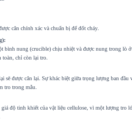
 được cân chính xác và chuẩn bị để đốt cháy.
g):
t bình nung (crucible) chịu nhiệt và được nung trong lò 
toàn, chỉ còn lại tro.
ại sẽ được cân lại. Sự khác biệt giữa trọng lượng ban đầu 
ăm tro trong mẫu.
iá độ tinh khiết của vật liệu cellulose, vì một lượng tro lớ
.