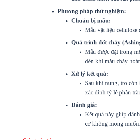
Phương pháp thử nghiệm:
Chuẩn bị mẫu:
Mẫu vật liệu cellulose
Quá trình đốt cháy (Ashin
Mẫu được đặt trong mộ
đến khi mẫu cháy hoàn 
Xử lý kết quả:
Sau khi nung, tro còn l
xác định tỷ lệ phần tr
Đánh giá:
Kết quả này giúp đánh g
cơ không mong muốn