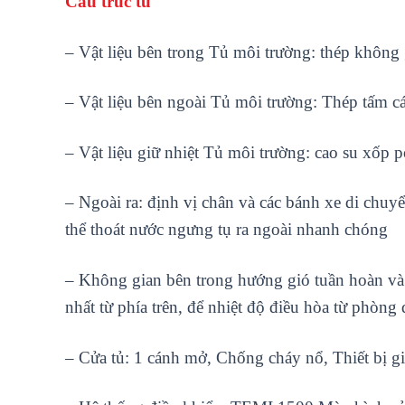
Cấu trúc tủ
– Vật liệu bên trong Tủ môi trường: thép không
– Vật liệu bên ngoài Tủ môi trường: Thép tấm cá
– Vật liệu giữ nhiệt Tủ môi trường: cao su xốp
– Ngoài ra: định vị chân và các bánh xe di chuyể
thể thoát nước ngưng tụ ra ngoài nhanh chóng
– Không gian bên trong hướng gió tuần hoàn và 
nhất từ ​​phía trên, để nhiệt độ điều hòa từ phò
– Cửa tủ: 1 cánh mở, Chống cháy nổ, Thiết bị g