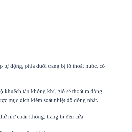
 tự động, phía dưới trang bị lỗ thoát nước, có
ộ khuếch tán không khí, gió sẽ thoát ra đồng
được mục đích kiểm soát nhiệt độ đồng nhất.
 khử mờ chân không, trang bị đèn cửa