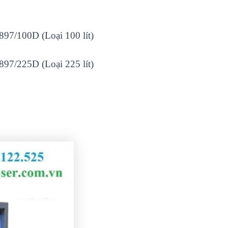
7/100D (Loại 100 lít)
7/225D (Loại 225 lít)