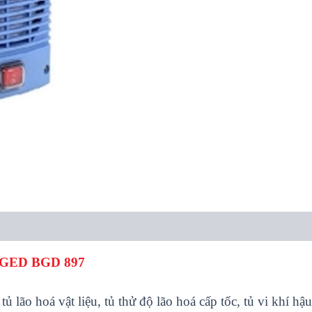
GED BGD 897
, tủ lão hoá vật liệu, tủ thử độ lão hoá cấp tốc, tủ vi khí 