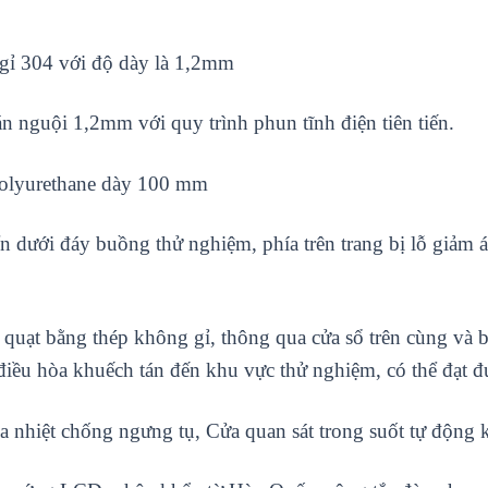
 gỉ 304 với độ dày là 1,2mm
n nguội 1,2mm với quy trình phun tĩnh điện tiên tiến.
 polyurethane dày 100 mm
n dưới đáy buồng thử nghiệm, phía trên trang bị lỗ giảm áp
quạt bằng thép không gỉ, thông qua cửa sổ trên cùng và b
ng điều hòa khuếch tán đến khu vực thử nghiệm, có thể đạt 
ia nhiệt chống ngưng tụ, Cửa quan sát trong suốt tự động