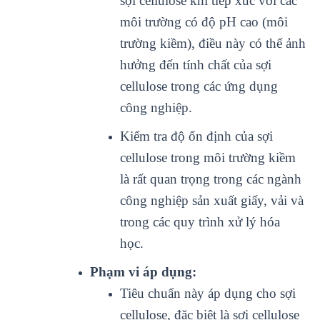
sợi cellulose khi tiếp xúc với các
môi trường có độ pH cao (môi
trường kiềm), điều này có thể ảnh
hưởng đến tính chất của sợi
cellulose trong các ứng dụng
công nghiệp.
Kiểm tra độ ổn định của sợi
cellulose trong môi trường kiềm
là rất quan trọng trong các ngành
công nghiệp sản xuất giấy, vải và
trong các quy trình xử lý hóa
học.
Phạm vi áp dụng:
Tiêu chuẩn này áp dụng cho sợi
cellulose, đặc biệt là sợi cellulose