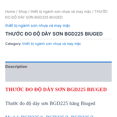
Home
/
Shop
/
thiết bị ngành sơn nhựa và may mặc
/ THƯỚC
ĐO ĐỘ DÀY SƠN BGD225 BIUGED
thiết bị ngành sơn nhựa và may mặc
THƯỚC ĐO ĐỘ DÀY SƠN BGD225 BIUGED
Category:
thiết bị ngành sơn nhựa và may mặc
Description
Reviews (0)
THƯỚC ĐO ĐỘ D
ÀY SƠN BGD225 BIUGED
Thư
ớc đo độ d
ày sơn BGD225 hãng Biuged