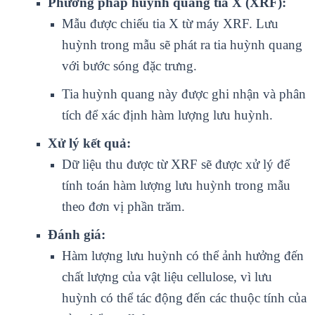
Phương pháp huỳnh quang tia X (XRF):
Mẫu được chiếu tia X từ máy XRF. Lưu
huỳnh trong mẫu sẽ phát ra tia huỳnh quang
với bước sóng đặc trưng.
Tia huỳnh quang này được ghi nhận và phân
tích để xác định hàm lượng lưu huỳnh.
Xử lý kết quả:
Dữ liệu thu được từ XRF sẽ được xử lý để
tính toán hàm lượng lưu huỳnh trong mẫu
theo đơn vị phần trăm.
Đánh giá:
Hàm lượng lưu huỳnh có thể ảnh hưởng đến
chất lượng của vật liệu cellulose, vì lưu
huỳnh có thể tác động đến các thuộc tính của