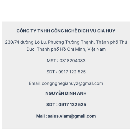
CÔNG TY TNHH CÔNG NGHỆ DỊCH VỤ GIA HUY
230/74 đường Lò Lu, Phường Trường Thạnh, Thành phố Thủ
Đức, Thành phố Hồ Chí Minh, Việt Nam
MST : 0318204083
SDT : 0917 122 525
Email: congnghegiahuy2@gmail.com
NGUYỄN ĐÌNH ANH
SDT : 0917 122 525
Mail : sales.viam@gmail.com