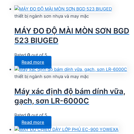
thiết bị ngành sơn nhựa và may mặc
MÁY ĐO ĐỘ MÀI MÒN SƠN BGD
523 BIUGED
Rated
0
out of 5
Read more
thiết bị ngành sơn nhựa và may mặc
Máy xác định độ bám dính vữa,
gạch, sơn LR-6000C
Rated
0
out of 5
Read more