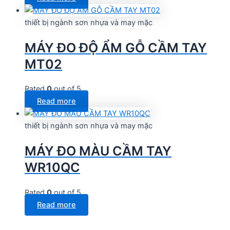
thiết bị ngành sơn nhựa và may mặc
MÁY ĐO ĐỘ ẨM GỖ CẦM TAY
MT02
Rated
0
out of 5
Read more
thiết bị ngành sơn nhựa và may mặc
MÁY ĐO MÀU CẦM TAY
WR10QC
Rated
0
out of 5
Read more