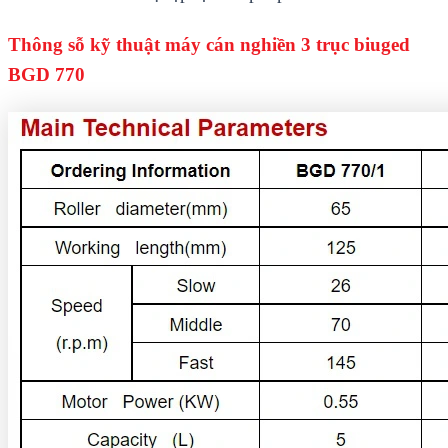
Thông sỗ kỹ thuật máy cán nghiền 3 trục biuged
BGD 770