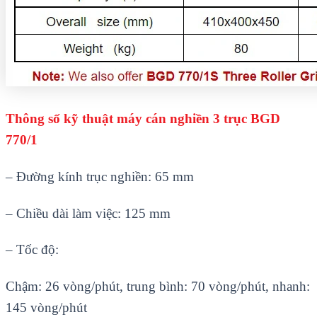
Thông số kỹ thuật máy cán nghiền 3 trục BGD
770/1
– Đường kính trục nghiền: 65 mm
– Chiều dài làm việc: 125 mm
– Tốc độ:
Chậm: 26 vòng/phút, trung bình: 70 vòng/phút, nhanh:
145 vòng/phút