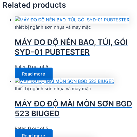
Related products
thiết bị ngành sơn nhựa và may mặc
MÁY ĐO ĐỘ NÉN BAO, TÚI, GÓI
SYD-01 PUBTESTER
Rated
0
out of 5
Read more
thiết bị ngành sơn nhựa và may mặc
MÁY ĐO ĐỘ MÀI MÒN SƠN BGD
523 BIUGED
Rated
0
out of 5
Read more