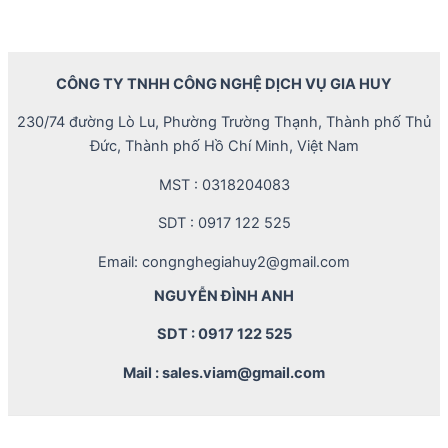
CÔNG TY TNHH CÔNG NGHỆ DỊCH VỤ GIA HUY
230/74 đường Lò Lu, Phường Trường Thạnh, Thành phố Thủ
Đức, Thành phố Hồ Chí Minh, Việt Nam
MST : 0318204083
SDT : 0917 122 525
Email: congnghegiahuy2@gmail.com
NGUYỄN ĐÌNH ANH
SDT : 0917 122 525
Mail : sales.viam@gmail.com