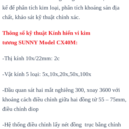
kế để phân tích kim loại, phân tích khoáng sản địa
chất, khảo sát kỹ thuật chính xác.
Thông s
ố kỹ thuật
Kính hi
ển vi kim
tương
SUNNY
Model CX40M:
-Thị kính 10x/22mm: 2c
-Vật kính 5 loại: 5x,10x,20x,50x,100x
-Đầu quan sát hai mắt nghiêng 300, xoay 3600 với
khoảng cách điều chỉnh giữa hai đồng tử 55 – 75mm,
điều chỉnh diop
-Hệ thống điều chỉnh lấy nét đồng trục bằng chỉnh