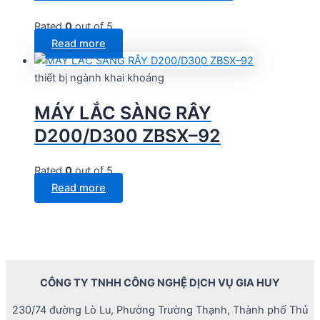
Rated
0
out of 5
Read more
thiết bị ngành khai khoáng
MÁY LẮC SÀNG RÂY
D200/D300 ZBSX–92
Rated
0
out of 5
Read more
CÔNG TY TNHH CÔNG NGHỆ DỊCH VỤ GIA HUY
230/74 đường Lò Lu, Phường Trường Thạnh, Thành phố Thủ