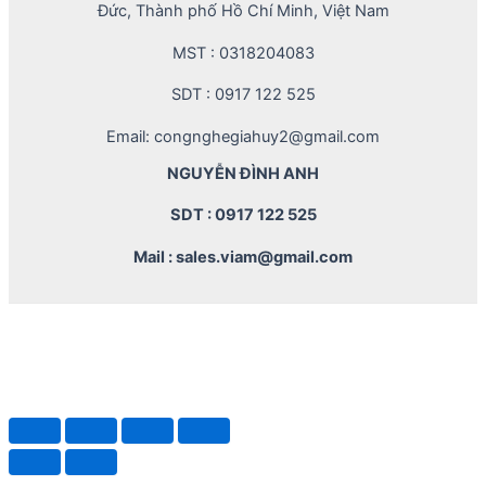
Đức, Thành phố Hồ Chí Minh, Việt Nam
MST : 0318204083
SDT : 0917 122 525
Email: congnghegiahuy2@gmail.com
NGUYỄN ĐÌNH ANH
SDT : 0917 122 525
Mail : sales.viam@gmail.com