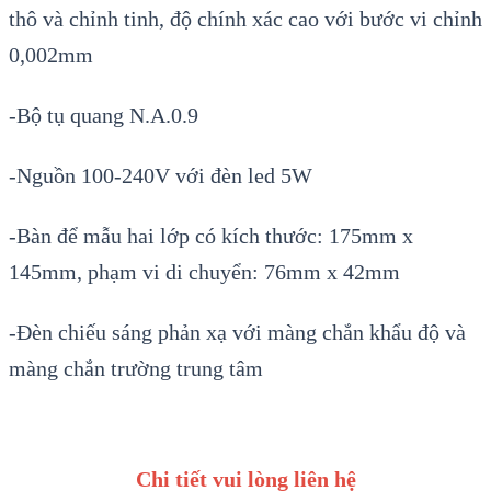
thô và chỉnh tinh, độ chính xác cao với bước vi chỉnh
0,002mm
-Bộ tụ quang N.A.0.9
-Nguồn 100-240V với đèn led 5W
-Bàn để mẫu hai lớp có kích thước: 175mm x
145mm, phạm vi di chuyển: 76mm x 42mm
-Đèn chiếu sáng phản xạ với màng chắn khẩu độ và
màng chắn trường trung tâm
Chi tiết vui lòng liên hệ