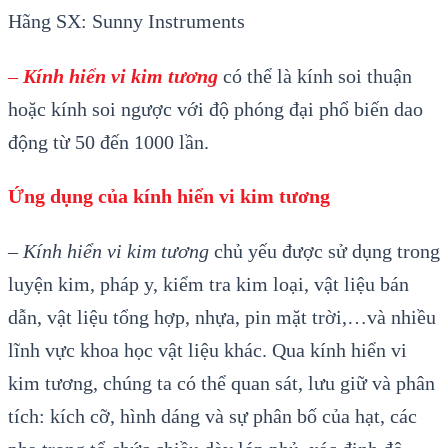
Hãng SX: Sunny Instruments
–
Kính hiển vi kim tương
có thể là kính soi thuận
hoặc kính soi ngược với độ phóng đại phổ biến dao
động từ 50 đến 1000 lần.
Ứng dụng của kính hiển vi kim tương
–
Kính hiển vi kim tương
chủ yếu được sử dụng trong
luyện kim, pháp y, kiểm tra kim loại, vật liệu bán
dẫn, vật liệu tổng hợp, nhựa, pin mặt trời,…và nhiều
lĩnh vực khoa học vật liệu khác. Qua kính hiển vi
kim tương, chúng ta có thể quan sát, lưu giữ và phân
tích: kích cỡ, hình dáng và sự phân bố của hạt, các