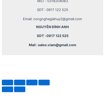
MST : 0318204083
SDT : 0917 122 525
Email: congnghegiahuy2@gmail.com
NGUYỄN ĐÌNH ANH
SDT : 0917 122 525
Mail : sales.viam@gmail.com