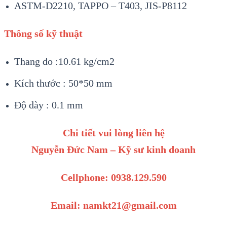
ASTM-D2210, TAPPO – T403, JIS-P8112
Thông số kỹ thuật
Thang đo :10.61 kg/cm2
Kích thước : 50*50 mm
Độ dày : 0.1 mm
Chi tiết vui lòng liên hệ
Nguyễn Đức Nam – Kỹ sư kinh doanh
Cellphone: 0938.129.590
Email: namkt21@gmail.com