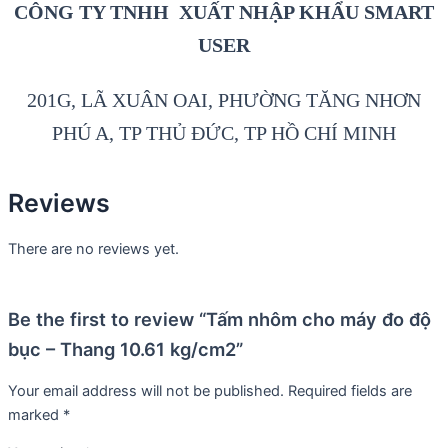
CÔNG TY TNHH XUẤT NHẬP KHẨU SMART
USER
201G, LÃ XUÂN OAI, PHƯỜNG TĂNG NHƠN
PHÚ A, TP THỦ ĐỨC, TP HỒ CHÍ MINH
Reviews
There are no reviews yet.
Be the first to review “Tấm nhôm cho máy đo độ
bục – Thang 10.61 kg/cm2”
Your email address will not be published.
Required fields are
marked
*