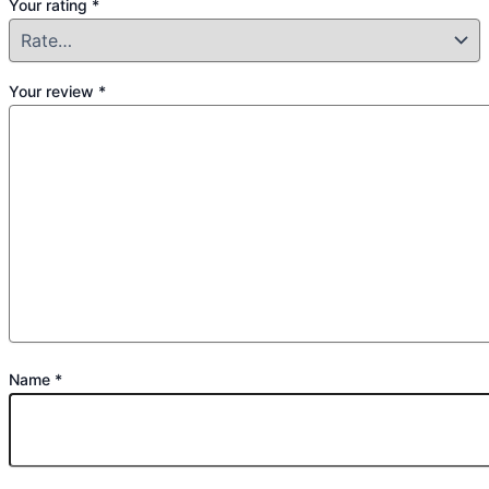
Your rating
*
Your review
*
Name
*