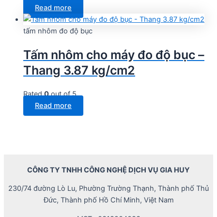
Read more
tấm nhôm đo độ bục
Tấm nhôm cho máy đo độ bục –
Thang 3.87 kg/cm2
Rated
0
out of 5
Read more
CÔNG TY TNHH CÔNG NGHỆ DỊCH VỤ GIA HUY
230/74 đường Lò Lu, Phường Trường Thạnh, Thành phố Thủ
Đức, Thành phố Hồ Chí Minh, Việt Nam