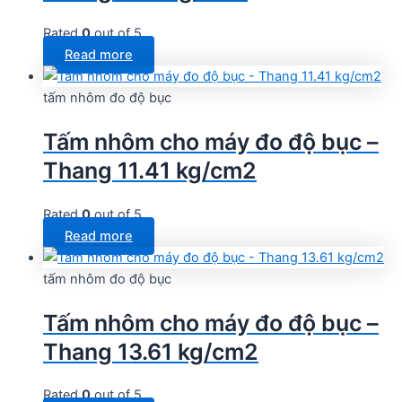
Rated
0
out of 5
Read more
tấm nhôm đo độ bục
Tấm nhôm cho máy đo độ bục –
Thang 11.41 kg/cm2
Rated
0
out of 5
Read more
tấm nhôm đo độ bục
Tấm nhôm cho máy đo độ bục –
Thang 13.61 kg/cm2
Rated
0
out of 5