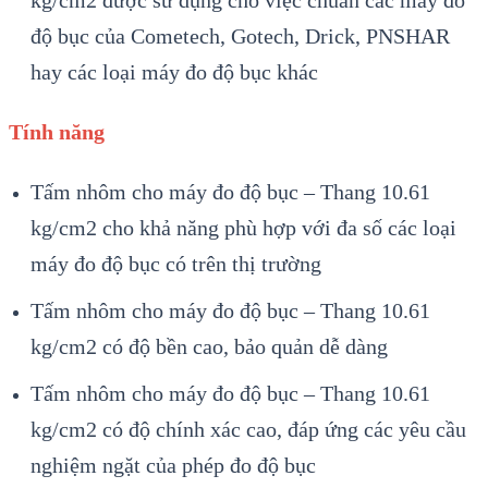
kg/cm2 được sử dụng cho việc chuẩn các máy đo
độ bục của Cometech, Gotech, Drick, PNSHAR
hay các loại máy đo độ bục khác
Tính năng
Tấm nhôm cho máy đo độ bục – Thang 10.61
kg/cm2 cho khả năng phù hợp với đa số các loại
máy đo độ bục có trên thị trường
Tấm nhôm cho máy đo độ bục – Thang 10.61
kg/cm2 có độ bền cao, bảo quản dễ dàng
Tấm nhôm cho máy đo độ bục – Thang 10.61
kg/cm2 có độ chính xác cao, đáp ứng các yêu cầu
nghiệm ngặt của phép đo độ bục