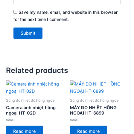
Save my name, email, and website in this browser
for the next time I comment.
Related products
Súng đo nhiệt độ hồng ngoại
Súng đo nhiệt độ hồng ngoại
Camera ảnh nhiệt hồng
MÁY ĐO NHIỆT HỒNG
ngoại HT-02D
NGOẠI HT-6899
Rated
Rated
0
0
Read more
Read more
out
out