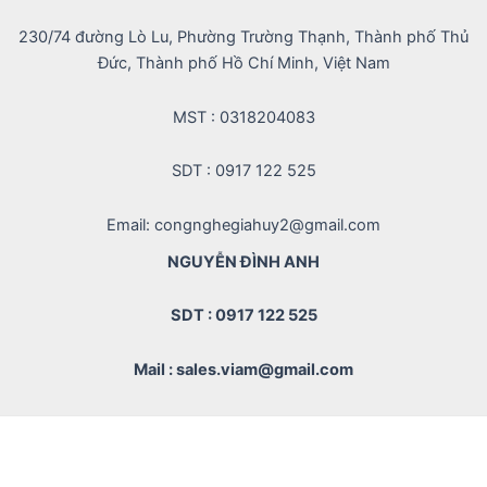
230/74 đường Lò Lu, Phường Trường Thạnh, Thành phố Thủ
Đức, Thành phố Hồ Chí Minh, Việt Nam
MST : 0318204083
SDT : 0917 122 525
Email: congnghegiahuy2@gmail.com
NGUYỄN ĐÌNH ANH
SDT : 0917 122 525
Mail : sales.viam@gmail.com