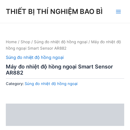
Skip
THIẾT BỊ THÍ NGHIỆM BAO BÌ
to
Main
content
Men
Home
/
Shop
/
Súng đo nhiệt độ hồng ngoại
/ Máy đo nhiệt độ
hồng ngoại Smart Sensor AR882
Súng đo nhiệt độ hồng ngoại
Máy đo nhiệt độ hồng ngoại Smart Sensor
AR882
Category:
Súng đo nhiệt độ hồng ngoại
Description
Reviews (0)