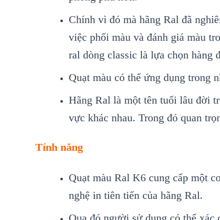
Chính vì đó mà hãng Ral đã nghiên
việc phối màu và đánh giá màu tro
ral dòng classic là lựa chọn hàng 
Quạt màu có thể ứng dụng trong n
Hãng Ral là một tên tuổi lâu đời 
vực khác nhau. Trong đó quan trọ
Tính năng
Quạt màu Ral K6 cung cấp một cơ
nghệ in tiên tiến của hãng Ral.
Qua đó người sử dụng có thể xác