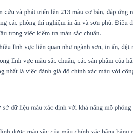
 cứu và phát triển lên 213 màu cơ bản, đáp ứng n
ng các phòng thí nghiệm in ấn và sơn phủ. Điều đ
đầu trong việc kiểm tra màu sắc chuẩn.
hiều lĩnh vực liên quan như ngành sơn, in ấn, dệ
trong lĩnh vực màu sắc chuẩn, các sản phẩm của hã
ng nhất là việc đánh giá độ chính xác màu với cô
 sở dữ liệu màu xác định với khả năng mô phỏng 
 định được màu sắc của mẫu chính xác bằng bảng