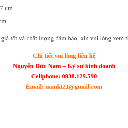
.7 cm
 cm
giá tốt và chất lượng đảm bảo, xin vui lòng xem t
Chi tiết vui lòng liên hệ
Nguyễn Đức Nam – Kỹ sư kinh doanh
Cellphone: 0938.129.590
Email: namkt21@gmail.com