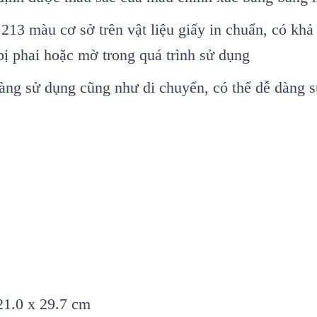
13 màu cơ sở trên vật liệu giấy in chuẩn, có khả 
ị phai hoặc mờ trong quá trình sử dụng
ng sử dụng cũng như di chuyển, có thể dễ dàng s
21.0 x 29.7 cm