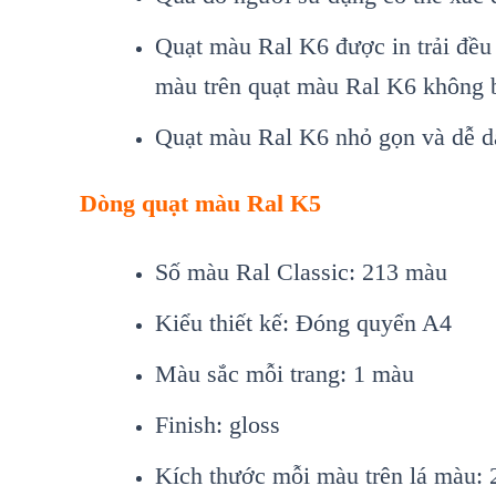
Quạt màu Ral K6 được in trải đều 2
màu trên quạt màu Ral K6 không b
Quạt màu Ral K6 nhỏ gọn và dễ dà
Dòng quạt màu Ral K5
Số màu Ral Classic: 213 màu
Kiểu thiết kế: Đóng quyển A4
Màu sắc mỗi trang: 1 màu
Finish: gloss
Kích thước mỗi màu trên lá màu: 