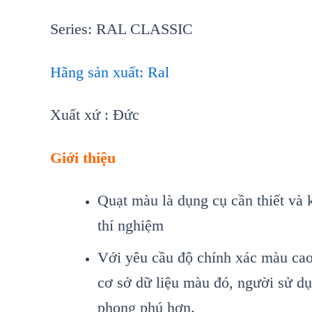
Series: RAL CLASSIC
Hãng sản xuất: Ral
Xuất xứ : Đức
Giới thiệu
Quạt màu là dụng cụ cần thiết và k
thí nghiệm
Với yêu cầu độ chính xác màu cao,
cơ sở dữ liệu màu đó, người sử d
phong phú hơn.