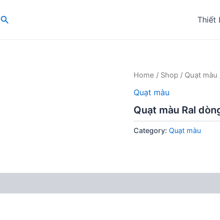
Search
Thiết 
Home
/
Shop
/
Quạt màu
Quạt màu
Quạt màu Ral dòng
Category:
Quạt màu