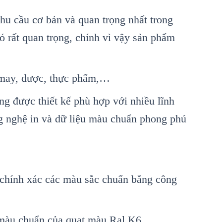
hu cầu cơ bản và quan trọng nhất trong
ó rất quan trọng, chính vì vậy sản phẩm
t may, dược, thực phẩm,…
ng được thiết kế phù hợp với nhiều lĩnh
ng nghệ in và dữ liệu màu chuẩn phong phú
chính xác các màu sắc chuẩn bằng công
 màu chuẩn của quạt màu Ral K6