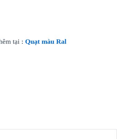
hêm tại :
Quạt màu Ral