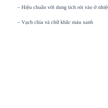
– Hiệu chuẩn với dung tích rót vào ở nhi
– Vạch chia và chữ khắc màu xanh