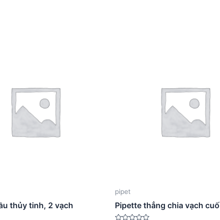
pipet
ầu thủy tinh, 2 vạch
Pipette thẳng chia vạch cu