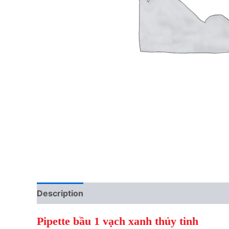
Description
Reviews (0)
Pipette bầu 1 vạch xanh thủy tinh