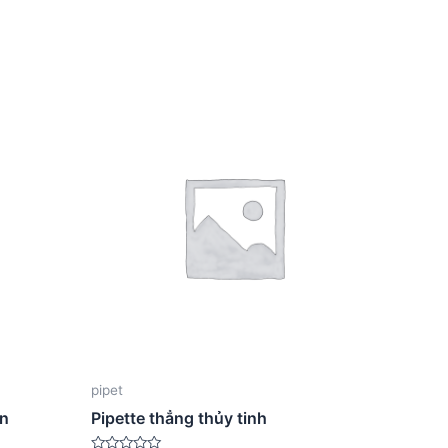
pipet
ốn
Pipette thẳng thủy tinh