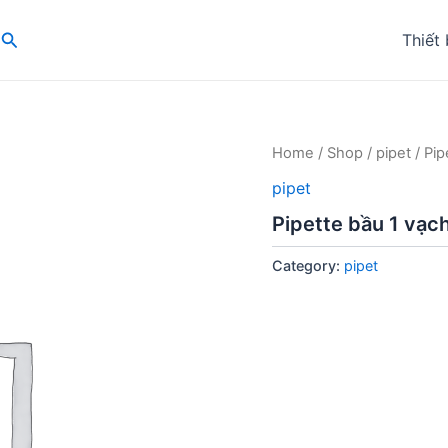
Search
Thiết 
Home
/
Shop
/
pipet
/ Pip
pipet
Pipette bầu 1 vạch
Category:
pipet