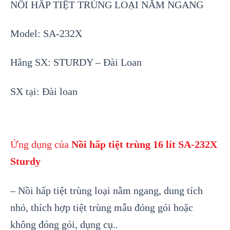
NỒI HẤP TIỆT TRÙNG LOẠI NẰM NGANG
Model: SA-232X
Hãng SX: STURDY – Đài Loan
SX tại: Đài loan
Ứng dụng của
Nồi hấp tiệt trùng 16 lít SA-232X
Sturdy
– Nồi hấp tiệt trùng loại nằm ngang, dung tích
nhỏ, thích hợp tiệt trùng mẫu đóng gói hoặc
không đóng gói, dụng cụ..