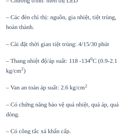
– Chương trình: hiển thị LED
– Các đèn chỉ thị: nguồn, gia nhiệt, tiệt trùng,
hoàn thành.
– Cài đặt thời gian tiệt trùng: 4/15/30 phút
0
– Thang nhiệt độ/áp suất: 118 -134
C (0.9-2.1
2
kg/cm
)
2
– Van an toàn áp suất: 2.6 kg/cm
– Có chứng năng bào vệ quá nhiệt, quá áp, quá
dòng.
– Có công tắc xả khẩn cấp.