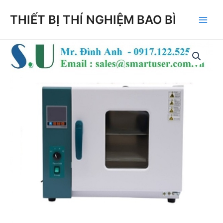
Skip
THIẾT BỊ THÍ NGHIỆM BAO BÌ
to
Main
content
Men