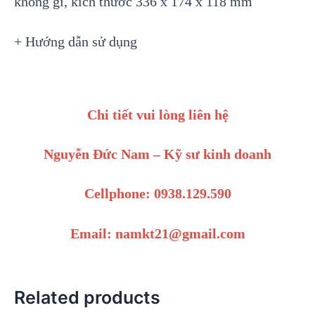
không gỉ, kích thước 336 x 174 x 118 mm
+ Hướng dẫn sử dụng
Chi tiết vui lòng liên hệ
Nguyễn Đức Nam – Kỹ sư kinh doanh
Cellphone: 0938.129.590
Email: namkt21@gmail.com
Related products