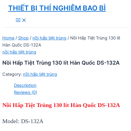
Skip
THIẾT BỊ THÍ NGHIỆM BAO BÌ
to
Main
content
Menu
Home
/
Shop
/
nồi hấp tiệt trùng
/ Nồi Hấp Tiệt Trùng 130 lít
Hàn Quốc DS-132A
nồi hấp tiệt trùng
Nồi Hấp Tiệt Trùng 130 lít Hàn Quốc DS-132A
Category:
nồi hấp tiệt trùng
Description
Reviews (0)
Nồi Hấp Tiệt Trùng 130 lít Hàn Quốc DS-132A
Model: DS-132A