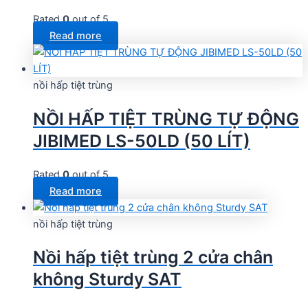
Rated
0
out of 5
Read more
nồi hấp tiệt trùng
NỒI HẤP TIỆT TRÙNG TỰ ĐỘNG
JIBIMED LS-50LD (50 LÍT)
Rated
0
out of 5
Read more
nồi hấp tiệt trùng
Nồi hấp tiệt trùng 2 cửa chân
không Sturdy SAT