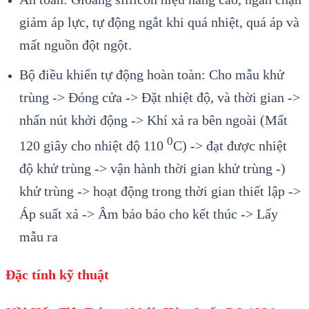
giảm áp lực, tự động ngắt khi quá nhiệt, quá áp và
mất nguồn đột ngột.
Bộ điều khiển tự động hoàn toàn: Cho mẫu khử
trùng -> Đóng cửa -> Đặt nhiệt độ, và thời gian ->
nhấn nút khởi động -> Khí xả ra bên ngoài (Mất
0
120 giây cho nhiệt độ 110
C) -> đạt được nhiệt
độ khử trùng -> vận hành thời gian khử trùng -)
khử trùng -> hoạt động trong thời gian thiết lập ->
Áp suất xả -> Âm báo báo cho kết thúc -> Lấy
mẫu ra
Đặc tính kỹ thuật