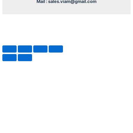
Mail : sales.viam@gmail.com