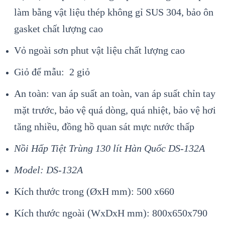
làm bằng vật liệu thép không gỉ SUS 304, bảo ôn
gasket chất lượng cao
Vỏ ngoài sơn phut vật liệu chất lượng cao
Giỏ để mẫu: 2 giỏ
An toàn: van áp suất an toàn, van áp suất chỉn tay
mặt trước, bảo vệ quá dòng, quá nhiệt, bảo vệ hơi
tăng nhiều, đồng hồ quan sát mực nước thấp
Nồi Hấp Tiệt Trùng 130 lít Hàn Quốc DS-132A
Model: DS-132A
Kích thước trong (ØxH mm): 500 x660
Kích thước ngoài (WxDxH mm): 800x650x790