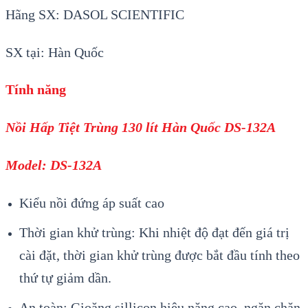
Hãng SX: DASOL SCIENTIFIC
SX tại: Hàn Quốc
Tính năng
Nồi Hấp Tiệt Trùng 130 lít Hàn Quốc DS-132A
Model: DS-132A
Kiểu nồi đứng áp suất cao
Thời gian khử trùng: Khi nhiệt độ đạt đến giá trị
cài đặt, thời gian khử trùng được bắt đầu tính theo
thứ tự giảm dần.
An toàn: Gioăng sillicon hiệu năng cao, ngăn chặn