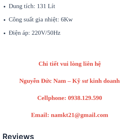
Dung tích: 131 Lít
Công suất gia nhiệt: 6Kw
Điện áp: 220V/50Hz
Chi tiết vui lòng liên hệ
Nguyễn Đức Nam – Kỹ sư kinh doanh
Cellphone: 0938.129.590
Email: namkt21@gmail.com
Reviews