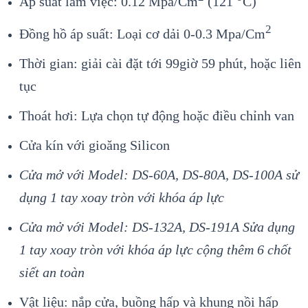
Áp suất làm việc: 0.12 Mpa/Cm
(121
C)
2
Đồng hồ áp suất: Loại cơ dải 0-0.3 Mpa/Cm
Thời gian: giải cài đặt tới 99giờ 59 phút, hoặc liên
tục
Thoát hơi: Lựa chọn tự động hoặc điều chỉnh van
Cửa kín với gioăng Silicon
Cửa mở với Model: DS-60A, DS-80A, DS-100A sử
dụng 1 tay xoay tròn với khóa áp lực
Cửa mở với Model: DS-132A, DS-191A Sửa dụng
1 tay xoay tròn với khóa áp lực cộng thêm 6 chốt
siết an toàn
Vật liệu: nắp cửa, buồng hấp và khung nồi hấp