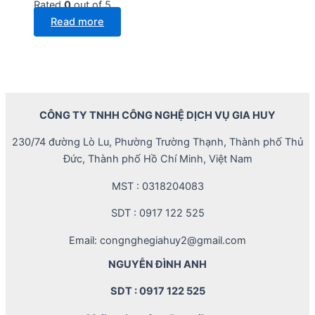
Rated
0
out of 5
Read more
CÔNG TY TNHH CÔNG NGHỆ DỊCH VỤ GIA HUY
230/74 đường Lò Lu, Phường Trường Thạnh, Thành phố Thủ
Đức, Thành phố Hồ Chí Minh, Việt Nam
MST : 0318204083
SDT : 0917 122 525
Email: congnghegiahuy2@gmail.com
NGUYỄN ĐÌNH ANH
SDT : 0917 122 525