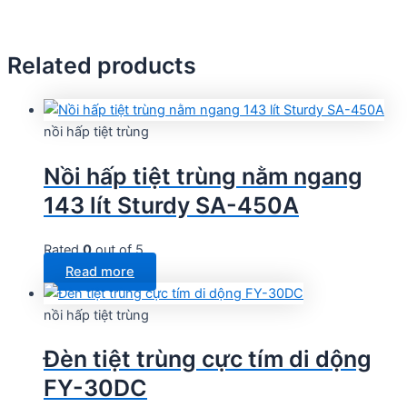
Related products
nồi hấp tiệt trùng
Nồi hấp tiệt trùng nằm ngang
143 lít Sturdy SA-450A
Rated
0
out of 5
Read more
nồi hấp tiệt trùng
Đèn tiệt trùng cực tím di dộng
FY-30DC