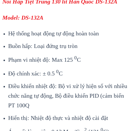
Nồi Hấp Tiệt Trùng 130 lít Hàn Quốc DS-132A
Model: DS-132A
Hệ thống hoạt động tự động hoàn toàn
Buồn hấp: Loại đứng trụ tròn
0
Phạm vi nhiệt độ: Max 125
C
0
Độ chính xác: ± 0.5
C
Điều khiển nhiệt độ: Bộ vi xử lý hiện số với nhiều
chức năng tự động, Bộ điều khiển PID (cảm biến
PT 100Q
Hiển thị: Nhiệt độ thực và nhiệt độ cài đặt
2
0