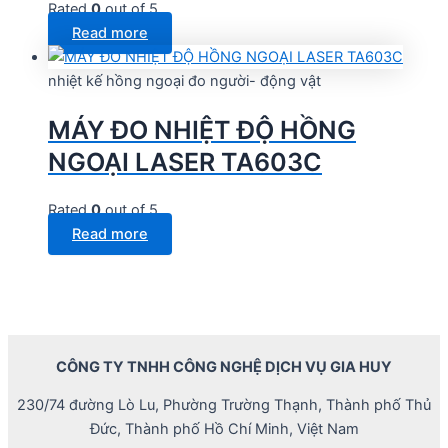
Rated
0
out of 5
Read more
nhiệt kế hồng ngoại đo người- động vật
MÁY ĐO NHIỆT ĐỘ HỒNG
NGOẠI LASER TA603C
Rated
0
out of 5
Read more
CÔNG TY TNHH CÔNG NGHỆ DỊCH VỤ GIA HUY
230/74 đường Lò Lu, Phường Trường Thạnh, Thành phố Thủ
Đức, Thành phố Hồ Chí Minh, Việt Nam