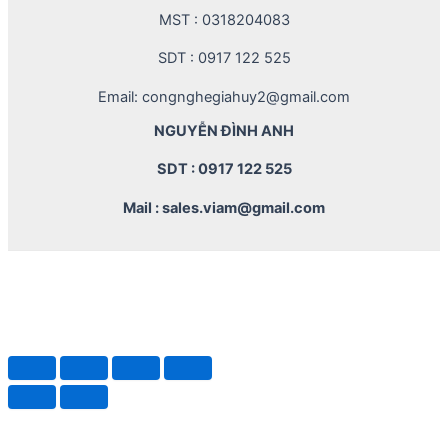
MST : 0318204083
SDT : 0917 122 525
Email: congnghegiahuy2@gmail.com
NGUYỄN ĐÌNH ANH
SDT : 0917 122 525
Mail : sales.viam@gmail.com