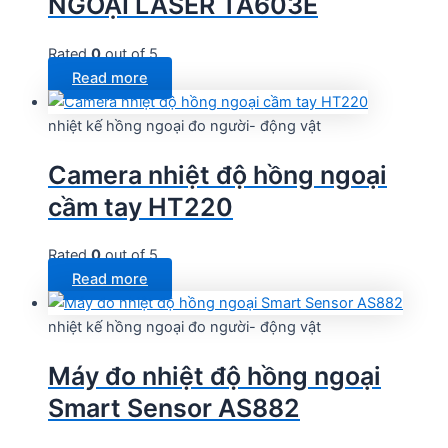
NGOẠI LASER TA603E
Rated
0
out of 5
Read more
nhiệt kế hồng ngoại đo người- động vật
Camera nhiệt độ hồng ngoại
cầm tay HT220
Rated
0
out of 5
Read more
nhiệt kế hồng ngoại đo người- động vật
Máy đo nhiệt độ hồng ngoại
Smart Sensor AS882