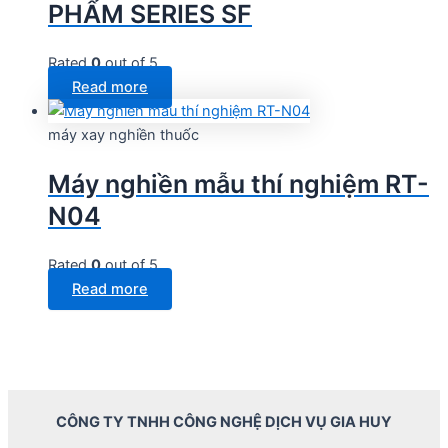
PHẨM SERIES SF
Rated
0
out of 5
Read more
máy xay nghiền thuốc
Máy nghiền mẫu thí nghiệm RT-
N04
Rated
0
out of 5
Read more
CÔNG TY TNHH CÔNG NGHỆ DỊCH VỤ GIA HUY