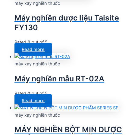
máy xay nghiền thuốc
Máy nghiền dược liệu Taisite
FY130
Rated
0
out of 5
Read more
máy xay nghiền thuốc
Máy nghiền mẫu RT-02A
Rated
0
out of 5
Read more
máy xay nghiền thuốc
MÁY NGHIỀN BỘT MỊN DƯỢC