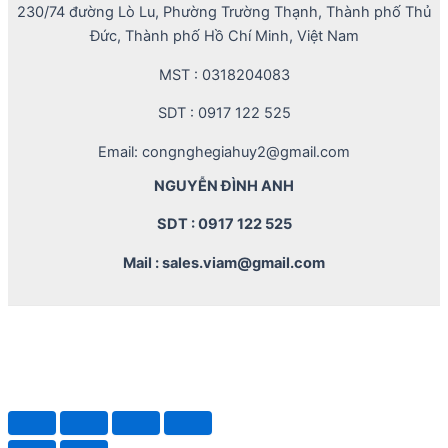
230/74 đường Lò Lu, Phường Trường Thạnh, Thành phố Thủ
Đức, Thành phố Hồ Chí Minh, Việt Nam
MST : 0318204083
SDT : 0917 122 525
Email: congnghegiahuy2@gmail.com
NGUYỄN ĐÌNH ANH
SDT : 0917 122 525
Mail : sales.viam@gmail.com