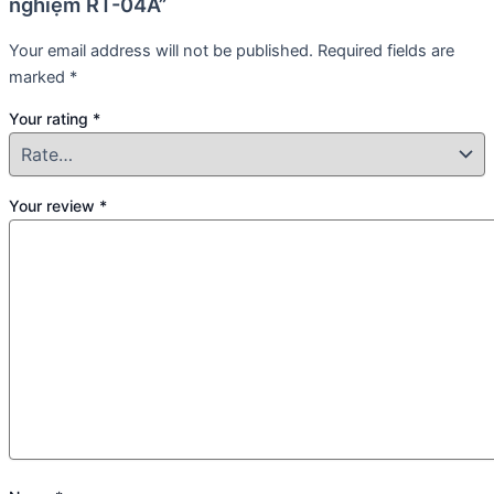
nghiệm RT-04A”
Your email address will not be published.
Required fields are
marked
*
Your rating
*
Your review
*