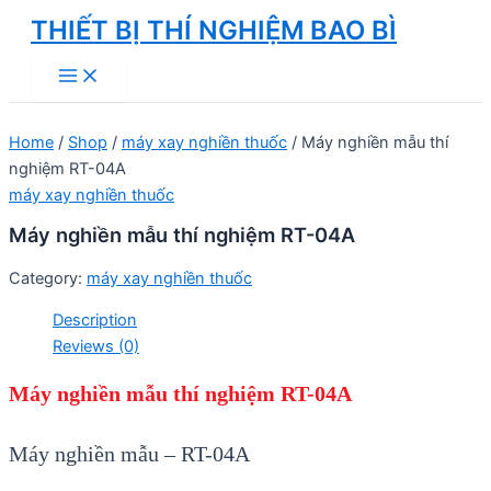
Skip
THIẾT BỊ THÍ NGHIỆM BAO BÌ
to
Main
content
Menu
Home
/
Shop
/
máy xay nghiền thuốc
/ Máy nghiền mẫu thí
nghiệm RT-04A
máy xay nghiền thuốc
Máy nghiền mẫu thí nghiệm RT-04A
Category:
máy xay nghiền thuốc
Description
Reviews (0)
Máy nghiền mẫu thí nghiệm RT-04A
Máy nghiền mẫu – RT-04A