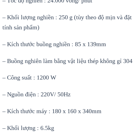
– Tốc độ nghiền : 24.000 vòng/ phút
– Khối lượng nghiền : 250 g (tùy theo độ mịn và đặt
tính sản phẩm)
– Kích thước buồng nghiền : 85 x 139mm
– Buồng nghiên làm bằng vật liệu thép không gỉ 304
– Công suất : 1200 W
– Nguồn điện : 220V/ 50Hz
– Kích thước máy : 180 x 160 x 340mm
– Khối lượng : 6.5kg