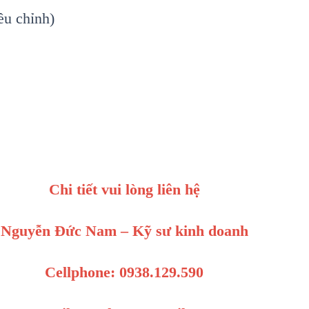
điều chỉnh)
Chi tiết vui lòng liên hệ
Nguyễn Đức Nam – Kỹ sư kinh doanh
Cellphone: 0938.129.590