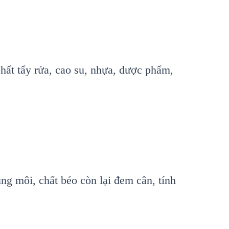
hất tẩy rửa, cao su, nhựa, dược phẩm,
ng môi, chất béo còn lại đem cân, tính