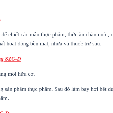
:
 để chiết các mẫu thực phẩm, thức ăn chăn nuôi, c
t hoạt động bền mặt, nhựa và thuốc trừ sâu.
ộng SZC-D
dung môi hữu cơ.
ng sản phẩm thực phẩm. Sau đó làm bay hơi hết du
hẩm.