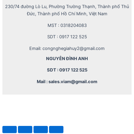
230/74 đường Lò Lu, Phường Trường Thạnh, Thành phố Thủ
Đức, Thành phố Hồ Chí Minh, Việt Nam
MST : 0318204083
SDT : 0917 122 525
Email: congnghegiahuy2@gmail.com
NGUYỄN ĐÌNH ANH
SDT : 0917 122 525
Mail : sales.viam@gmail.com