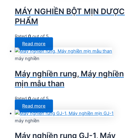
MÁY NGHIỀN BỘT MỊN DƯỢC
PHẨM
Rated
0
out of 5
Read more
máy nghiền
Máy nghiền rung, Máy nghiền
mịn mẫu than
Rated
0
out of 5
Read more
máy nghiền
Máy nghiền rung GJ-1, Máy