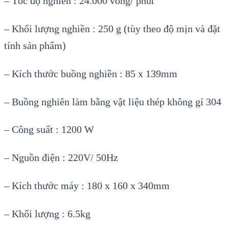
– Tốc độ nghiền : 24.000 vòng/ phút
– Khối lượng nghiền : 250 g (tùy theo độ mịn và đặt
tính sản phẩm)
– Kích thước buồng nghiền : 85 x 139mm
– Buồng nghiên làm bằng vật liệu thép không gỉ 304
– Công suất : 1200 W
– Nguồn điện : 220V/ 50Hz
– Kích thước máy : 180 x 160 x 340mm
– Khối lượng : 6.5kg