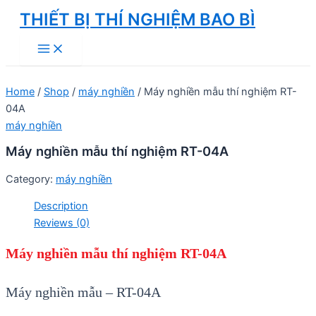
Skip
THIẾT BỊ THÍ NGHIỆM BAO BÌ
to
Main
content
Menu
Home
/
Shop
/
máy nghiền
/ Máy nghiền mẫu thí nghiệm RT-
04A
máy nghiền
Máy nghiền mẫu thí nghiệm RT-04A
Category:
máy nghiền
Description
Reviews (0)
Máy nghiền mẫu thí nghiệm RT-04A
Máy nghiền mẫu – RT-04A