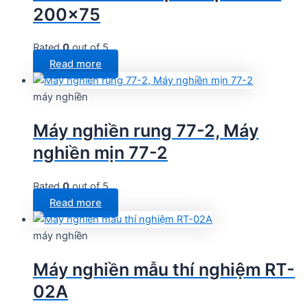
200×75
Rated
0
out of 5
Read more
máy nghiền
Máy nghiền rung 77-2, Máy
nghiền mịn 77-2
Rated
0
out of 5
Read more
máy nghiền
Máy nghiền mẫu thí nghiệm RT-
02A