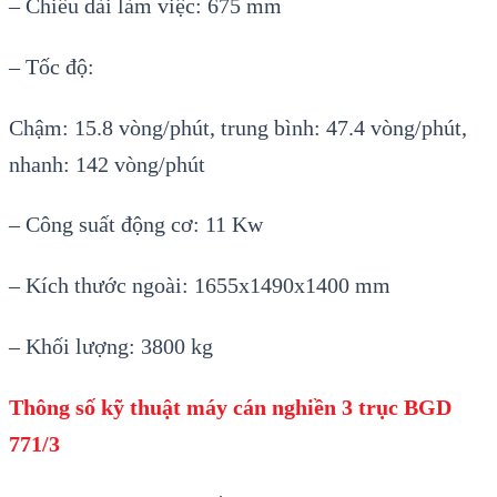
– Chiều dài làm việc: 675 mm
– Tốc độ:
Chậm: 15.8 vòng/phút, trung bình: 47.4 vòng/phút,
nhanh: 142 vòng/phút
– Công suất động cơ: 11 Kw
– Kích thước ngoài: 1655x1490x1400 mm
– Khối lượng: 3800 kg
Thông số kỹ thuật máy cán nghiền 3 trục BGD
771/3