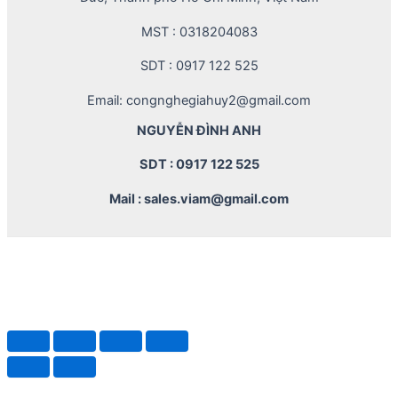
MST : 0318204083
SDT : 0917 122 525
Email: congnghegiahuy2@gmail.com
NGUYỄN ĐÌNH ANH
SDT : 0917 122 525
Mail : sales.viam@gmail.com