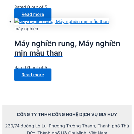
Rated
0
out of 5
Read more
máy nghiền
Máy nghiền rung, Máy nghiền
mịn mẫu than
Rated
0
out of 5
Read more
CÔNG TY TNHH CÔNG NGHỆ DỊCH VỤ GIA HUY
230/74 đường Lò Lu, Phường Trường Thạnh, Thành phố Thủ
Đức, Thành phố Hồ Chí Minh, Việt Nam