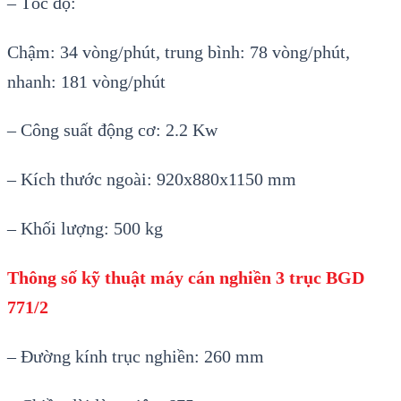
– Tốc độ:
Chậm: 34 vòng/phút, trung bình: 78 vòng/phút,
nhanh: 181 vòng/phút
– Công suất động cơ: 2.2 Kw
– Kích thước ngoài: 920x880x1150 mm
– Khối lượng: 500 kg
Thông số kỹ thuật máy cán nghiền 3 trục BGD
771/2
– Đường kính trục nghiền: 260 mm