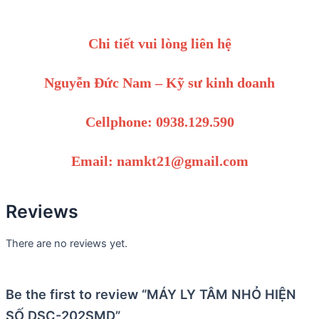
Chi tiết vui lòng liên hệ
Nguyễn Đức Nam – Kỹ sư kinh doanh
Cellphone: 0938.129.590
Email: namkt21@gmail.com
Reviews
There are no reviews yet.
Be the first to review “MÁY LY TÂM NHỎ HIỆN
SỐ DSC-202SMD”