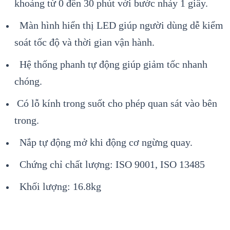
khoảng từ 0 đến 30 phút với bước nhảy 1 giây.
Màn hình hiển thị LED giúp người dùng dễ kiểm
soát tốc độ và thời gian vận hành.
Hệ thống phanh tự động giúp giảm tốc nhanh
chóng.
Có lỗ kính trong suốt cho phép quan sát vào bên
trong.
Nắp tự động mở khi động cơ ngừng quay.
Chứng chỉ chất lượng: ISO 9001, ISO 13485
Khối lượng: 16.8kg