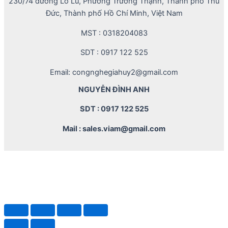
230/74 đường Lò Lu, Phường Trường Thạnh, Thành phố Thủ
Đức, Thành phố Hồ Chí Minh, Việt Nam
MST : 0318204083
SDT : 0917 122 525
Email: congnghegiahuy2@gmail.com
NGUYỄN ĐÌNH ANH
SDT : 0917 122 525
Mail : sales.viam@gmail.com