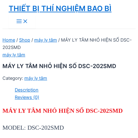
Skip
THIẾT BỊ THÍ NGHIỆM BAO BÌ
to
Main
content
Menu
Home
/
Shop
/
máy ly tâm
/ MÁY LY TÂM NHỎ HIỆN SỐ DSC-
202SMD
máy ly tâm
MÁY LY TÂM NHỎ HIỆN SỐ DSC-202SMD
Category:
máy ly tâm
Description
Reviews (0)
MÁY LY TÂM NHỎ HIỆN SỐ DSC-202SMD
MODEL: DSC-202SMD