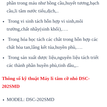
phần trong máu như hồng cầu,huyết tương,bạch
cầu,li tâm nước tiểu,dịch,..
Trong vi sinh tách hỗn hợp vi sinh,môi
trường,chất nhầy(sinh khối),….
Trong hóa học tách các chât trong hỗn hợp các
chất hòa tan,lắng kết tủa,huyền phù,….
Trong sản xuất dược liệu,nguyên liệu tách triết
các thành phần huyền phù,tinh dầu,,..
Thông số kỹ thuật Máy li tâm cỡ nhỏ DSC-
202SMD
MODEL: DSC-202SMD