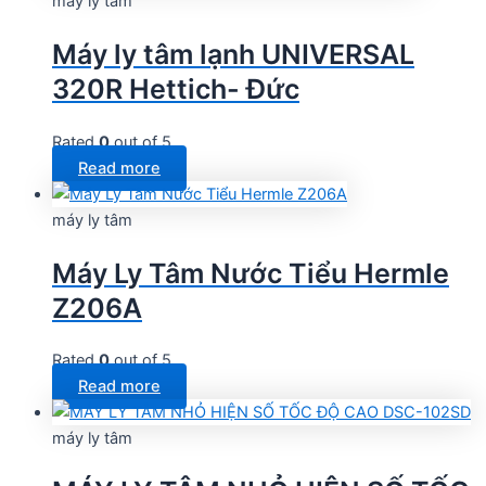
máy ly tâm
Máy ly tâm lạnh UNIVERSAL
320R Hettich- Đức
Rated
0
out of 5
Read more
máy ly tâm
Máy Ly Tâm Nước Tiểu Hermle
Z206A
Rated
0
out of 5
Read more
máy ly tâm