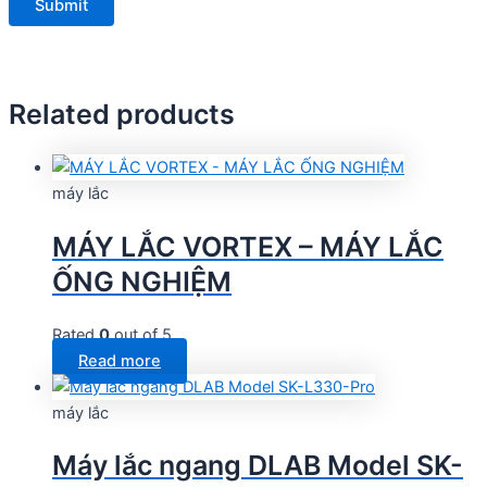
Related products
máy lắc
MÁY LẮC VORTEX – MÁY LẮC
ỐNG NGHIỆM
Rated
0
out of 5
Read more
máy lắc
Máy lắc ngang DLAB Model SK-