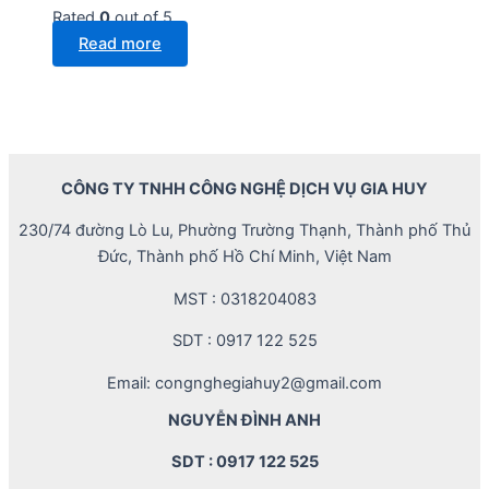
Rated
0
out of 5
Read more
CÔNG TY TNHH CÔNG NGHỆ DỊCH VỤ GIA HUY
230/74 đường Lò Lu, Phường Trường Thạnh, Thành phố Thủ
Đức, Thành phố Hồ Chí Minh, Việt Nam
MST : 0318204083
SDT : 0917 122 525
Email: congnghegiahuy2@gmail.com
NGUYỄN ĐÌNH ANH
SDT : 0917 122 525