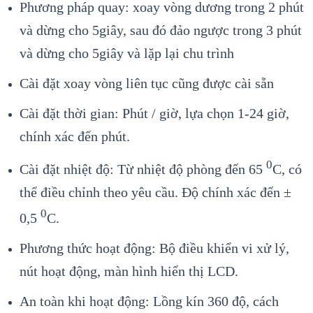
Phương pháp quay: xoay vòng dương trong 2 phút
và dừng cho 5giây, sau đó đảo ngược trong 3 phút
và dừng cho 5giây và lặp lại chu trình
Cài đặt xoay vòng liên tục cũng được cài sẵn
Cài đặt thời gian: Phút / giờ, lựa chọn 1-24 giờ,
chính xác đến phút.
0
Cài đặt nhiệt độ: Từ nhiệt độ phòng đến 65
C, có
thể điều chỉnh theo yêu cầu. Độ chính xác đến ±
0
0,5
C.
Phương thức hoạt động: Bộ điều khiển vi xử lý,
nút hoạt động, màn hình hiển thị LCD.
An toàn khi hoạt động: Lồng kín 360 độ, cách