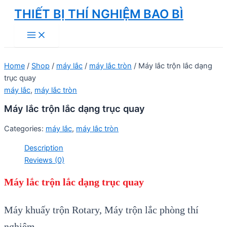
Skip
THIẾT BỊ THÍ NGHIỆM BAO BÌ
to
Main
content
Menu
Home
/
Shop
/
máy lắc
/
máy lắc tròn
/ Máy lắc trộn lắc dạng
trục quay
máy lắc
,
máy lắc tròn
Máy lắc trộn lắc dạng trục quay
Categories:
máy lắc
,
máy lắc tròn
Description
Reviews (0)
Máy lắc trộn lắc dạng trục quay
Máy khuấy trộn Rotary, Máy trộn lắc phòng thí
nghiệm