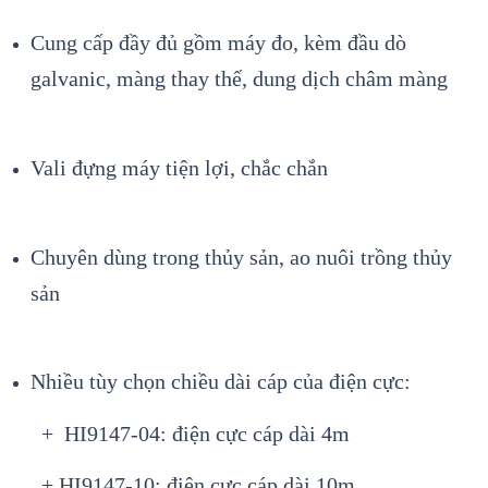
Cung cấp đầy đủ gồm máy đo, kèm đầu dò
galvanic, màng thay thế, dung dịch châm màng
Vali đựng máy tiện lợi, chắc chắn
Chuyên dùng trong thủy sản, ao nuôi trồng thủy
sản
Nhiều tùy chọn chiều dài cáp của điện cực:
+ HI9147-04: điện cực cáp dài 4m
+ HI9147-10: điện cực cáp dài 10m