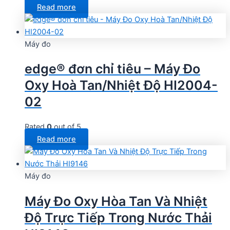
Read more
Máy đo
edge® đơn chỉ tiêu – Máy Đo
Oxy Hoà Tan/Nhiệt Độ HI2004-
02
Rated
0
out of 5
Read more
Máy đo
Máy Đo Oxy Hòa Tan Và Nhiệt
Độ Trực Tiếp Trong Nước Thải