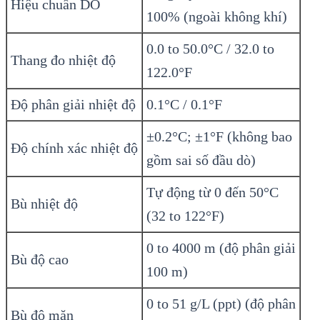
Hiệu chuẩn DO
100% (ngoài không khí)
0.0 to 50.0°C / 32.0 to
Thang đo nhiệt độ
122.0°F
Độ phân giải nhiệt độ
0.1°C / 0.1°F
±0.2°C; ±1°F (không bao
Độ chính xác nhiệt độ
gồm sai số đầu dò)
Tự động từ 0 đến 50°C
Bù nhiệt độ
(32 to 122°F)
0 to 4000 m (độ phân giải
Bù độ cao
100 m)
0 to 51 g/L (ppt) (độ phân
Bù độ mặn