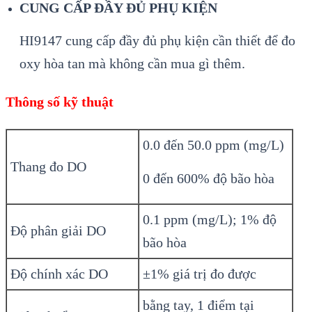
CUNG CẤP ĐẦY ĐỦ PHỤ KIỆN
HI9147 cung cấp đầy đủ phụ kiện cần thiết để đo
oxy hòa tan mà không cần mua gì thêm.
Thông số kỹ thuật
0.0 đến 50.0 ppm (mg/L)
Thang đo DO
0 đến 600% độ bão hòa
0.1 ppm (mg/L); 1% độ
Độ phân giải DO
bão hòa
Độ chính xác DO
±1% giá trị đo được
bằng tay, 1 điểm tại