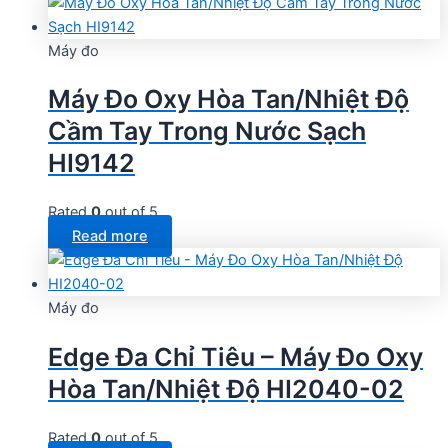
Máy đo
Máy Đo Oxy Hòa Tan/Nhiệt Độ
Cầm Tay Trong Nước Sạch
HI9142
Rated
0
out of 5
Read more
Máy đo
Edge Đa Chỉ Tiêu – Máy Đo Oxy
Hòa Tan/Nhiệt Độ HI2040-02
Rated
0
out of 5