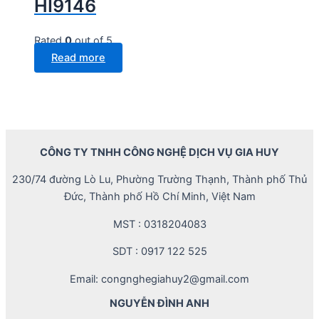
HI9146
Rated
0
out of 5
Read more
CÔNG TY TNHH CÔNG NGHỆ DỊCH VỤ GIA HUY
230/74 đường Lò Lu, Phường Trường Thạnh, Thành phố Thủ
Đức, Thành phố Hồ Chí Minh, Việt Nam
MST : 0318204083
SDT : 0917 122 525
Email: congnghegiahuy2@gmail.com
NGUYỄN ĐÌNH ANH