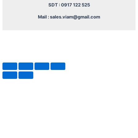
SDT : 0917 122 525
Mail : sales.viam@gmail.com