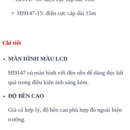
+ HI9147-15: điện cực cáp dài 15m
Chi tiết
MÀN HÌNH MÀU LCD
HI9147 có màn hình với đèn nền dễ dàng đọc kết
quả trong điều kiện ánh sáng kém.
ĐỘ BỀN CAO
Giá cả hợp lý, độ bền cao phù hợp đo ngoài hiện
trường.