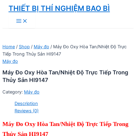
Skip
THIẾT BỊ THÍ NGHIỆM BAO BÌ
to
Main
content
Menu
Home
/
Shop
/
Máy đo
/ Máy Đo Oxy Hòa Tan/Nhiệt Độ Trực
Tiếp Trong Thủy Sản HI9147
Máy đo
Máy Đo Oxy Hòa Tan/Nhiệt Độ Trực Tiếp Trong
Thủy Sản HI9147
Category:
Máy đo
Description
Reviews (0)
Máy Đo Oxy Hòa Tan/Nhiệt Độ Trực Tiếp Trong
Thủy Sản HI9147