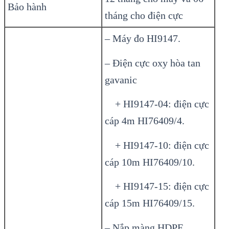
Bảo hành
tháng cho điện cực
– Máy đo HI9147.
– Điện cực oxy hòa tan
gavanic
+ HI9147-04: điện cực
cáp 4m HI76409/4.
+ HI9147-10: điện cực
cáp 10m HI76409/10.
+ HI9147-15: điện cực
cáp 15m HI76409/15.
– Nắp màng HDPE