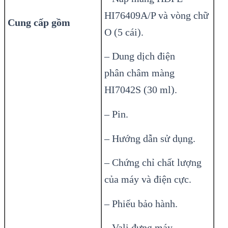
HI76409A/P và vòng chữ
Cung cấp gồm
O (5 cái).
– Dung dịch điện
phân châm màng
HI7042S (30 ml).
– Pin.
– Hướng dẫn sử dụng.
– Chứng chỉ chất lượng
của máy và điện cực.
– Phiếu bảo hành.
– Vali đựng máy