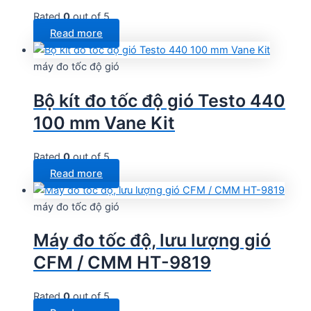
Rated
0
out of 5
Read more
máy đo tốc độ gió
Bộ kít đo tốc độ gió Testo 440
100 mm Vane Kit
Rated
0
out of 5
Read more
máy đo tốc độ gió
Máy đo tốc độ, lưu lượng gió
CFM / CMM HT-9819
Rated
0
out of 5