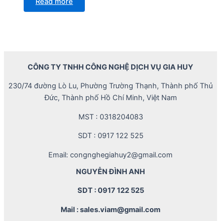
Read more
CÔNG TY TNHH CÔNG NGHỆ DỊCH VỤ GIA HUY
230/74 đường Lò Lu, Phường Trường Thạnh, Thành phố Thủ
Đức, Thành phố Hồ Chí Minh, Việt Nam
MST : 0318204083
SDT : 0917 122 525
Email: congnghegiahuy2@gmail.com
NGUYỄN ĐÌNH ANH
SDT : 0917 122 525
Mail : sales.viam@gmail.com