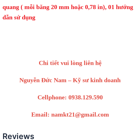
quang ( mỗi băng 20 mm hoặc 0,78 in), 01 hướng
dẫn sử dụng
Chi tiết vui lòng liên hệ
Nguyễn Đức Nam – Kỹ sư kinh doanh
Cellphone: 0938.129.590
Email: namkt21@gmail.com
Reviews