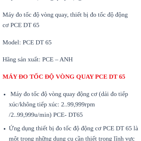
Máy đo tốc độ vòng quay, thiết bị đo tốc độ động
cơ
PCE DT 65
Model:
PCE DT 65
Hãng s
ản xuất:
PCE
– ANH
MÁY ĐO TỐC ĐỘ VÒNG QUAY PCE DT 65
Máy đo tốc độ vòng quay động cơ (dải đo tiếp
xúc/không tiếp xúc: 2..99,999rpm
/2..99,999u/min) PCE- DT65
Ứng dụng thiết bị đo tốc độ động cơ PCE DT 65
là
m
ột trong những dụng cụ cần thiết trong lĩnh vực