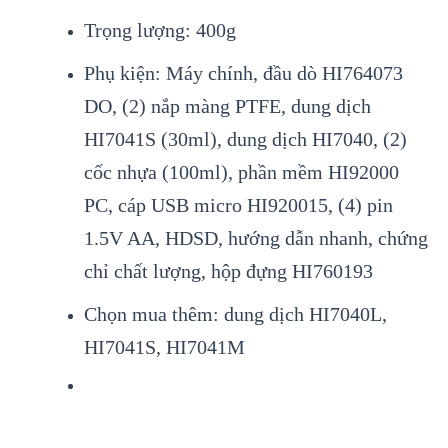
Trọng lượng: 400g
Phụ kiện: Máy chính, đầu dò HI764073
DO, (2) nắp màng PTFE, dung dịch
HI7041S (30ml), dung dịch HI7040, (2)
cốc nhựa (100ml), phần mềm HI92000
PC, cáp USB micro HI920015, (4) pin
1.5V AA, HDSD, h
ướng dẫn nhanh, chứng
chỉ chất lượng, hộp đựng HI760193
Chọn mua thêm: dung dịch HI7040L,
HI7041S, HI7041M