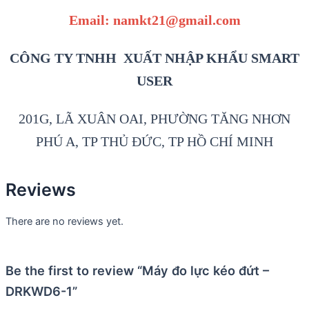
Email: namkt21@gmail.com
CÔNG TY TNHH XUẤT NHẬP KHẨU SMART
USER
201G, LÃ XUÂN OAI, PHƯỜNG TĂNG NHƠN
PHÚ A, TP THỦ ĐỨC, TP HỒ CHÍ MINH
Reviews
There are no reviews yet.
Be the first to review “Máy đo lực kéo đứt –
DRKWD6-1”