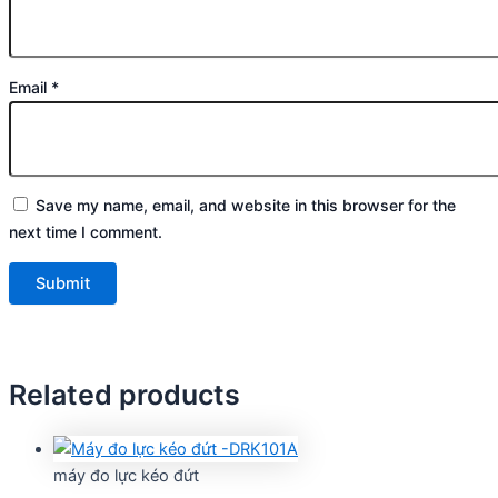
Email
*
Save my name, email, and website in this browser for the
next time I comment.
Related products
máy đo lực kéo đứt