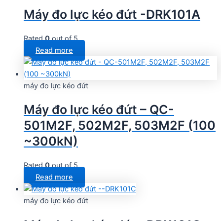
Máy đo lực kéo đứt -DRK101A
Rated
0
out of 5
Read more
máy đo lực kéo đứt
Máy đo lực kéo đứt – QC-
501M2F, 502M2F, 503M2F (100
~300kN)
Rated
0
out of 5
Read more
máy đo lực kéo đứt