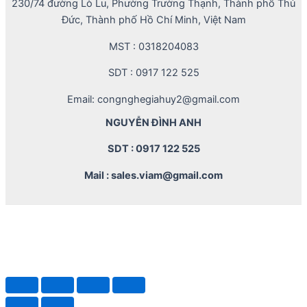
230/74 đường Lò Lu, Phường Trường Thạnh, Thành phố Thủ
Đức, Thành phố Hồ Chí Minh, Việt Nam
MST : 0318204083
SDT : 0917 122 525
Email: congnghegiahuy2@gmail.com
NGUYỄN ĐÌNH ANH
SDT : 0917 122 525
Mail : sales.viam@gmail.com