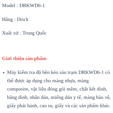
Model : DRKWD6-1
Hãng : Drick
Xuất xứ : Trung Quốc
Giơi thiệu sản phẩm
Máy kiểm tra độ bền kéo sáu trạm DRKWD6-1 có
thể được áp dụng cho màng nhựa, màng
composite, vật liệu đóng gói mềm, chất kết dính,
băng dính, nhãn dán, miếng dán y tế, màng bảo vệ,
giấy phát hành, cao su, giấy và các sản phẩm khác.