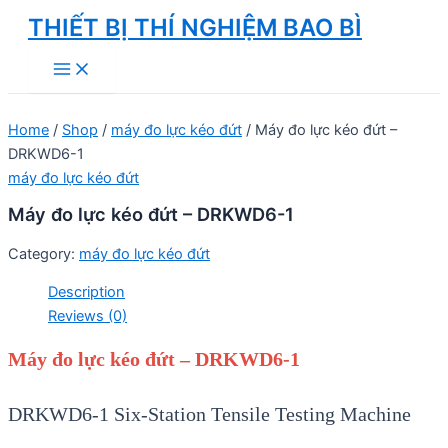
Skip
THIẾT BỊ THÍ NGHIỆM BAO BÌ
to
Main
content
Menu
Home
/
Shop
/
máy đo lực kéo đứt
/ Máy đo lực kéo đứt –
DRKWD6-1
máy đo lực kéo đứt
Máy đo lực kéo đứt – DRKWD6-1
Category:
máy đo lực kéo đứt
Description
Reviews (0)
Máy đo lực kéo đứt – DRKWD6-1
DRKWD6-1 Six-Station Tensile Testing Machine