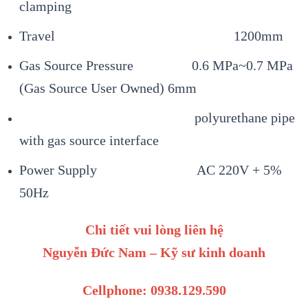
clamping
Travel 1200mm
Gas Source Pressure 0.6 MPa~0.7 MPa
(Gas Source User Owned) 6mm
polyurethane pipe
with gas source interface
Power Supply AC 220V + 5%
50Hz
Chi tiết vui lòng liên hệ
Nguyễn Đức Nam – Kỹ sư kinh doanh
Cellphone: 0938.129.590