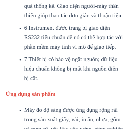
quả thống kê. Giao diện người-máy thân
thiện giúp thao tác đơn giản và thuận tiện.
6 Instrument được trang bị giao diện
RS232 tiêu chuẩn để nó có thể hợp tác với
phần mềm máy tính vi mô để giao tiếp.
7 Thiết bị có bảo vệ ngắt nguồn; dữ liệu
hiệu chuẩn không bị mất khi nguồn điện
bị cắt.
Ứng dụng sản phẩm
Máy đo độ sáng được ứng dụng rộng rãi
trong sản xuất giấy, vải, in ấn, nhựa, gốm
và men sứ, vật liệu xây dựng, công nghiệp