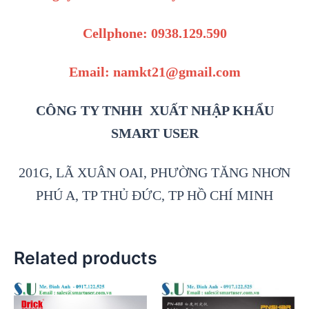
Cellphone: 0938.129.590
Email: namkt21@gmail.com
CÔNG TY TNHH XUẤT NHẬP KHẨU
SMART USER
201G, LÃ XUÂN OAI, PHƯỜNG TĂNG NHƠN
PHÚ A, TP THỦ ĐỨC, TP HỒ CHÍ MINH
Related products