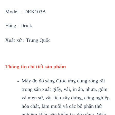
Model : DRK103A
Hãng : Drick
Xuất xứ : Trung Quốc
Thông tin chi tiết sản phẩm
Máy đo độ sáng được ứng dụng rộng rãi
trong sản xuất giấy, vải, in ấn, nhựa, gốm
và men sứ, vật liệu xây dựng, công nghiệp
hóa chất, làm muối và các bộ phận thử
nghiệm khác cần kiểm tra độ trắng. Máy