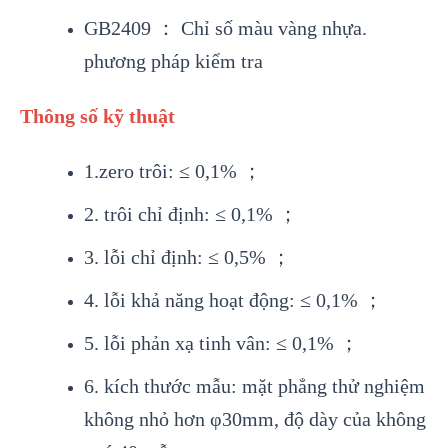
GB2409 ： Chỉ số màu vàng nhựa.
phương pháp kiểm tra
Thông số kỹ thuật
1.zero trôi: ≤ 0,1% ；
2. trôi chỉ định: ≤ 0,1% ；
3. lỗi chỉ định: ≤ 0,5% ；
4. lỗi khả năng hoạt động: ≤ 0,1% ；
5. lỗi phản xạ tinh vân: ≤ 0,1% ；
6. kích thước mẫu: mặt phẳng thử nghiệm
không nhỏ hơn φ30mm, độ dày của không