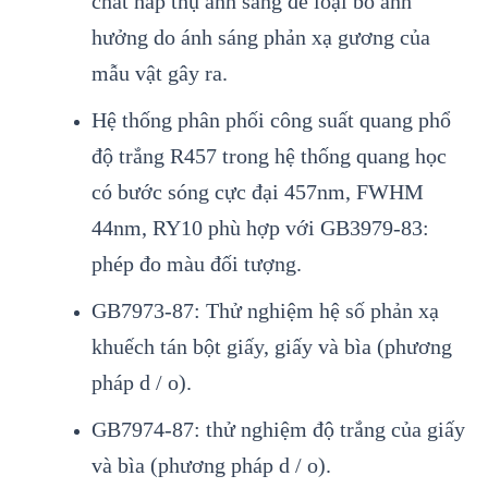
chất hấp thụ ánh sáng để loại bỏ ảnh
hưởng do ánh sáng phản xạ gương của
mẫu vật gây ra.
Hệ thống phân phối công suất quang phổ
độ trắng R457 trong hệ thống quang học
có bước sóng cực đại 457nm, FWHM
44nm, RY10 phù hợp với GB3979-83:
phép đo màu đối tượng.
GB7973-87: Thử nghiệm hệ số phản xạ
khuếch tán bột giấy, giấy và bìa (phương
pháp d / o).
GB7974-87: thử nghiệm độ trắng của giấy
và bìa (phương pháp d / o).