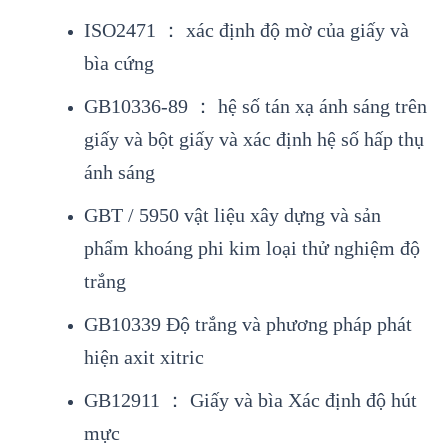
ISO2471 ： xác định độ mờ của giấy và
bìa cứng
GB10336-89 ： hệ số tán xạ ánh sáng trên
giấy và bột giấy và xác định hệ số hấp thụ
ánh sáng
GBT / 5950 vật liệu xây dựng và sản
phẩm khoáng phi kim loại thử nghiệm độ
trắng
GB10339 Độ trắng và phương pháp phát
hiện axit xitric
GB12911 ： Giấy và bìa Xác định độ hút
mực