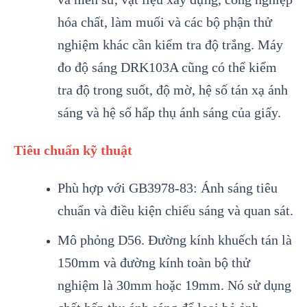
hóa chất, làm muối và các bộ phận thử
nghiệm khác cần kiểm tra độ trắng. Máy
đo độ sáng DRK103A cũng có thể kiểm
tra độ trong suốt, độ mờ, hệ số tán xạ ánh
sáng và hệ số hấp thụ ánh sáng của giấy.
Tiêu chuẩn kỹ thuật
Phù hợp với GB3978-83: Ánh sáng tiêu
chuẩn và điều kiện chiếu sáng và quan sát.
Mô phỏng D56. Đường kính khuếch tán là
150mm và đường kính toàn bộ thử
nghiệm là 30mm hoặc 19mm. Nó sử dụng