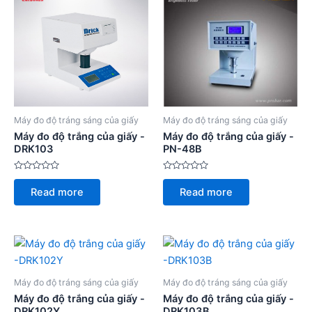
Máy đo độ tráng sáng của giấy
Máy đo độ tráng sáng của giấy
Máy đo độ trắng của giấy -
Máy đo độ trắng của giấy -
DRK103
PN-48B
Rated
Rated
0
0
Read more
Read more
out
out
of
of
5
5
Máy đo độ tráng sáng của giấy
Máy đo độ tráng sáng của giấy
Máy đo độ trắng của giấy -
Máy đo độ trắng của giấy -
DRK102Y
DRK103B