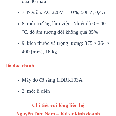
quá 40 mẫu
7. Nguồn: AC 220V ± 10%, 50HZ, 0,4A.
8. môi trường làm việc: Nhiệt độ 0 ~ 40
℃, độ ẩm tương đối không quá 85%
9. kích thước và trọng lượng: 375 × 264 ×
400 (mm), 16 kg
Đồ đạc chính
Máy đo độ sáng 1.DRK103A;
2. một li điện
Chi tiết vui lòng liên hệ
Nguyễn Đức Nam – Kỹ sư kinh doanh