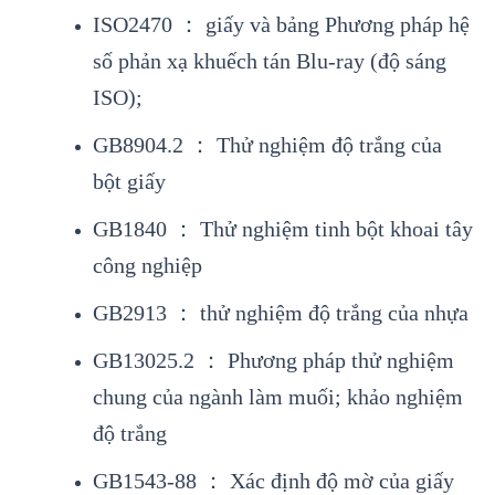
ISO2470 ： giấy và bảng Phương pháp hệ
số phản xạ khuếch tán Blu-ray (độ sáng
ISO);
GB8904.2 ： Thử nghiệm độ trắng của
bột giấy
GB1840 ： Thử nghiệm tinh bột khoai tây
công nghiệp
GB2913 ： thử nghiệm độ trắng của nhựa
GB13025.2 ： Phương pháp thử nghiệm
chung của ngành làm muối; khảo nghiệm
độ trắng
GB1543-88 ： Xác định độ mờ của giấy