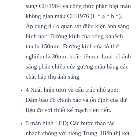
sung CIE1964 và công thức phân biệt màu
không gian màu CIE1976 (L * a * b *).
Áp dụng d / o quan sát điều kiện ánh sáng
hình học. Đường kính của bóng khuếch
tán là 150mm. Đường kính của lỗ thử
nghiệm là 30mm hoặc 19mm. Loại bỏ ánh
sáng phản chiếu của gương mẫu bằng các
chất hấp thụ ánh sáng.
4 Xuất hiện tươi và cấu trúc nhỏ gọn;
Đảm bảo độ chính xác và ổn định của dữ
liệu đo với thiết kế mạch tiên tiến.
5 màn hình LED; Các bước thao tác
nhanh chóng với tiếng Trung. Hiển thị kết