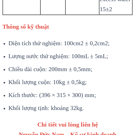
15±2
Thông số kỹ thuật
Diện tích thử nghiệm: 100cm2 ± 0,2cm2;
Lượng nước thử nghiệm: 100mL ± 5mL;
Chiều dài cuộn: 200mm ± 0,5mm;
Khối lượng cuộn: 10kg ± 0,5kg;
Kích thước: (396 × 315 × 300) mm;
Khối lượng tịnh: khoảng 32kg.
Chi tiết vui lòng liên hệ
Nguyễn Đức Nam – Kỹ sư kinh doanh