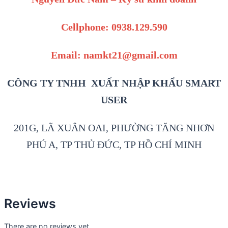
Cellphone: 0938.129.590
Email: namkt21@gmail.com
CÔNG TY TNHH XUẤT NHẬP KHẨU SMART
USER
201G, LÃ XUÂN OAI, PHƯỜNG TĂNG NHƠN
PHÚ A, TP THỦ ĐỨC, TP HỒ CHÍ MINH
Reviews
There are no reviews yet.