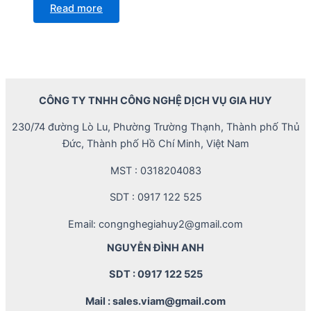
Read more
CÔNG TY TNHH CÔNG NGHỆ DỊCH VỤ GIA HUY
230/74 đường Lò Lu, Phường Trường Thạnh, Thành phố Thủ
Đức, Thành phố Hồ Chí Minh, Việt Nam
MST : 0318204083
SDT : 0917 122 525
Email: congnghegiahuy2@gmail.com
NGUYỄN ĐÌNH ANH
SDT : 0917 122 525
Mail : sales.viam@gmail.com