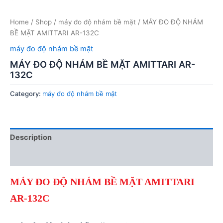
Home
/
Shop
/
máy đo độ nhám bề mặt
/ MÁY ĐO ĐỘ NHÁM
BỀ MẶT AMITTARI AR-132C
máy đo độ nhám bề mặt
MÁY ĐO ĐỘ NHÁM BỀ MẶT AMITTARI AR-
132C
Category:
máy đo độ nhám bề mặt
Description
Reviews (0)
MÁY ĐO ĐỘ NHÁM BỀ MẶT AMITTARI
AR-132C