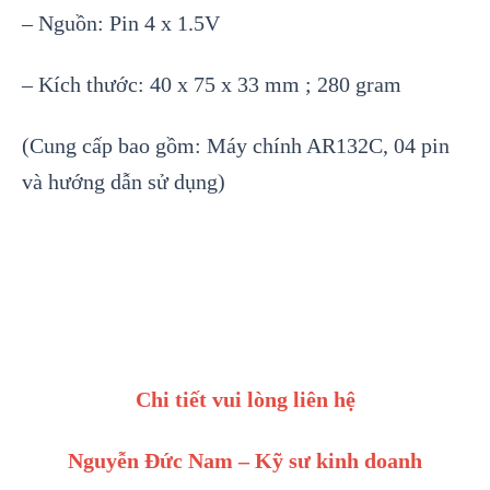
– Ngu
ồn: Pin 4 x 1.5V
– K
ích thư
ớc: 40 x 75 x 33 mm ; 280 gram
(Cung cấp bao gồm: Máy chính AR132C, 04 pin
và hướng dẫn sử dụng)
Chi tiết vui lòng liên hệ
Nguyễn Đức Nam – Kỹ sư kinh doanh