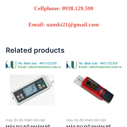
Cellphone: 0938.129.590
Email: namkt21@gmail.com
Related products
máy đo độ nhám bề mặt
máy đo độ nhám bề mặt
MÁY ĐO ĐỘ NHÁM BỀ
MÁY ĐO ĐỘ NHÁM BỀ