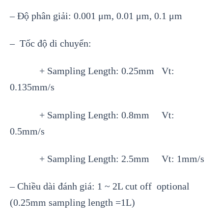
– Đ
ộ ph
ân gi
ải: 0.001
μm, 0.01 μm, 0.1 μm
– T
ốc độ di chuyển:
+ Sampling Length: 0.25mm Vt:
0.135mm/s
+ Sampling Length: 0.8mm Vt:
0.5mm/s
+ Sampling Length: 2.5mm Vt: 1mm/s
– Chiều d
ài đánh giá: 1 ~ 2L cut off optional
(0.25mm sampling length =1L)