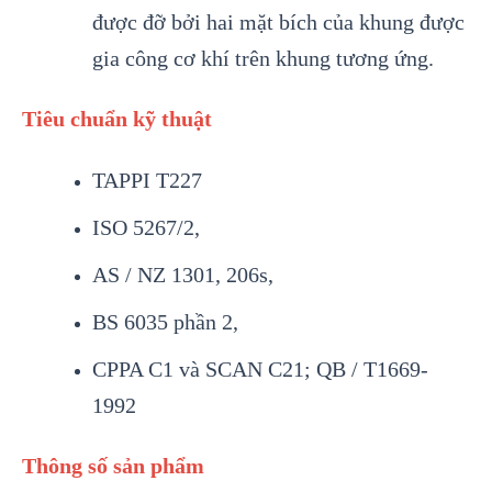
được đỡ bởi hai mặt bích của khung được
gia công cơ khí trên khung tương ứng.
Tiêu chuẩn kỹ thuật
TAPPI T227
ISO 5267/2,
AS / NZ 1301, 206s,
BS 6035 phần 2,
CPPA C1 và SCAN C21; QB / T1669-
1992
Thông số sản phẩm