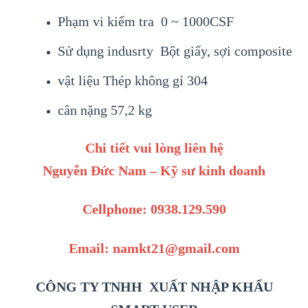
Phạm vi kiểm tra 0 ~ 1000CSF
Sử dụng indusrty Bột giấy, sợi composite
vật liệu Thép không gỉ 304
cân nặng 57,2 kg
Chi tiết vui lòng liên hệ
Nguyễn Đức Nam – Kỹ sư kinh doanh
Cellphone: 0938.129.590
Email: namkt21@gmail.com
CÔNG TY TNHH XUẤT NHẬP KHẨU