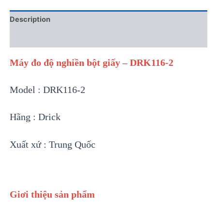
Description
Reviews (0)
Máy đo độ nghiền bột giấy – DRK116-2
Model : DRK116-2
Hãng : Drick
Xuất xứ : Trung Quốc
Giơi thiệu sản phẩm