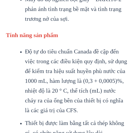
phản ánh tình trạng bề mặt và tình trạng
trương nở của sợi.
Tính năng sản phẩm
Độ tự do tiêu chuẩn Canada đề cập đến
việc trong các điều kiện quy định, sử dụng
để kiểm tra hiệu suất huyền phù nước của
1000 mL, hàm lượng là (0,3 + 0,0005)%,
nhiệt độ là 20 ° C, thể tích (mL) nước
chảy ra của ống bên của thiết bị có nghĩa
là các giá trị của CFS.
Thiết bị được làm bằng tất cả thép không
gỉ, có chức năng sử dụng lâu dài.