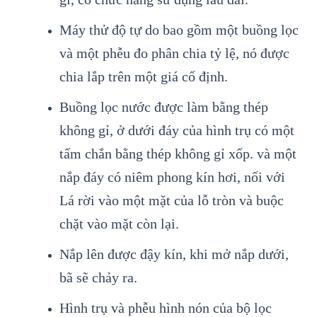
Máy thử độ tự do bao gồm một buồng lọc
và một phễu đo phân chia tỷ lệ, nó được
chia lắp trên một giá cố định.
Buồng lọc nước được làm bằng thép
không gỉ, ở dưới đáy của hình trụ có một
tấm chắn bằng thép không gỉ xốp. và một
nắp đáy có niêm phong kín hơi, nối với
Lá rời vào một mặt của lỗ tròn và buộc
chặt vào mặt còn lại.
Nắp lên được đậy kín, khi mở nắp dưới,
bã sẽ chảy ra.
Hình trụ và phễu hình nón của bộ lọc