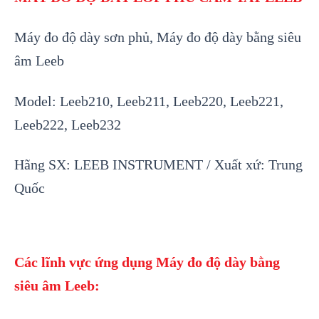
Máy đo độ dày sơn phủ, Máy đo độ dày bằng siêu
âm Leeb
Model:
Leeb210, Leeb211, Leeb220, Leeb221,
Leeb222, Leeb232
Hãng SX: LEEB INSTRUMENT / Xuất xứ: Trung
Quốc
Các lĩnh vực ứng dụng Máy đo độ dày bằng
siêu âm Leeb: