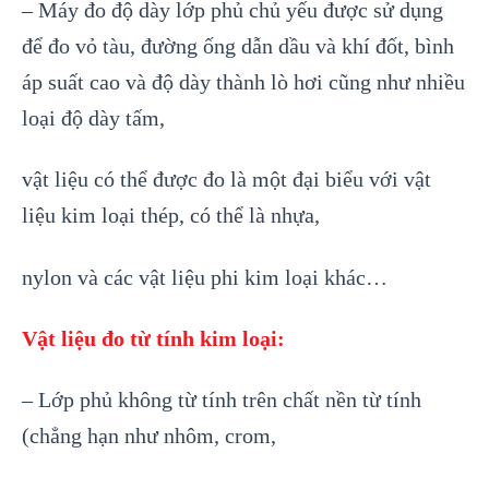
– Máy đo độ dày lớp phủ chủ yếu được sử dụng
để đo vỏ tàu, đường ống dẫn dầu và khí đốt, bình
áp suất cao và độ dày thành lò hơi cũng như nhiều
loại độ dày tấm,
vật liệu có thể được đo là một đại biểu với vật
liệu kim loại thép, có thể là nhựa,
nylon và các vật liệu phi kim loại khác…
Vật liệu đo từ tính kim loại:
– Lớp phủ không từ tính trên chất nền từ tính
(chẳng hạn như nhôm, crom,