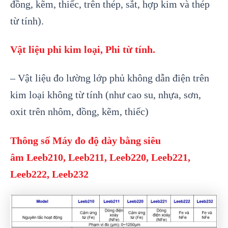
đồng, kẽm, thiếc, trên thép, sắt, hợp kim và thép
từ tính).
Vật liệu phi kim loại, Phi từ tính.
– Vật liệu đo lường lớp phủ không dẫn điện trên
kim loại không từ tính (như cao su, nhựa, sơn,
oxit trên nhôm, đồng, kẽm, thiếc)
Thông số Máy đo độ dày bằng siêu
âm
Leeb210, Leeb211, Leeb220, Leeb221,
Leeb222, Leeb232