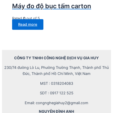
Máy đo độ bục tấm carton
Rated
0
out of 5
Read more
CÔNG TY TNHH CÔNG NGHỆ DỊCH VỤ GIA HUY
230/74 đường Lò Lu, Phường Trường Thạnh, Thành phố Thủ
Đức, Thành phố Hồ Chí Minh, Việt Nam
MST : 0318204083
SDT : 0917 122 525
Email: congnghegiahuy2@gmail.com
NGUYỄN ĐÌNH ANH