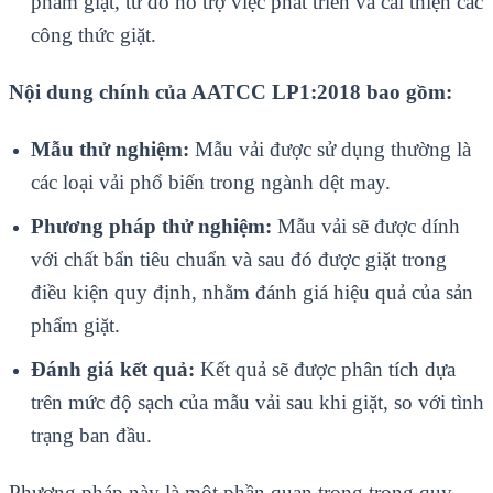
phẩm giặt, từ đó hỗ trợ việc phát triển và cải thiện các
công thức giặt.
Nội dung chính của AATCC LP1:2018 bao gồm:
Mẫu thử nghiệm:
Mẫu vải được sử dụng thường là
các loại vải phổ biến trong ngành dệt may.
Phương pháp thử nghiệm:
Mẫu vải sẽ được dính
với chất bẩn tiêu chuẩn và sau đó được giặt trong
điều kiện quy định, nhằm đánh giá hiệu quả của sản
phẩm giặt.
Đánh giá kết quả:
Kết quả sẽ được phân tích dựa
trên mức độ sạch của mẫu vải sau khi giặt, so với tình
trạng ban đầu.
Phương pháp này là một phần quan trọng trong quy