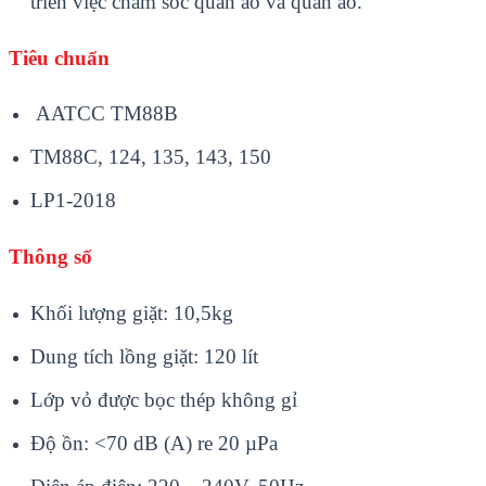
triển việc chăm sóc quần áo và quần áo.
Tiêu chuẩn
AATCC TM88B
TM88C, 124, 135, 143, 150
LP1-2018
Thông số
Khối lượng giặt: 10,5kg
Dung tích lồng giặt: 120 lít
Lớp vỏ được bọc thép không gỉ
Độ ồn: <70 dB (A) re 20 µPa