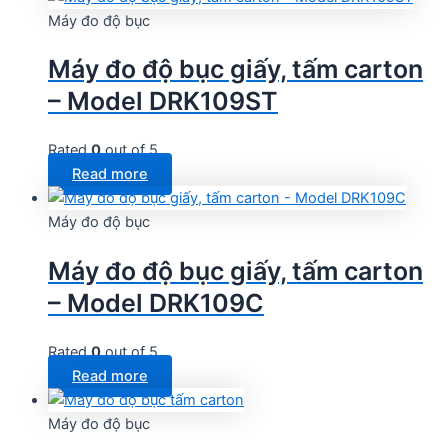
Máy đo độ bục
Máy đo độ bục giấy, tấm carton
– Model DRK109ST
Rated
0
out of 5
Read more
Máy đo độ bục
Máy đo độ bục giấy, tấm carton
– Model DRK109C
Rated
0
out of 5
Read more
Máy đo độ bục