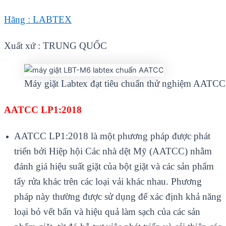
Hãng : LABTEX
Xuất xứ : TRUNG QUỐC
Máy giặt Labtex đạt tiêu chuẩn thử nghiệm AATCC
AATCC LP1:2018
AATCC LP1:2018 là một phương pháp được phát
triển bởi Hiệp hội Các nhà dệt Mỹ (AATCC) nhằm
đánh giá hiệu suất giặt của bột giặt và các sản phẩm
tẩy rửa khác trên các loại vải khác nhau. Phương
pháp này thường được sử dụng để xác định khả năng
loại bỏ vết bẩn và hiệu quả làm sạch của các sản