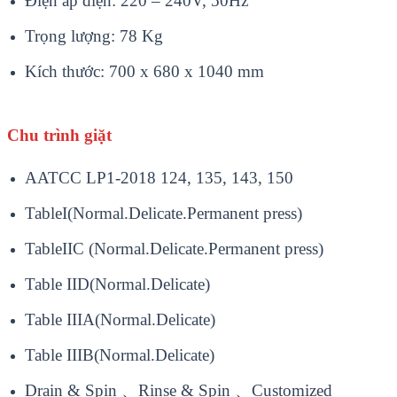
Điện áp điện: 220 – 240V, 50Hz
Trọng lượng: 78 Kg
Kích thước: 700 x 680 x 1040 mm
Chu trình giặt
AATCC LP1-2018 124, 135, 143, 150
TableI(Normal.Delicate.Permanent press)
TableIIC (Normal.Delicate.Permanent press)
Table IID(Normal.Delicate)
Table IIIA(Normal.Delicate)
Table IIIB(Normal.Delicate)
Drain & Spin 、Rinse & Spin 、Customized