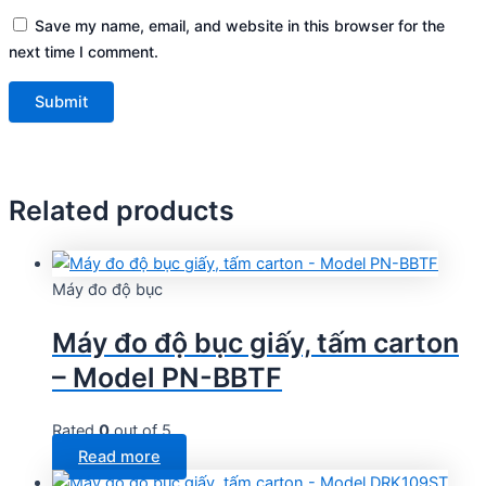
Save my name, email, and website in this browser for the
next time I comment.
Related products
Máy đo độ bục
Máy đo độ bục giấy, tấm carton
– Model PN-BBTF
Rated
0
out of 5
Read more