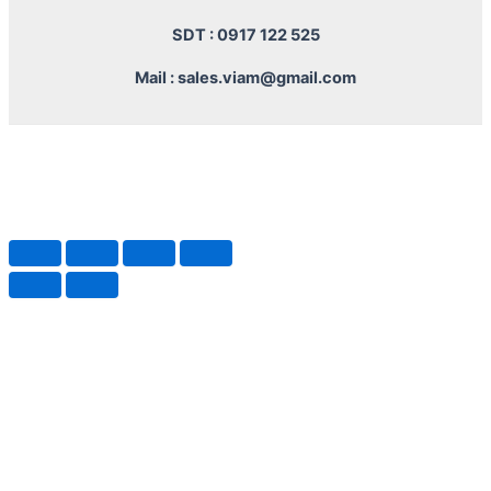
SDT : 0917 122 525
Mail : sales.viam@gmail.com