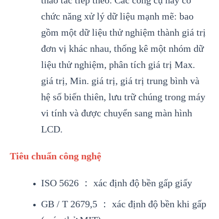
thao tác tiếp theo. Các công cụ này có
chức năng xử lý dữ liệu mạnh mẽ: bao
gồm một dữ liệu thử nghiệm thành giá trị
đơn vị khác nhau, thống kê một nhóm dữ
liệu thử nghiệm, phân tích giá trị Max.
giá trị, Min. giá trị, giá trị trung bình và
hệ số biến thiên, lưu trữ chúng trong máy
vi tính và được chuyển sang màn hình
LCD.
Tiêu chuẩn công nghệ
ISO 5626 ： xác định độ bền gấp giấy
GB / T 2679,5 ： xác định độ bền khi gấp