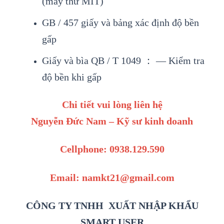
(máy thử MIT)
GB / 457 giấy và bảng xác định độ bền
gấp
Giấy và bìa QB / T 1049 ： — Kiểm tra
độ bền khi gấp
Chi tiết vui lòng liên hệ
Nguyễn Đức Nam – Kỹ sư kinh doanh
Cellphone: 0938.129.590
Email: namkt21@gmail.com
CÔNG TY TNHH XUẤT NHẬP KHẨU
SMART USER