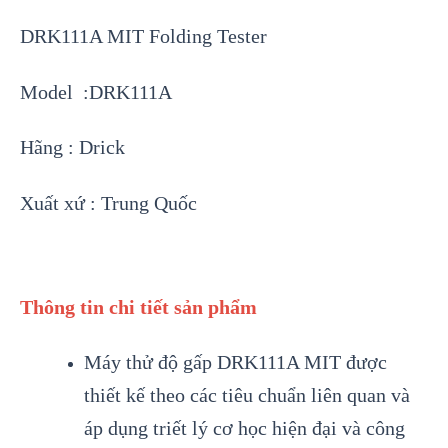
DRK111A MIT Folding Tester
Model :DRK111A
Hãng : Drick
Xuất xứ : Trung Quốc
Thông tin chi tiết sản phẩm
Máy thử độ gấp DRK111A MIT được
thiết kế theo các tiêu chuẩn liên quan và
áp dụng triết lý cơ học hiện đại và công