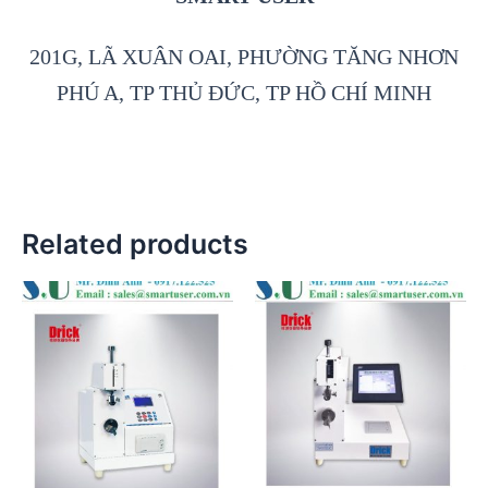
201G, LÃ XUÂN OAI, PHƯỜNG TĂNG NHƠN
PHÚ A, TP THỦ ĐỨC, TP HỒ CHÍ MINH
Related products