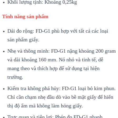
Khối lượng tịnh: Khoảng 0,25kg
Tính năng sản phẩm
Dải đo rộng: FD-G1 phù hợp với tất cả các loại
sản phẩm giấy.
Nhẹ và thông minh: FD-G1 nặng khoảng 200 gram
và dài khoảng 160 mm. Nó nhỏ và tinh tế, dễ
mang theo và thích hợp để sử dụng tại hiện
trường.
Kiểm tra không phá hủy: FD-G1 loại bỏ kim phun.
Chỉ cần chạm nhẹ đầu dò vào bề mặt giấy để hiển
thị độ ẩm mà không làm hỏng giấy.
Trực quan và tiện lợi: Phép đo FD-G1 nhanh