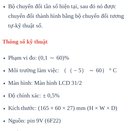
Bộ chuyển đổi tần số hiện tại, sau đó nó được
chuyển đổi thành hình bằng bộ chuyển đổi tương
tự-kỹ thuật số.
Thông số kỹ thuật
Phạm vi đo: (0,1 ～ 60)%
Môi trường làm việc: （（－5） ～ 60） ° C
Màn hình: Màn hình LCD 31/2
Độ chính xác: ± 0,5%
Kích thước: (165 × 60 × 27) mm (H × W × D)
Nguồn: pin 9V (6F22)