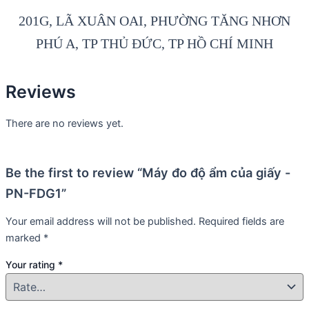
201G, LÃ XUÂN OAI, PHƯỜNG TĂNG NHƠN
PHÚ A, TP THỦ ĐỨC, TP HỒ CHÍ MINH
Reviews
There are no reviews yet.
Be the first to review “Máy đo độ ẩm của giấy -
PN-FDG1”
Your email address will not be published.
Required fields are
marked
*
Your rating
*