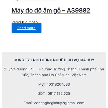
Máy đo độ ẩm gỗ – AS9882
Rated
0
out of 5
Read more
CÔNG TY TNHH CÔNG NGHỆ DỊCH VỤ GIA HUY
230/74 đường Lò Lu, Phường Trường Thạnh, Thành phố Thủ
Đức, Thành phố Hồ Chí Minh, Việt Nam
MST : 0318204083
SDT : 0917 122 525
Email: congnghegiahuy2@gmail.com