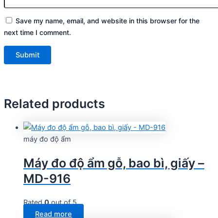
Save my name, email, and website in this browser for the
next time I comment.
Related products
máy đo độ ẩm
Máy đo độ ẩm gỗ, bao bì, giấy –
MD-916
Rated
0
out of 5
Read more