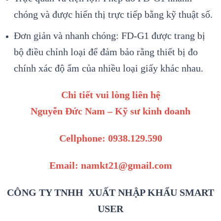
chóng và được hiển thị trực tiếp bằng kỹ thuật số.
Đơn giản và nhanh chóng: FD-G1 được trang bị
bộ điều chỉnh loại để đảm bảo rằng thiết bị đo
chính xác độ ẩm của nhiều loại giấy khác nhau.
Chi tiết vui lòng liên hệ
Nguyễn Đức Nam – Kỹ sư kinh doanh
Cellphone: 0938.129.590
Email: namkt21@gmail.com
CÔNG TY TNHH XUẤT NHẬP KHẨU SMART
USER