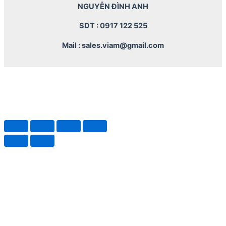
NGUYỄN ĐÌNH ANH
SDT : 0917 122 525
Mail : sales.viam@gmail.com