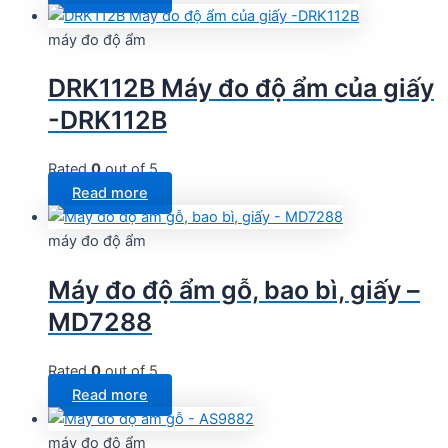
máy đo độ ẩm
DRK112B Máy đo độ ẩm của giấy
-DRK112B
Rated
0
out of 5
Read more
máy đo độ ẩm
Máy đo độ ẩm gỗ, bao bì, giấy –
MD7288
Rated
0
out of 5
Read more
máy đo độ ẩm