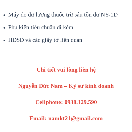
Máy đo dư lượng thuốc trừ sâu tồn dư NY-1D
Phụ kiện tiêu chuẩn đi kèm
HDSD và các giấy tờ liên quan
Chi tiết vui lòng liên hệ
Nguyễn Đức Nam – Kỹ sư kinh doanh
Cellphone: 0938.129.590
Email: namkt21@gmail.com