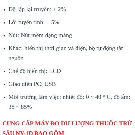
Độ lặp lại truyền: ± 2%
Lỗi tuyến tính: ± 5%
Nút: Nút mềm dạng màng
Khác: hiển thị thời gian và điện, bộ tự động tắt
nguồn
Chế độ hiển thị: LCD
Giao diện PC: USB
Môi trường làm việc: nhiệt độ: 0 ~ 40 ° C, độ ẩm:
35 ~ 85%
CUNG CẤP
MÁY ĐO DƯ LƯỢNG THUỐC TRỪ
SÂU NY-1D BAO GỒM