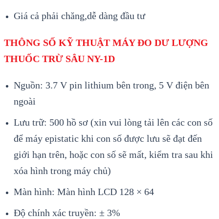
Giá cả phải chăng,dễ dàng đầu tư
THÔNG SỐ KỸ THUẬT MÁY ĐO DƯ LƯỢNG
THUỐC TRỪ SÂU NY-1D
Nguồn: 3.7 V pin lithium bên trong, 5 V điện bên
ngoài
Lưu trữ: 500 hồ sơ (xin vui lòng tải lên các con số
để máy epistatic khi con số được lưu sẽ đạt đến
giới hạn trên, hoặc con số sẽ mất, kiểm tra sau khi
xóa hình trong máy chủ)
Màn hình: Màn hình LCD 128 × 64
Độ chính xác truyền: ± 3%