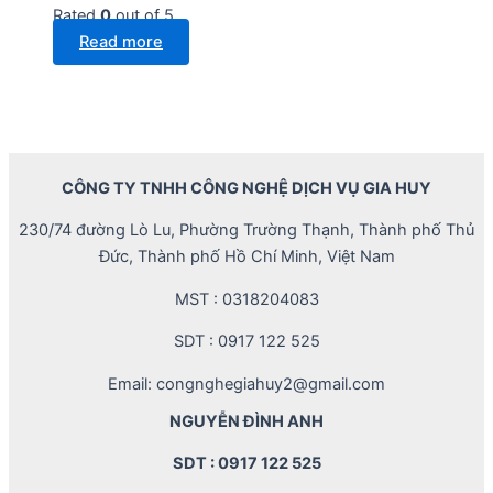
Rated
0
out of 5
Read more
CÔNG TY TNHH CÔNG NGHỆ DỊCH VỤ GIA HUY
230/74 đường Lò Lu, Phường Trường Thạnh, Thành phố Thủ
Đức, Thành phố Hồ Chí Minh, Việt Nam
MST : 0318204083
SDT : 0917 122 525
Email: congnghegiahuy2@gmail.com
NGUYỄN ĐÌNH ANH
SDT : 0917 122 525