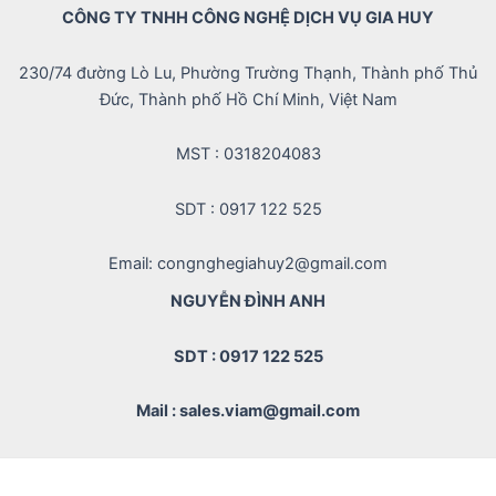
CÔNG TY TNHH CÔNG NGHỆ DỊCH VỤ GIA HUY
230/74 đường Lò Lu, Phường Trường Thạnh, Thành phố Thủ
Đức, Thành phố Hồ Chí Minh, Việt Nam
MST : 0318204083
SDT : 0917 122 525
Email: congnghegiahuy2@gmail.com
NGUYỄN ĐÌNH ANH
SDT : 0917 122 525
Mail : sales.viam@gmail.com