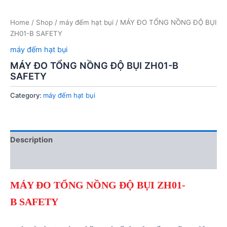
Home
/
Shop
/
máy đếm hạt bụi
/ MÁY ĐO TỔNG NỒNG ĐỘ BỤI
ZH01-B SAFETY
máy đếm hạt bụi
MÁY ĐO TỔNG NỒNG ĐỘ BỤI ZH01-B
SAFETY
Category:
máy đếm hạt bụi
Description
Reviews (0)
MÁY ĐO TỔNG NỒNG ĐỘ BỤI
ZH01-
B
SAFETY