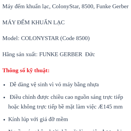
Máy đếm khuẩn lạc, ColonyStar, 8500, Funke Gerber
MÁY ĐẾM KHUẨN LẠC
Model: COLONYSTAR (Code 8500)
Hãng sản xuất: FUNKE GERBER Đức
Thông số kỹ thuật:
Dễ dàng vệ sinh vì vỏ máy bằng nhựa
Điều chỉnh được chiều cao nguồn sáng trực tiếp
hoặc không trực tiếp bề mặt làm việc
Æ
145 mm
Kính lúp với giá đỡ mềm