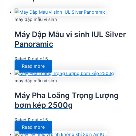
máy dập mẫu vi sinh
Máy Dập Mẫu vi sinh IUL Silver
Panoramic
Rated
0
out of 5
Read more
máy dập mẫu vi sinh
Máy Pha Loãng Trọng Lượng
bơm kép 2500g
Rated
0
out of 5
Read more