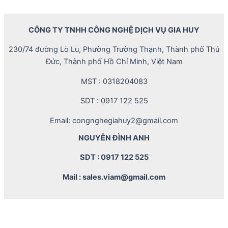
CÔNG TY TNHH CÔNG NGHỆ DỊCH VỤ GIA HUY
230/74 đường Lò Lu, Phường Trường Thạnh, Thành phố Thủ
Đức, Thành phố Hồ Chí Minh, Việt Nam
MST : 0318204083
SDT : 0917 122 525
Email: congnghegiahuy2@gmail.com
NGUYỄN ĐÌNH ANH
SDT : 0917 122 525
Mail : sales.viam@gmail.com