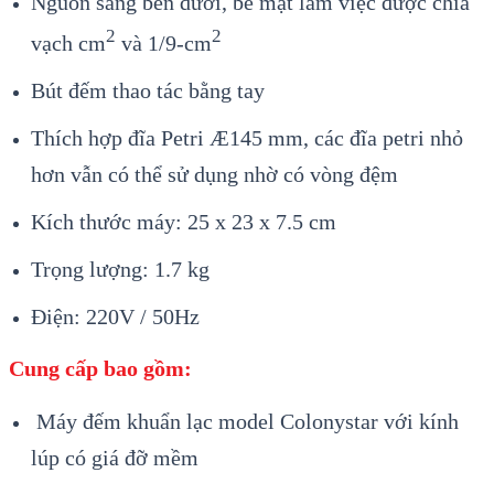
Nguồn sáng bên dưới, bề mặt làm việc được chia
2
2
vạch cm
và 1/9-cm
Bút đếm thao tác bằng tay
Thích hợp đĩa Petri
Æ
145 mm, các đĩa petri nhỏ
hơn vẫn có thể sử dụng nhờ có vòng đệm
Kích thước máy: 25 x 23 x 7.5 cm
Trọng lượng: 1.7 kg
Điện: 220V / 50Hz
Cung cấp bao gồm:
Máy đếm khuẩn lạc model Colonystar với kính
lúp có giá đỡ mềm