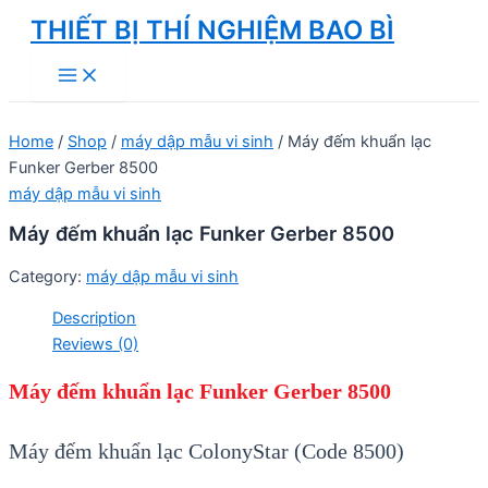
Skip
THIẾT BỊ THÍ NGHIỆM BAO BÌ
to
Main
content
Menu
Home
/
Shop
/
máy dập mẫu vi sinh
/ Máy đếm khuẩn lạc
Funker Gerber 8500
máy dập mẫu vi sinh
Máy đếm khuẩn lạc Funker Gerber 8500
Category:
máy dập mẫu vi sinh
Description
Reviews (0)
Máy đếm khuẩ
n lạc Funker Gerber 8500
Máy đếm khuẩn lạc ColonyStar (Code 8500)