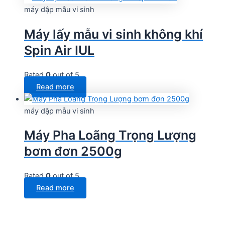
máy dập mẫu vi sinh
Máy lấy mẫu vi sinh không khí
Spin Air IUL
Rated
0
out of 5
Read more
máy dập mẫu vi sinh
Máy Pha Loãng Trọng Lượng
bơm đơn 2500g
Rated
0
out of 5
Read more