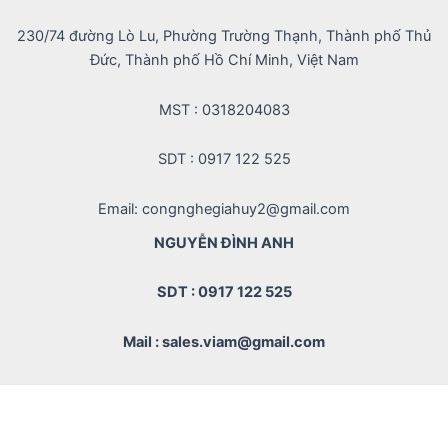
230/74 đường Lò Lu, Phường Trường Thạnh, Thành phố Thủ
Đức, Thành phố Hồ Chí Minh, Việt Nam
MST : 0318204083
SDT : 0917 122 525
Email: congnghegiahuy2@gmail.com
NGUYỄN ĐÌNH ANH
SDT : 0917 122 525
Mail : sales.viam@gmail.com