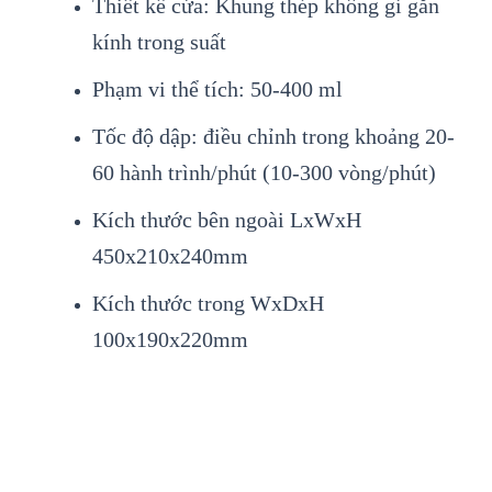
Thiết kế cửa: Khung thép không gỉ gắn
kính trong suất
Phạm vi thể tích: 50-400 ml
Tốc độ dập: điều chỉnh trong khoảng 20-
60 hành trình/phút (10-300 vòng/phút)
Kích thước bên ngoài LxWxH
450x210x240mm
Kích thước trong WxDxH
100x190x220mm