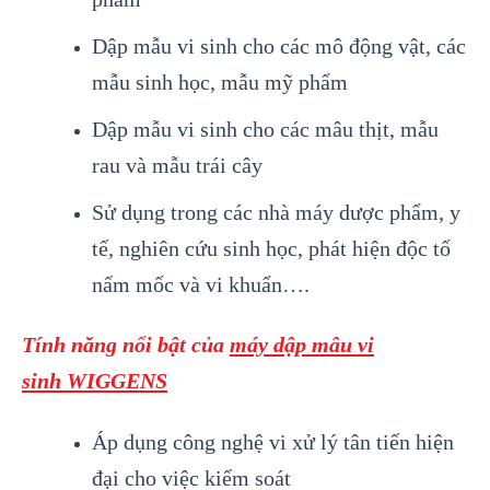
Dập mẫu vi sinh cho các mô động vật, các
mẫu sinh học, mẫu mỹ phẩm
Dập mẫu vi sinh cho các mâu thịt, mẫu
rau và mẫu trái cây
Sử dụng trong các nhà máy dược phẩm, y
tế, nghiên cứu sinh học, phát hiện độc tố
nấm mốc và vi khuẩn….
Tính năng nổi bật của
máy dập mâu vi
sinh
WIGGENS
Áp dụng công nghệ vi xử lý tân tiến hiện
đại cho việc kiểm soát