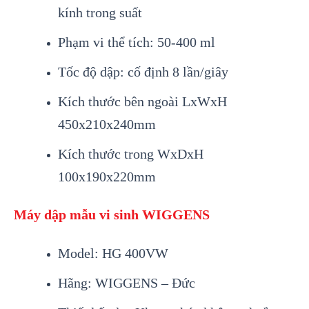
kính trong suất
Phạm vi thể tích: 50-400 ml
Tốc độ dập: cố định 8 lần/giây
Kích thước bên ngoài LxWxH
450x210x240mm
Kích thước trong WxDxH
100x190x220mm
Máy dập mẫu vi sinh WIGGENS
Model: HG 400VW
Hãng: WIGGENS – Đức