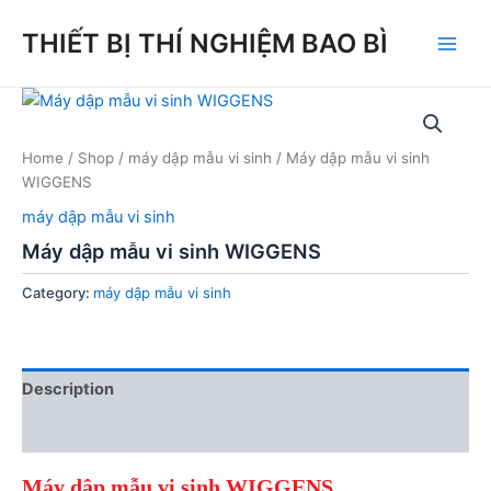
Skip
THIẾT BỊ THÍ NGHIỆM BAO BÌ
to
Main
content
Men
Home
/
Shop
/
máy dập mẫu vi sinh
/ Máy dập mẫu vi sinh
WIGGENS
máy dập mẫu vi sinh
Máy dập mẫu vi sinh WIGGENS
Category:
máy dập mẫu vi sinh
Description
Reviews (0)
Máy dập mẫu vi sinh WIGGENS