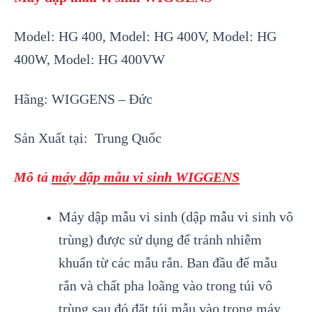
Model: HG 400, Model: HG 400V, Model: HG
400W, Model: HG 400VW
Hãng: WIGGENS – Đức
Sản Xuất tại: Trung Quốc
Mô tả
máy dập mẫu vi sinh WIGGENS
Máy dập mẫu vi sinh (dập mẫu vi sinh vô
trùng) được sử dụng để tránh nhiễm
khuẩn từ các mẫu rắn. Ban đầu để mẫu
rắn và chất pha loãng vào trong túi vô
trùng sau đó đặt túi mẫu vào trong máy