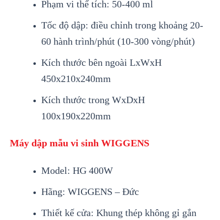
Phạm vi thể tích: 50-400 ml
Tốc độ dập: điều chỉnh trong khoảng 20-
60 hành trình/phút (10-300 vòng/phút)
Kích thước bên ngoài LxWxH
450x210x240mm
Kích thước trong WxDxH
100x190x220mm
Máy dập mẫu vi sinh WIGGENS
Model: HG 400W
Hãng: WIGGENS – Đức
Thiết kế cửa: Khung thép không gỉ gắn