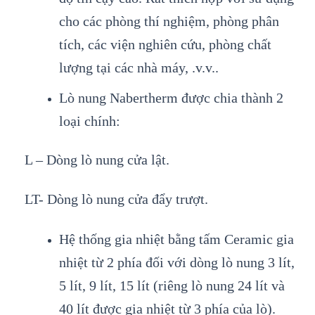
cho các phòng thí nghiệm, phòng phân
tích, các viện nghiên cứu, phòng chất
lượng tại các nhà máy, .v.v..
Lò nung Nabertherm được chia thành 2
loại chính:
L – Dòng lò nung cửa lật.
LT- Dòng lò nung cửa đẩy trượt.
Hệ thống gia nhiệt bằng tấm Ceramic gia
nhiệt từ 2 phía đối với dòng lò nung 3 lít,
5 lít, 9 lít, 15 lít (riêng lò nung 24 lít và
40 lít được gia nhiệt từ 3 phía của lò).