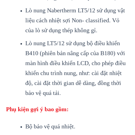
Lò nung Nabertherm LT5/12 sử dụng vật
liệu cách nhiệt sợi Non- classified. Vỏ
của lò sử dụng thép không gỉ.
Lò nung LT5/12 sử dụng bộ điều khiển
B410 (phiên bản nâng cấp của B180) với
màn hình điều khiển LCD, cho phép điều
khiển chu trình nung, như: cài đặt nhiệt
độ, cài đặt thời gian dễ dàng, đồng thời
bảo vệ quá tải.
Phụ kiện gợi ý bao gồm:
Bộ bảo vệ quá nhiệt.