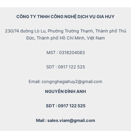
CÔNG TY TNHH CÔNG NGHỆ DỊCH VỤ GIA HUY
230/74 đường Lò Lu, Phường Trường Thạnh, Thành phố Thủ
Đức, Thành phố Hồ Chí Minh, Việt Nam
MST : 0318204083
SDT : 0917 122 525
Email: congnghegiahuy2@gmail.com
NGUYỄN ĐÌNH ANH
SDT : 0917 122 525
Mail : sales.viam@gmail.com