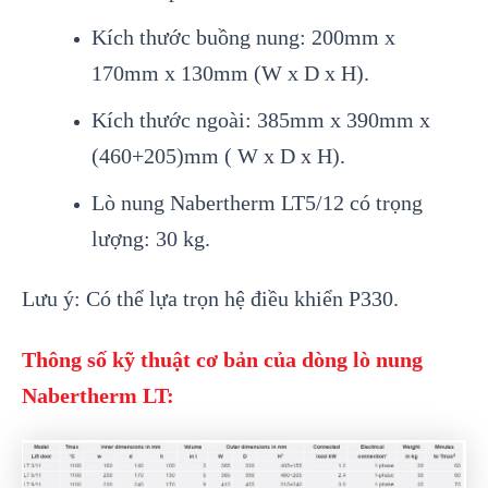
Kích thước buồng nung: 200mm x
170mm x 130mm (W x D x H).
Kích thước ngoài: 385mm x 390mm x
(460+205)mm ( W x D x H).
Lò nung Nabertherm LT5/12 có trọng
lượng: 30 kg.
Lưu ý: Có thể lựa trọn hệ điều khiển P330.
Thông số kỹ thuật cơ bản của dòng lò nung
Nabertherm LT: