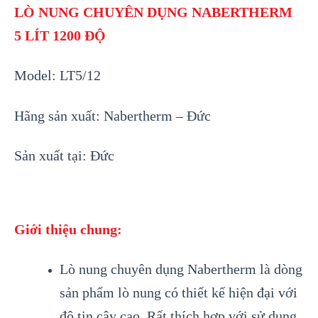
LÒ NUNG CHUYÊN DỤNG NABERTHERM
5 LÍT 1200 ĐỘ
Model: LT5/12
Hãng sản xuất: Nabertherm – Đức
Sản xuất tại: Đức
Giới thiệu chung:
Lò nung chuyên dụng Nabertherm là dòng
sản phẩm lò nung có thiết kế hiện đại với
độ tin cậy cao. Rất thích hợp với sử dụng