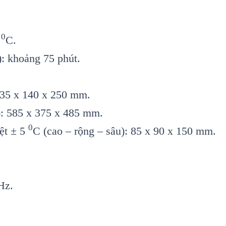
0
0
C.
): khoảng 75 phút.
 135 x 140 x 250 mm.
): 585 x 375 x 485 mm.
0
ệt ± 5
C (cao – rộng – sâu): 85 x 90 x 150 mm.
Hz.