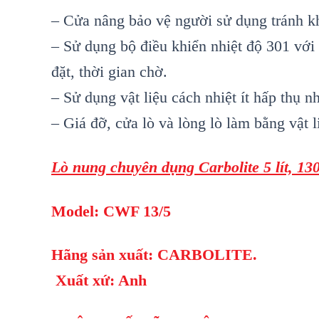
– Cửa nâng bảo vệ người sử dụng tránh khỏ
– Sử dụng bộ điều khiển nhiệt độ 301 với c
đặt, thời gian chờ.
– Sử dụng vật liệu cách nhiệt ít hấp thụ nh
– Giá đỡ, cửa lò và lòng lò làm bằng vật 
Lò nung chuyên dụng Carbolite 5 lít, 13
Model: CWF 13/5
Hãng sản xuất: CARBOLITE.
Xuất xứ: Anh