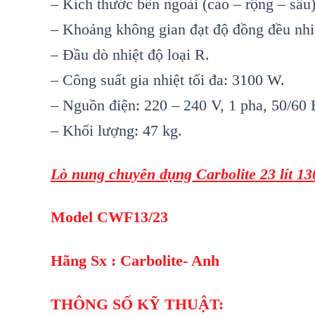
– Kích thước bên ngoài (cao – rộng – sâu
– Khoảng không gian đạt độ đồng đều nhi
– Đầu dò nhiệt độ loại R.
– Công suất gia nhiệt tối đa: 3100 W.
– Nguồn điện: 220 – 240 V, 1 pha, 50/60 
– Khối lượng: 47 kg.
Lò nung chuyên dụng Carbolite 23 lít 1
Model CWF13/23
Hãng Sx : Carbolite- Anh
THÔNG SỐ KỸ THUẬT: