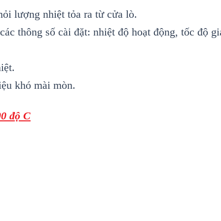
i lượng nhiệt tỏa ra từ cửa lò.
ác thông số cài đặt: nhiệt độ hoạt động, tốc độ gia
iệt.
liệu khó mài mòn.
00 độ C