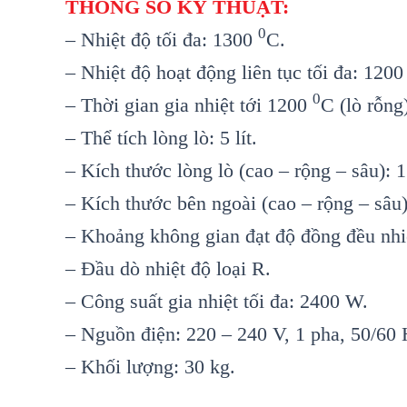
THÔNG SỐ KỸ THUẬT:
0
– Nhiệt độ tối đa: 1300
C.
– Nhiệt độ hoạt động liên tục tối đa: 120
0
– Thời gian gia nhiệt tới 1200
C (lò rỗng
– Thể tích lòng lò: 5 lít.
– Kích thước lòng lò (cao – rộng – sâu):
– Kích thước bên ngoài (cao – rộng – sâu
– Khoảng không gian đạt độ đồng đều nhi
– Đầu dò nhiệt độ loại R.
– Công suất gia nhiệt tối đa: 2400 W.
– Nguồn điện: 220 – 240 V, 1 pha, 50/60 
– Khối lượng: 30 kg.