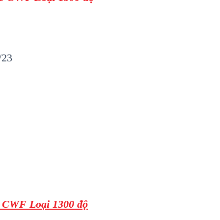
/23
te CWF Loại 1300 độ