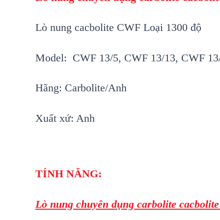
Lò nung cacbolite CWF Loại 1300 độ
Model: CWF 13/5, CWF 13/13, CWF 13
Hãng: Carbolite/Anh
Xuất xứ: Anh
TÍNH NĂNG:
Lò nung chuyên dụng carbolite cacboli