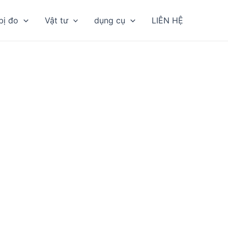
bị đo
Vật tư
dụng cụ
LIÊN HỆ