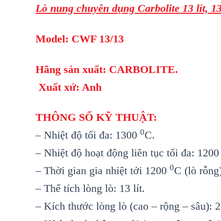
Lò nung chuyên dụng Carbolite 13 lít, 1
Model: CWF 13/13
Hãng sản xuất: CARBOLITE.
Xuất xứ: Anh
THÔNG SỐ KỸ THUẬT:
0
– Nhiệt độ tối đa: 1300
C.
– Nhiệt độ hoạt động liên tục tối đa: 120
0
– Thời gian gia nhiệt tới 1200
C (lò rỗng
– Thể tích lòng lò: 13 lít.
– Kích thước lòng lò (cao – rộng – sâu):