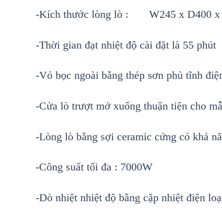
-Kích thước lòng lò : W245 x D400 
-Thời gian đạt nhiệt độ cài đặt là 55 phút
-Vỏ bọc ngoài bằng thép sơn phủ tĩnh điệ
-Cửa lò trượt mở xuống thuận tiện cho mẫ
-Lòng lò bằng sợi ceramic cứng có khả n
-Công suất tối đa : 7000W
-Dò nhiệt nhiệt độ bằng cặp nhiệt điện loạ